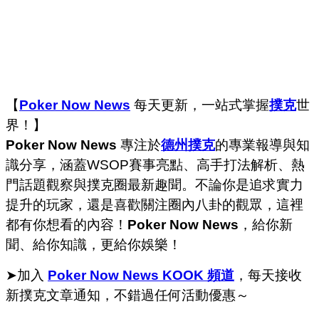
【
Poker Now News
每天更新，一站式掌握
撲克
世
界！】
Poker Now News
專注於
德州撲克
的專業報導與知
識分享，涵蓋WSOP賽事亮點、高手打法解析、熱
門話題觀察與撲克圈最新趣聞。不論你是追求實力
提升的玩家，還是喜歡關注圈內八卦的觀眾，這裡
都有你想看的內容！
Poker Now News
，給你新
聞、給你知識，更給你娛樂！
➤加入
Poker Now News KOOK 頻道
，每天接收
新撲克文章通知，不錯過任何活動優惠～