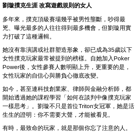
劉璇撲克生涯
改寫遊戲規則的女人
多年來，撲克頂級賽場幾乎被男性壟斷，吵得最
兇、曝光最多的人往往得到最多機會，但劉璇用實
力打破了這種邏輯。
她沒有靠演講或社群塑造形象，卻已成為35歲以下
女性撲克玩家最常被提到的榜樣。自她加入Poker
Power後，女性參賽人數明顯上升，更重要的是，
女性玩家的自信心與勝負心徹底改變。
如今，甚至連科技創業家、律師與金融分析師，都
開始透過她的課程學習「如何在談判中像撲克玩家
一樣思考」。
劉璇不只是首位Triton女冠軍，她是活
生生的證明：你不需要大聲，才能被看見。
有時，最致命的玩家，就是那個你忘了注意的人。