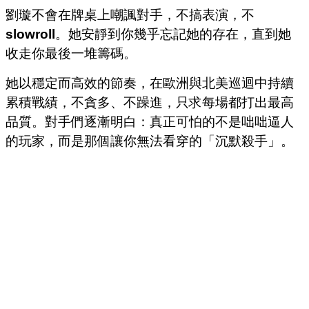
劉璇不會在牌桌上嘲諷對手，不搞表演，不
slowroll
。她安靜到你幾乎忘記她的存在，直到她
收走你最後一堆籌碼。
她以穩定而高效的節奏，在歐洲與北美巡迴中持續
累積戰績，不貪多、不躁進，只求每場都打出最高
品質。對手們逐漸明白：真正可怕的不是咄咄逼人
的玩家，而是那個讓你無法看穿的「沉默殺手」。