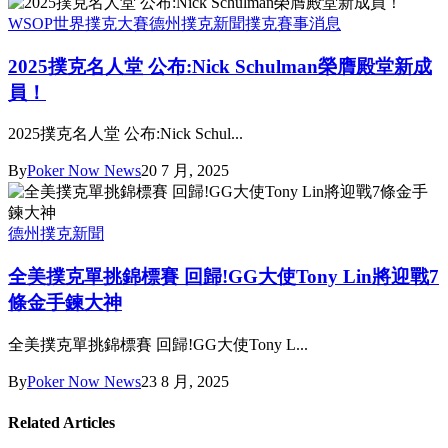
WSOP世界撲克大賽
德州撲克新聞
撲克賽事消息
2025撲克名人堂 公布:Nick Schulman榮膺殿堂新成
員！
2025撲克名人堂 公布:Nick Schul...
By
Poker Now News
20 7 月, 2025
德州撲克新聞
全美撲克單挑錦標賽 回歸!GG大使Tony Lin將迎戰7
條金手鍊大神
全美撲克單挑錦標賽 回歸!GG大使Tony L...
By
Poker Now News
23 8 月, 2025
Related Articles