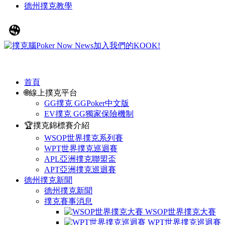
德州撲克教學
首頁
🌐線上撲克平台
GG撲克 GGPoker中文版
EV撲克 GG獨家保險機制
🏆撲克錦標賽介紹
WSOP世界撲克系列賽
WPT世界撲克巡迴賽
APL亞洲撲克聯盟盃
APT亞洲撲克巡迴賽
德州撲克新聞
德州撲克新聞
撲克賽事消息
WSOP世界撲克大賽
WPT世界撲克巡迴賽