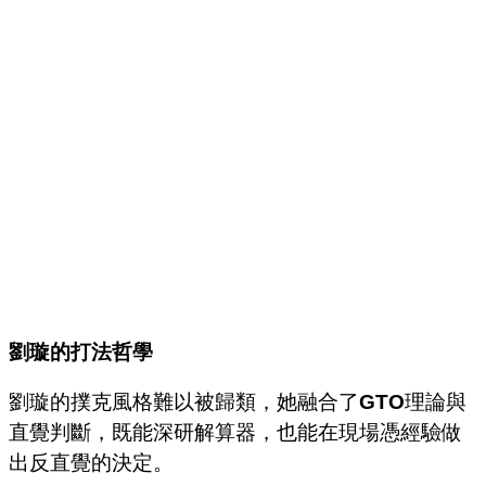
劉璇的打法哲學
劉璇的撲克風格難以被歸類，她融合了
GTO
理論與
直覺判斷，既能深研解算器，也能在現場憑經驗做
出反直覺的決定。