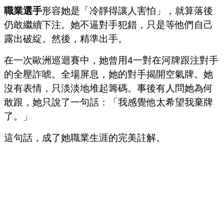
職業選手
形容她是「冷靜得讓人害怕」，就算落後
仍敢繼續下注。她不逼對手犯錯，只是等他們自己
露出破綻。然後，精準出手。
在一次歐洲巡迴賽中，她曾用4一對在河牌跟注對手
的全壓詐唬。全場屏息，她的對手揭開空氣牌。她
沒有表情，只淡淡地堆起籌碼。
事後有人問她為何
敢跟，她只說了一句話：「我感覺他太希望我棄牌
了。」
這句話，成了她職業生涯的完美註解。