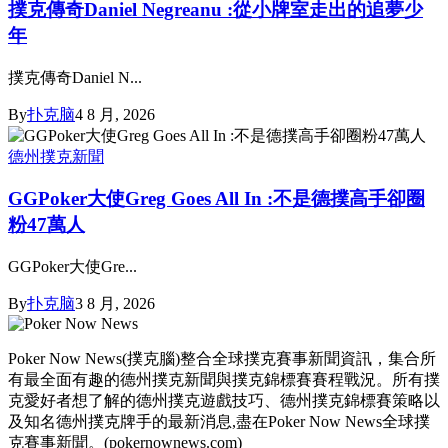
撲克傳奇Daniel Negreanu :從小牌室走出的追夢少
年
撲克傳奇Daniel N...
By
扑克脑
4 8 月, 2026
德州撲克新聞
GGPoker大使Greg Goes All In :不是德撲高手卻圈
粉47萬人
GGPoker大使Gre...
By
扑克脑
3 8 月, 2026
Poker Now News(撲克腦)整合全球撲克賽事新聞資訊，集合所
有最全面有趣的德州撲克新聞與撲克錦標賽賽程戰況。所有撲
克愛好者想了解的德州撲克遊戲技巧、德州撲克錦標賽策略以
及知名德州撲克牌手的最新消息,盡在Poker Now News全球撲
克賽事新聞。(pokernownews.com)