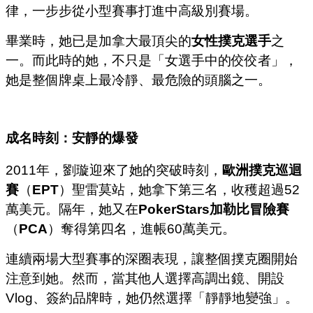
律，一步步從小型賽事打進中高級別賽場。
畢業時，她已是加拿大最頂尖的
女性撲克選手
之
一。而此時的她，不只是「女選手中的佼佼者」，
她是整個牌桌上最冷靜、最危險的頭腦之一。
成名時刻：安靜的爆發
2011年，劉璇迎來了她的突破時刻，
歐洲撲克巡迴
賽
（
EPT
）聖雷莫站，她拿下第三名，收穫超過52
萬美元。隔年，她又在
PokerStars加勒比冒險賽
（
PCA
）奪得第四名，進帳60萬美元。
連續兩場大型賽事的深圈表現，讓整個撲克圈開始
注意到她。然而，當其他人選擇高調出鏡、開設
Vlog、簽約品牌時，她仍然選擇「靜靜地變強」。