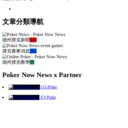
文章分類導航
德州撲克新聞
640
撲克賽事消息
201
德州撲克教學
99
Poker Now News x Partner
GGPuke
EVPuke