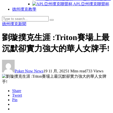
APL亞州撲克聯盟杯
德州撲克教學
德州撲克新聞
劉璇撲克生涯 :Triton賽場上最
沉默卻實力強大的華人女牌手!
Poker Now News
19 11 月, 2025
1 Mins read
733 Views
Share
Tweet
Pin