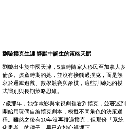
劉璇撲克生涯
靜默中誕生的策略天賦
劉璇出生於中國天津，5歲時隨家人移民至加拿大多
倫多。孩童時期的她，並沒有接觸過撲克，而是熱
衷於邏輯遊戲、數學競賽與象棋，這些訓練她的模
式識別與長期策略思維。
7歲那年，她從電影與電視劇裡看到撲克，並著迷到
開始用玩偶自編撲克劇本，模擬不同角色的決策過
程。雖然之後有10年沒再碰過撲克，但那份「系統
化思考」的種子，早已在她心裡埋下。