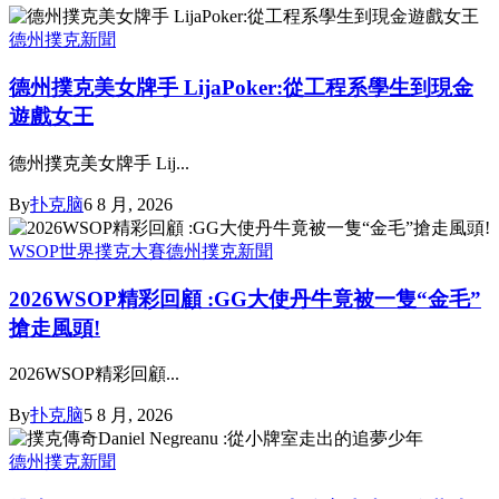
德州撲克新聞
德州撲克美女牌手 LijaPoker:從工程系學生到現金
遊戲女王
德州撲克美女牌手 Lij...
By
扑克脑
6 8 月, 2026
WSOP世界撲克大賽
德州撲克新聞
2026WSOP精彩回顧 :GG大使丹牛竟被一隻“金毛”
搶走風頭!
2026WSOP精彩回顧...
By
扑克脑
5 8 月, 2026
德州撲克新聞