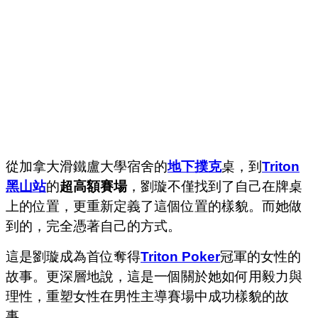
從加拿大滑鐵盧大學宿舍的
地下撲克
桌，到
Triton
黑山站
的
超高額賽場
，劉璇不僅找到了自己在牌桌
上的位置，更重新定義了這個位置的樣貌。而她做
到的，完全憑著自己的方式。
這是劉璇成為首位奪得
Triton Poker
冠軍的女性的
故事。更深層地說，這是一個關於她如何用毅力與
理性，重塑女性在男性主導賽場中成功樣貌的故
事。