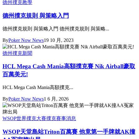
德州撲克教學
德州撲克規則 與策略入門
德州撲克規則 與策略入門 德州撲克規則 與策略...
By
Poker Now News
19 10 月, 2023
德州撲克新聞
HCL Mega Cash Mania高額撲克賽 Nik Airball豪取
百萬美元!
HCL Mega Cash Mania高額撲克...
By
Poker Now News
1 6 月, 2026
WSOP世界撲克大賽
撲克賽事消息
WSOP天堂島站Triton百萬賽 他竟第一手牌就AK撞