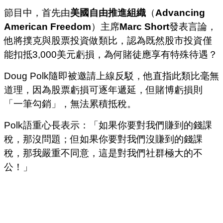
節目中，首先由
美國自由推進組織
（
Advancing
American Freedom
）主席
Marc Short
發表言論，
他將撲克與股票投資做類比，認為既然股市投資僅
能扣抵3,000美元虧損，為何賭徒應享有特殊待遇？
Doug Polk隨即被邀請上線反駁，他直指此類比毫無
道理，因為股票虧損可逐年遞延，但賭博虧損則
「一筆勾銷」，無法累積抵稅。
Polk語重心長表示：「如果你要對我們賺到的錢課
稅，那沒問題；但如果你要對我們沒賺到的錢課
稅，那我嚴重不同意，這是對我們社群極大的不
公！」