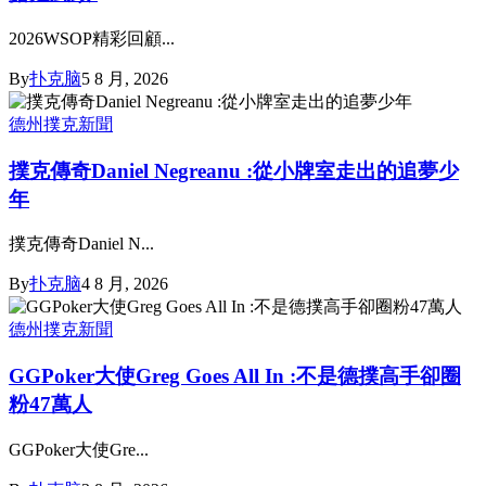
2026WSOP精彩回顧...
By
扑克脑
5 8 月, 2026
德州撲克新聞
撲克傳奇Daniel Negreanu :從小牌室走出的追夢少
年
撲克傳奇Daniel N...
By
扑克脑
4 8 月, 2026
德州撲克新聞
GGPoker大使Greg Goes All In :不是德撲高手卻圈
粉47萬人
GGPoker大使Gre...