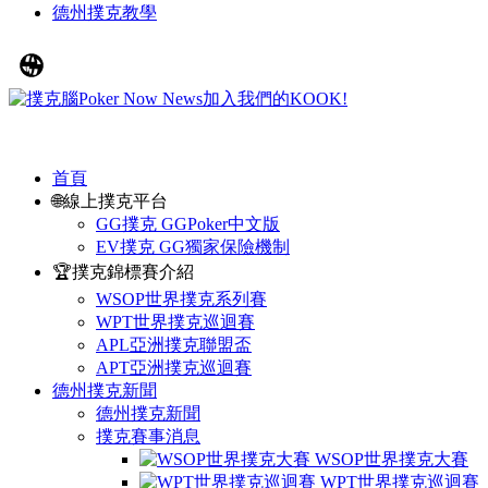
德州撲克教學
首頁
🌐線上撲克平台
GG撲克 GGPoker中文版
EV撲克 GG獨家保險機制
🏆撲克錦標賽介紹
WSOP世界撲克系列賽
WPT世界撲克巡迴賽
APL亞洲撲克聯盟盃
APT亞洲撲克巡迴賽
德州撲克新聞
德州撲克新聞
撲克賽事消息
WSOP世界撲克大賽
WPT世界撲克巡迴賽