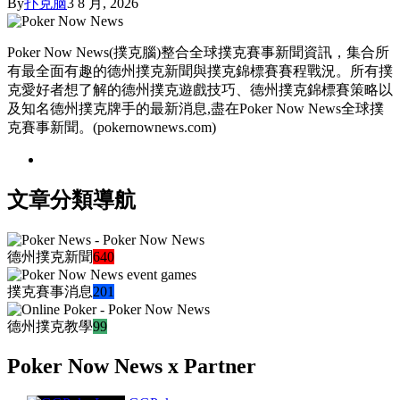
By
扑克脑
3 8 月, 2026
Poker Now News(撲克腦)整合全球撲克賽事新聞資訊，集合所
有最全面有趣的德州撲克新聞與撲克錦標賽賽程戰況。所有撲
克愛好者想了解的德州撲克遊戲技巧、德州撲克錦標賽策略以
及知名德州撲克牌手的最新消息,盡在Poker Now News全球撲
克賽事新聞。(pokernownews.com)
文章分類導航
德州撲克新聞
640
撲克賽事消息
201
德州撲克教學
99
Poker Now News x Partner