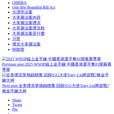
OBBBA
One Big Beautiful Bill Act
大漂亮法案
大美麗法案內容
大美麗法案撲克
大美麗法案撲克稅
大美麗法案是什麼
川普
撲克大美麗法案
特朗普
Previous post
2025 WSOP線上金手鍊 中國香港選手奪#1開幕賽
季軍
Next post
全美撲克單挑錦標賽 回歸!GG大使Tony Lin將迎戰7
條金手鍊大神
Share
Tweet
Pin