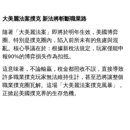
大美麗法案撲克
新法將斬斷職業路
隨著「大美麗法案」即將於明年生效，美國博弈
圈、特別是撲克圈內，陷入前所未有的焦慮與混
亂。核心爭議在於：根據新稅法規定，玩家僅能申
報90%的博弈損失作為扣抵。
這意味著，不論輸贏，稅金都照收不誤，直接導致
許多職業撲克玩家無法維持生計，甚至恐將讓整個
職業撲克圈瓦解。這場「大美麗法案撲克風暴」，
正掀起美國撲克界的生存危機。