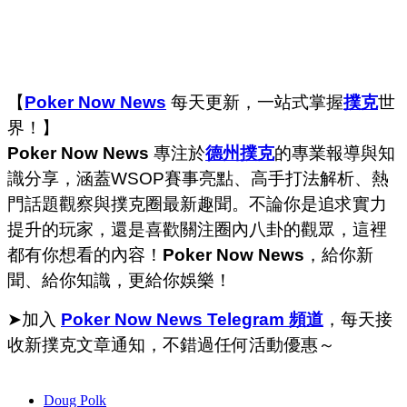
【
Poker Now News
每天更新，一站式掌握
撲克
世
界！】
Poker Now News
專注於
德州撲克
的專業報導與知
識分享，涵蓋WSOP賽事亮點、高手打法解析、熱
門話題觀察與撲克圈最新趣聞。不論你是追求實力
提升的玩家，還是喜歡關注圈內八卦的觀眾，這裡
都有你想看的內容！
Poker Now News
，給你新
聞、給你知識，更給你娛樂！
➤加入
Poker Now News Telegram 頻道
，每天接
收新撲克文章通知，不錯過任何活動優惠～
Doug Polk