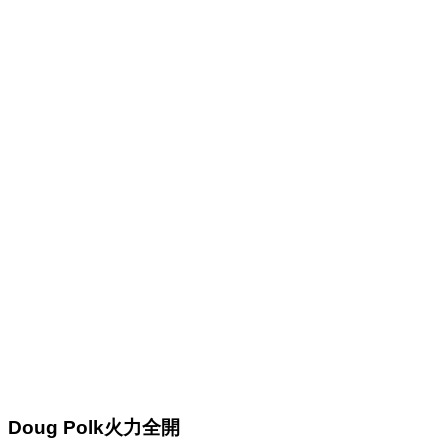
Doug Polk
火力全開