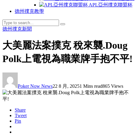
APL亞州撲克聯盟杯
德州撲克教學
德州撲克新聞
大美麗法案撲克 稅來襲.Doug
Polk上電視為職業牌手抱不平!
Poker Now News
22 8 月, 2025
1 Mins read
865 Views
Share
Tweet
Pin