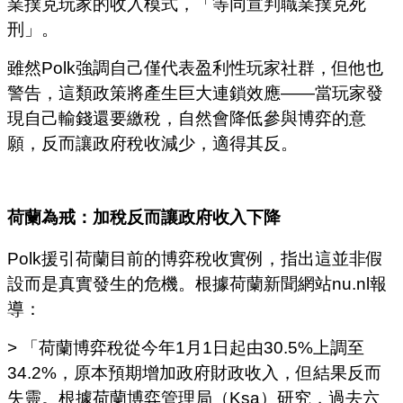
業撲克玩家的收入模式，「等同宣判職業撲克死
刑」。
雖然Polk強調自己僅代表盈利性玩家社群，但他也
警告，這類政策將產生巨大連鎖效應——當玩家發
現自己輸錢還要繳稅，自然會降低參與博弈的意
願，反而讓政府稅收減少，適得其反。
荷蘭為戒：加稅反而讓政府收入下降
Polk援引荷蘭目前的博弈稅收實例，指出這並非假
設而是真實發生的危機。根據荷蘭新聞網站nu.nl報
導：
> 「荷蘭博弈稅從今年1月1日起由30.5%上調至
34.2%，原本預期增加政府財政收入，但結果反而
失靈。根據荷蘭博弈管理局（Ksa）研究，過去六