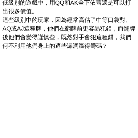
低級別的遊戲中，用QQ和AK全下依舊還是可以打
出很多價值。
這些級別中的玩家，因為經常高估了中等口袋對、
AQ或AJ這種牌，他們在翻牌前更容易犯錯，而翻牌
後他們會變得謹慎些，既然對手會犯這種錯，我們
何不利用他們身上的這些漏洞贏得籌碼？