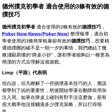
德州撲克初學者 適合使用的3條有效的德
撲技巧
德州撲克初學者
適合使用的3條有效的
德撲技巧
，
Poker Now News
(
Poker Now
) 整理報導，適合初
學者使用的3條簡單粗暴卻有效的
德撲技巧
，想要精
通德撲圈的確不是一朝一夕的事情，我們總結了幾
條淺顯易懂的“牌桌小抄”，讓初學者能夠以一種更為
簡潔的方式去理解這個遊戲。
Limp（平跟）代表弱
坦白說，但凡瞭解了一些德撲基本技巧的人，應該
都學到了凶的重要性，然後開始學著在翻牌前用加
注入局。如果在牌桌上碰到有對手沒這麼做，那有
很大概率他沒接觸過多少撲克策略，所以打得很
魚。