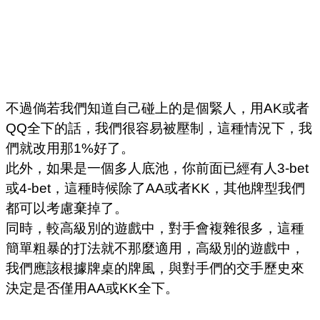
不過倘若我們知道自己碰上的是個緊人，用AK或者
QQ全下的話，我們很容易被壓制，這種情況下，我
們就改用那1%好了。
此外，如果是一個多人底池，你前面已經有人3-bet
或4-bet，這種時候除了AA或者KK，其他牌型我們
都可以考慮棄掉了。
同時，較高級別的遊戲中，對手會複雜很多，這種
簡單粗暴的打法就不那麼適用，高級別的遊戲中，
我們應該根據牌桌的牌風，與對手們的交手歷史來
決定是否僅用AA或KK全下。