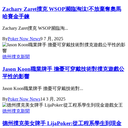
Zachary Zaret撲克 WSOP瀕臨淘汰!不放棄奪奧馬
哈賽金手鍊
Zachary Zaret撲克 WSOP瀕臨淘...
By
Poker Now News
9 7 月, 2025
德州撲克新聞
Jason Koon職業牌手 擔憂可穿戴技術對撲克遊戲公
平性的影響
Jason Koon職業牌手 擔憂可穿戴技術對...
By
Poker Now News
14 3 月, 2025
德州撲克新聞
德州撲克美女牌手 LijaPoker:從工程系學生到現金