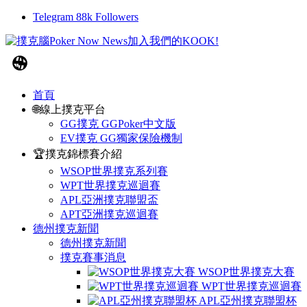
Telegram
88k
Followers
首頁
🌐線上撲克平台
GG撲克 GGPoker中文版
EV撲克 GG獨家保險機制
🏆撲克錦標賽介紹
WSOP世界撲克系列賽
WPT世界撲克巡迴賽
APL亞洲撲克聯盟盃
APT亞洲撲克巡迴賽
德州撲克新聞
德州撲克新聞
撲克賽事消息
WSOP世界撲克大賽
WPT世界撲克巡迴賽
APL亞州撲克聯盟杯