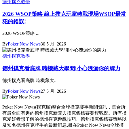
德州撲克教學
2026 WSOP策略 線上撲克玩家轉戰現場WSOP最常
犯的錯誤!
2026 WSOP策略 ...
By
Poker Now News
30 5 月, 2026
德州撲克教學
德州撲克看底牌 時機藏大學問!小心洩漏你的牌力
德州撲克看底牌 時機藏大...
By
Poker Now News
27 5 月, 2026
Poker Now News(撲克腦)整合全球撲克賽事新聞資訊，集合所
有最全面有趣的德州撲克新聞與撲克錦標賽賽程戰況。所有撲
克愛好者想了解的德州撲克遊戲技巧、德州撲克錦標賽策略以
及知名德州撲克牌手的最新消息,盡在Poker Now News全球撲