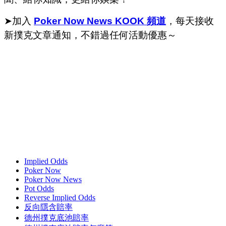
➤加入
Poker Now News KOOK 頻道
，每天接收
新撲克文章通知，不錯過任何活動優惠～
Implied Odds
Poker Now
Poker Now News
Pot Odds
Reverse Implied Odds
反向隱含賠率
德州撲克底池賠率