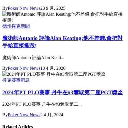
By
Poker Now News
23 9 月, 2025
德州撲克新聞
魔術師Antonio 評論Alan Keating:他不差錢.會把對
手給直接摧毀!
魔術師Antonio 評論Alan Keati...
By
Poker Now News
13 4 月, 2026
撲克賽事消息
2024年PT PLO賽事 丹牛在#3奪取第二座PGT獎盃
2024年PT PLO賽事 丹牛在#3奪取第二...
By
Poker Now News
2 4 月, 2024
Related Articles