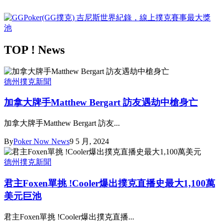
TOP ! News
德州撲克新聞
加拿大牌手Matthew Bergart 訪友遇劫中槍身亡
加拿大牌手Matthew Bergart 訪友...
By
Poker Now News
9 5 月, 2024
德州撲克新聞
君主Foxen單挑 !Cooler爆出撲克直播史最大1,100萬
美元巨池
君主Foxen單挑 !Cooler爆出撲克直播...