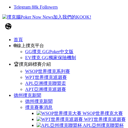
Telegram
88k
Followers
首頁
🌐線上撲克平台
GG撲克 GGPoker中文版
EV撲克 GG獨家保險機制
🏆撲克錦標賽介紹
WSOP世界撲克系列賽
WPT世界撲克巡迴賽
APL亞洲撲克聯盟盃
APT亞洲撲克巡迴賽
德州撲克新聞
德州撲克新聞
撲克賽事消息
WSOP世界撲克大賽
WPT世界撲克巡迴賽
APL亞州撲克聯盟杯