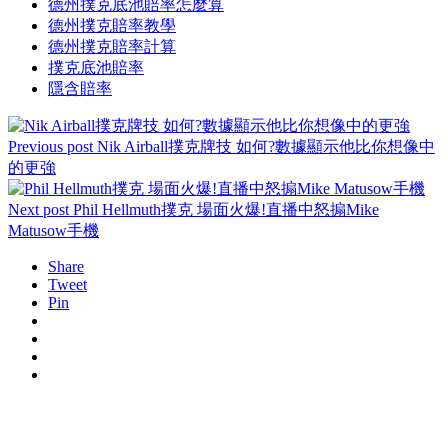
德州撲克底池賠率怎麼算
德州撲克賠率教學
德州撲克賠率計算
撲克底池賠率
隱含賠率
Previous post
Nik Airball撲克牌技 如何?數據顯示他比你想像中
的更強
Next post
Phil Hellmuth撲克 場面火爆!直播中怒搧Mike
Matusow手機
Share
Tweet
Pin