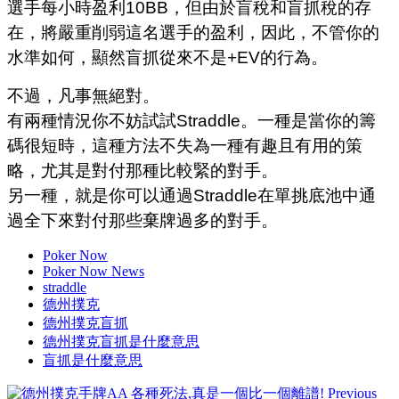
選手每小時盈利10BB，但由於盲稅和盲抓稅的存
在，將嚴重削弱這名選手的盈利，因此，不管你的
水準如何，顯然盲抓從來不是+EV的行為。
不過，凡事無絕對。
有兩種情況你不妨試試Straddle。一種是當你的籌
碼很短時，這種方法不失為一種有趣且有用的策
略，尤其是對付那種比較緊的對手。
另一種，就是你可以通過Straddle在單挑底池中通
過全下來對付那些棄牌過多的對手。
Poker Now
Poker Now News
straddle
德州撲克
德州撲克盲抓
德州撲克盲抓是什麼意思
盲抓是什麼意思
Previous