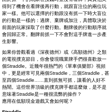
得到了機會在看牌後再行動，就跟盲注位的兩位玩
家一樣。他可以選擇的行動跟沒有抓一下時大盲位
的行動是一樣的：過牌、棄牌或加注，具體取決於
前面的玩家採取了什麼行動。翻牌後的行動順序就
會回歸正常。翻牌前抓一下不會對這手牌進一步產
生影響。
如果你曾觀看過《深夜德州》或《高額德州》之類
的電視撲克節目，你會發現職業牌手們很喜歡放一
個Straddle。近幾年很熱門的《單車俱樂部》視頻
中，更是經常可見兩個Straddle，三個Straddle，甚
至四個Straddle……直到抓無可抓，讓看的人好不
熱鬧。這些世界頂級的撲克牌手都這麼做，是不是
意味著Straddle是一種很流弊的操作？
應用在低額現金遊戲又會如何呢？
Straddle