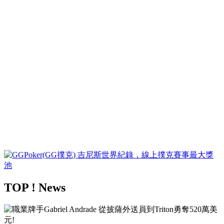
TOP ! News