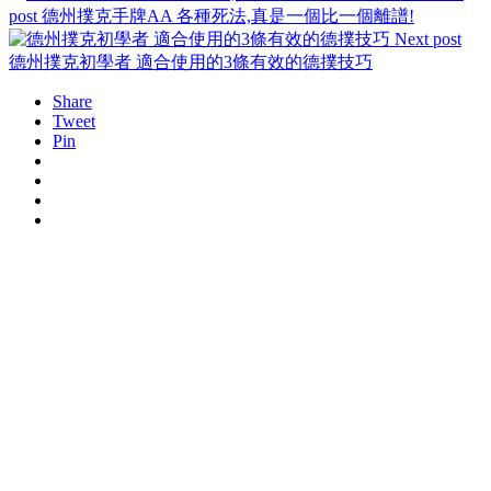
post
德州撲克手牌AA 各種死法,真是一個比一個離譜!
Next post
德州撲克初學者 適合使用的3條有效的德撲技巧
Share
Tweet
Pin