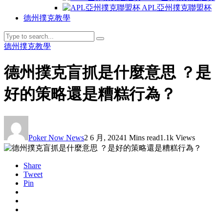
APL亞州撲克聯盟杯
德州撲克教學
德州撲克教學
德州撲克盲抓是什麼意思 ？是
好的策略還是糟糕行為？
Poker Now News
2 6 月, 2024
1 Mins read
1.1k Views
Share
Tweet
Pin