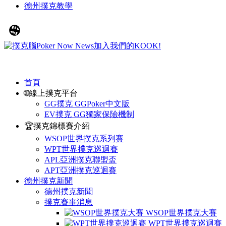
德州撲克教學
首頁
🌐線上撲克平台
GG撲克 GGPoker中文版
EV撲克 GG獨家保險機制
🏆撲克錦標賽介紹
WSOP世界撲克系列賽
WPT世界撲克巡迴賽
APL亞洲撲克聯盟盃
APT亞洲撲克巡迴賽
德州撲克新聞
德州撲克新聞
撲克賽事消息
WSOP世界撲克大賽
WPT世界撲克巡迴賽