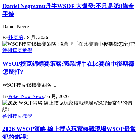
Daniel Negreanu丹牛WSOP 大爆發:不只是第8條金
手鍊
Daniel Negre...
By
扑克脑
7 8 月, 2026
德州撲克教學
WSOP撲克錦標賽策略:職業牌手在比賽前中後期都
怎麼打?
WSOP撲克錦標賽策略 ...
By
Poker Now News
7 6 月, 2026
德州撲克教學
2026 WSOP策略 線上撲克玩家轉戰現場WSOP最常
犯的錯誤!