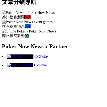
文章分類導航
德州撲克新聞
641
撲克賽事消息
201
德州撲克教學
99
Poker Now News x Partner
GGPuke
EVPuke