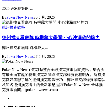
2026 WSOP策略 ...
By
Poker Now News
30 5 月, 2026
德州撲克教學
德州撲克看底牌 時機藏大學問!小心洩漏你的牌力
德州撲克看底牌 時機藏大...
By
Poker Now News
27 5 月, 2026
Poker Now News(撲克腦)整合全球撲克賽事新聞資訊，集合所
有最全面有趣的德州撲克新聞與撲克錦標賽賽程戰況。所有撲
克愛好者想了解的德州撲克遊戲技巧、德州撲克錦標賽策略以
及知名德州撲克牌手的最新消息,盡在Poker Now News全球撲
克賽事新聞。(pokernownews.com)