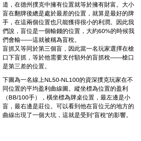
道，在德州撲克中擁有位置就等於擁有財富。大小
盲在翻牌後總是處於最差的位置，就算是最好的牌
手，在這兩個位置也只能獲得很小的利潤。因此我
們說，盲位是一個輸錢的位置，大約60%的時候我
們會輸——這就被稱為盲稅。
盲抓又等同於第三個盲，因此當一名玩家選擇在槍
口下盲抓，等於他需要支付額外的盲抓稅——槍口
是第三差的位置。
下圖為一名線上NL50-NL100的資深撲克玩家在不
同位置的平均盈利曲線圖。縱坐標為位置的盈利
（BB/100手），橫坐標為牌桌位置，最左邊是小
盲，最右邊是莊位。可以看到他在盲位元的地方的
曲線出現了一個大坑，這就是受到“盲稅”的影響。