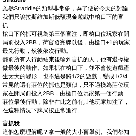
雖然Straddle的類型非常多，為了便於今天的討論
我們只說拉斯維加斯低額現金遊戲中槍口下的盲
抓。
槍口下的抓可視為第三個盲注，即槍口位玩家在開
局前投入2BB，荷官發完牌以後，由槍口+1的玩家
最先行動，然後依次行動。
翻前所有人行動結束後輪到盲抓的人，他有選擇權
做最後的動作。如果抓在槍口下，並不會使遊戲產
生太大的變形，也不過是將1/2的遊戲，變成1/2/4.
常見的還有莊位的抓也是類似，只不過換為莊位玩
家在開局前投入2BB，由槍口位玩家第一個行動。
莊位最後行動，除非在此之前有其他玩家加注了，
在這種情況下牌局按正常進行。
盲抓稅
這個怎麼理解呢？拿一般的大小盲舉例。我們都知