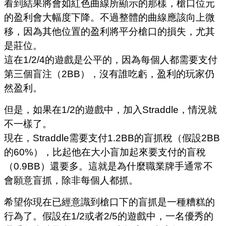
看到結果將會如紅色曲線所顯示的那樣，槍口位元
的盈利會大幅度下降。不過整體的曲線應該向上微
移，因為其他位置的盈利將平分槍口的損失，尤其
是莊位。
這在1/2/4的遊戲是公平的，因為每個人都需要支付
第三個盲注（2BB），沒有誰吃虧，盈利的玩家仍
然盈利。
但是，如果在1/2的遊戲中，加入Straddle，情況就
不一樣了。
現在，Straddle需要支付1.2BB的盲抓稅（假設2BB
的60%），比起他在大小盲加起來要支付的盲稅
（0.9BB）還要多。這就是為什麼職業牌手通常不
會願意盲抓，除非每個人都抓。
希望你現在已經意識到槍口下的盲抓是一種糟糕的
行為了。假設在1/2或者2/5的遊戲中，一名優秀的