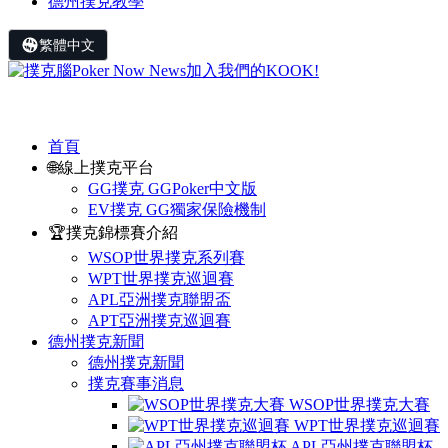
德州撲克教學
繁體中文
首頁
🌐線上撲克平台
GG撲克 GGPoker中文版
EV撲克 GG獨家保險機制
🏆撲克錦標賽介紹
WSOP世界撲克系列賽
WPT世界撲克巡迴賽
APL亞洲撲克聯盟盃
APT亞洲撲克巡迴賽
德州撲克新聞
德州撲克新聞
撲克賽事消息
WSOP世界撲克大賽
WPT世界撲克巡迴賽
APL亞州撲克聯盟杯