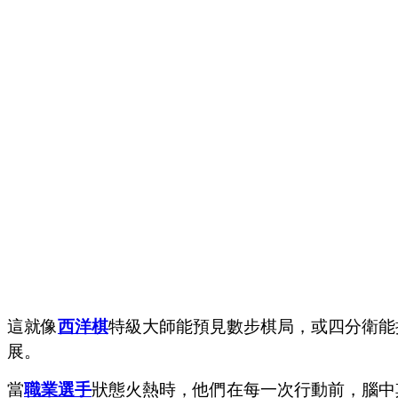
這就像
西洋棋
特級大師能預見數步棋局，或四分衛能
展。
當
職業選手
狀態火熱時，他們在每一次行動前，腦中