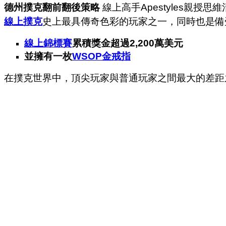
德州撲克翻前翻後策略
線上高手Apestyles親授思
線上撲克
史上最具傳奇色彩的玩家之一，同時也是備
線上錦標賽
累積獎金超過2,200萬美元
並擁有一枚
WSOP金戒指
在撲克世界中，頂尖玩家與普通玩家之間最大的差距