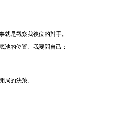
事就是觀察我後位的對手。
底池的位置。我要問自己：
開局的決策。