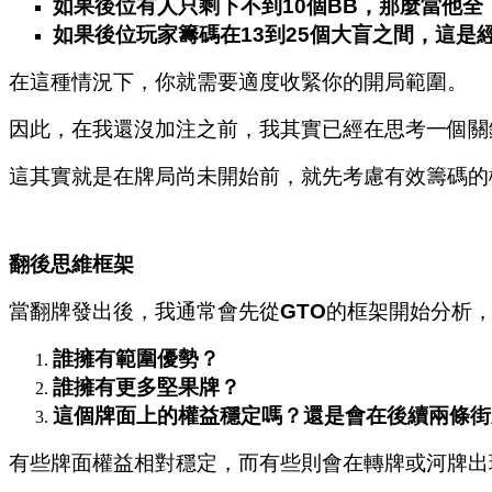
如果後位有人只剩下不到10個BB，那麼當他
如果後位玩家籌碼在13到25個大盲之間，這是經
在這種情況下，你就需要適度收緊你的開局範圍。
因此，在我還沒加注之前，我其實已經在思考一個關
這其實就是在牌局尚未開始前，就先考慮有效籌碼的
翻後思維框架
當翻牌發出後，我通常會先從
GTO
的框架開始分析
誰擁有範圍優勢？
誰擁有更多堅果牌？
這個牌面上的權益穩定嗎？還是會在後續兩條街
有些牌面權益相對穩定，而有些則會在轉牌或河牌出