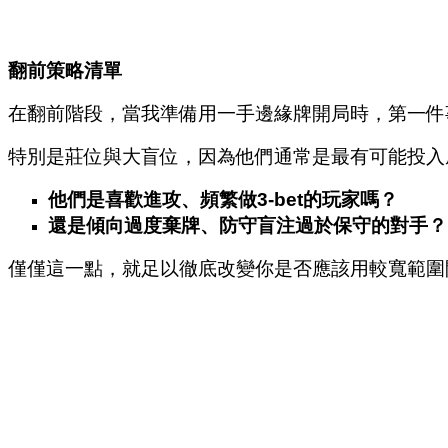
翻前策略清單
在翻前階段，當我準備用一手邊緣牌開局時，第一件
特別是莊位與大盲位，因為他們通常是最有可能投入
他們是喜歡進攻、頻繁做3-bet的玩家嗎？
還是傾向過度棄牌、防守盲注過於保守的對手？
僅僅這一點，就足以徹底改變你是否應該用較寬範圍