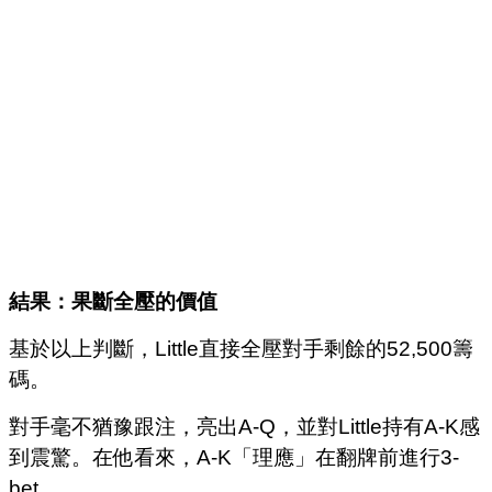
結果：果斷全壓的價值
基於以上判斷，Little直接全壓對手剩餘的52,500籌
碼。
對手毫不猶豫跟注，亮出A-Q，並對Little持有A-K感
到震驚。在他看來，A-K「理應」在翻牌前進行3-
bet。