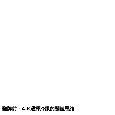
翻牌前：
A-K
選擇冷跟的關鍵思維