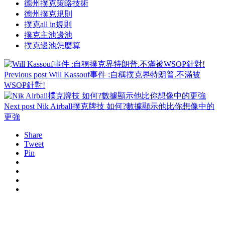
德州撲克策略技術
德州撲克規則
撲克all in規則
撲克主池邊池
撲克邊池怎麼算
Previous post
Will Kassouf事件 :自稱撲克界特朗普.不滿被
WSOP針對!
Next post
Nik Airball撲克牌技 如何?數據顯示他比你想像中的
更強
Share
Tweet
Pin