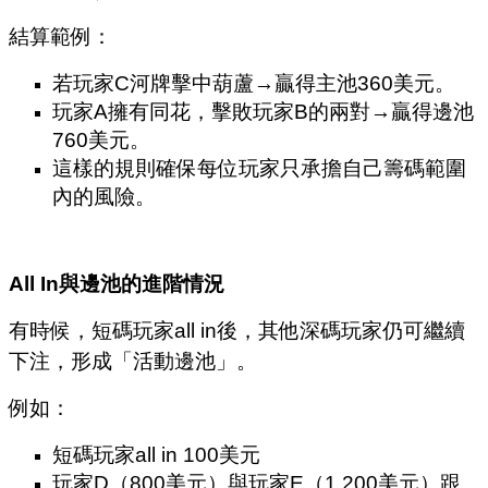
結算範例：
若玩家C河牌擊中葫蘆→贏得主池360美元。
玩家A擁有同花，擊敗玩家B的兩對→贏得邊池
760美元。
這樣的規則確保每位玩家只承擔自己籌碼範圍
內的風險。
All In
與邊池的進階情況
有時候，短碼玩家all in後，其他深碼玩家仍可繼續
下注，形成「活動邊池」。
例如：
短碼玩家all in 100美元
玩家D（800美元）與玩家E（1,200美元）跟