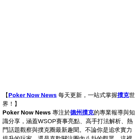
【
Poker Now News
每天更新，一站式掌握
撲克
世
界！】
Poker Now News
專注於
德州撲克
的專業報導與知
識分享，涵蓋WSOP賽事亮點、高手打法解析、熱
門話題觀察與撲克圈最新趣聞。不論你是追求實力
提升的玩家，還是喜歡關注圈內八卦的觀眾，這裡