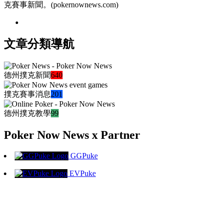
克賽事新聞。(pokernownews.com)
文章分類導航
德州撲克新聞
640
撲克賽事消息
201
德州撲克教學
99
Poker Now News x Partner
GGPuke
EVPuke