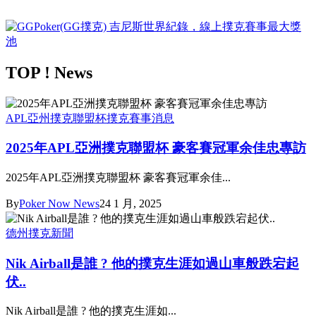
TOP ! News
APL亞州撲克聯盟杯
撲克賽事消息
2025年APL亞洲撲克聯盟杯 豪客賽冠軍余佳忠專訪
2025年APL亞洲撲克聯盟杯 豪客賽冠軍余佳...
By
Poker Now News
24 1 月, 2025
德州撲克新聞
Nik Airball是誰 ? 他的撲克生涯如過山車般跌宕起
伏..
Nik Airball是誰 ? 他的撲克生涯如...