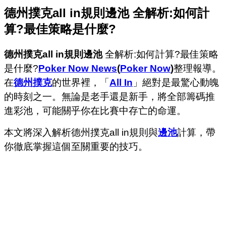
德州撲克all in規則邊池 全解析:如何計
算?最佳策略是什麼?
德州撲克all in規則邊池
全解析:如何計算?最佳策略
是什麼?
Poker Now News
(
Poker Now
)
整理報導。
在
德州撲克
的世界裡，「
All In
」絕對是最驚心動魄
的時刻之一。
無論是老手還是新手，將全部籌碼推
進彩池，可能關乎你在比賽中存亡的命運。
本文將深入解析德州撲克all in規則與
邊池
計算，帶
你徹底掌握這個至關重要的技巧。