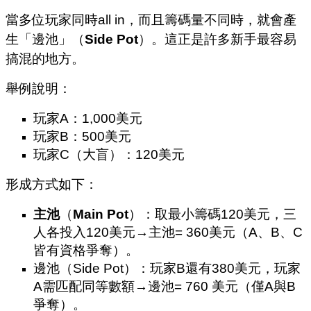
當多位玩家同時all in，而且籌碼量不同時，就會產
生「邊池」（
Side Pot
）。這正是許多新手最容易
搞混的地方。
舉例說明：
玩家A：1,000美元
玩家B：500美元
玩家C（大盲）：120美元
形成方式如下：
主池
（
Main Pot
）：取最小籌碼120美元，三
人各投入120美元→主池= 360美元（A、B、C
皆有資格爭奪）。
邊池（Side Pot）：玩家B還有380美元，玩家
A需匹配同等數額→邊池= 760 美元（僅A與B
爭奪）。