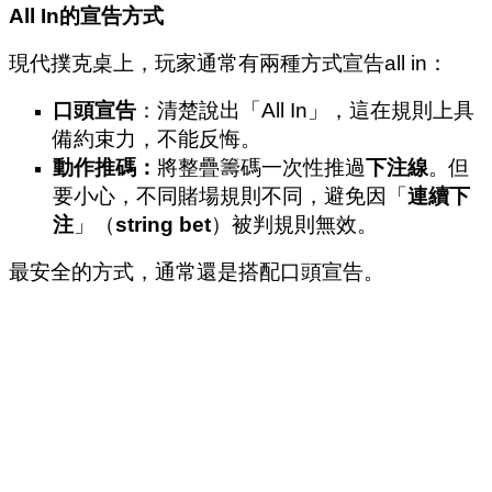
All In
的宣告方式
現代撲克桌上，玩家通常有兩種方式宣告all in：
口頭宣告
：清楚說出「All In」，這在規則上具
備約束力，不能反悔。
動作推碼：
將整疊籌碼一次性推過
下注線
。但
要小心，不同賭場規則不同，避免因「
連續下
注
」（
string bet
）被判規則無效。
最安全的方式，通常還是搭配口頭宣告。