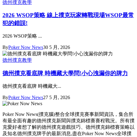
德州撲克教學
2026 WSOP策略 線上撲克玩家轉戰現場WSOP最常
犯的錯誤!
2026 WSOP策略 ...
By
Poker Now News
30 5 月, 2026
德州撲克教學
德州撲克看底牌 時機藏大學問!小心洩漏你的牌力
德州撲克看底牌 時機藏大...
By
Poker Now News
27 5 月, 2026
Poker Now News(撲克腦)整合全球撲克賽事新聞資訊，集合所
有最全面有趣的德州撲克新聞與撲克錦標賽賽程戰況。所有撲
克愛好者想了解的德州撲克遊戲技巧、德州撲克錦標賽策略以
及知名德州撲克牌手的最新消息,盡在Poker Now News全球撲