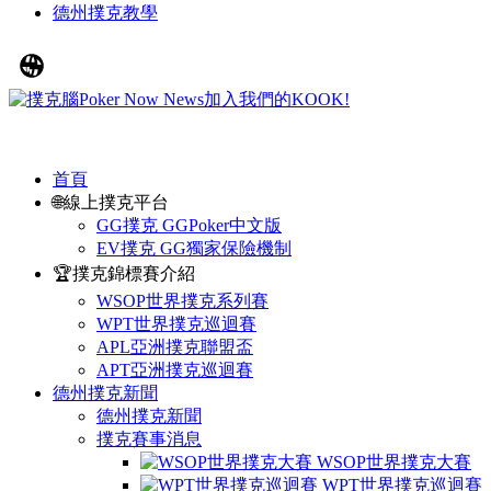
德州撲克教學
首頁
🌐線上撲克平台
GG撲克 GGPoker中文版
EV撲克 GG獨家保險機制
🏆撲克錦標賽介紹
WSOP世界撲克系列賽
WPT世界撲克巡迴賽
APL亞洲撲克聯盟盃
APT亞洲撲克巡迴賽
德州撲克新聞
德州撲克新聞
撲克賽事消息
WSOP世界撲克大賽
WPT世界撲克巡迴賽