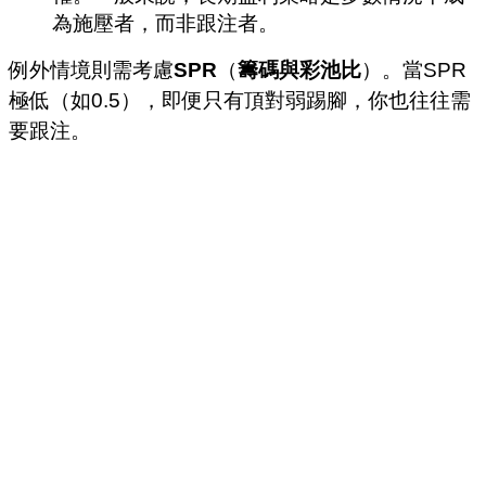
為施壓者，而非跟注者。
例外情境則需考慮
SPR
（
籌碼與彩池比
）。當SPR
極低（如0.5），即便只有頂對弱踢腳，你也往往需
要跟注。