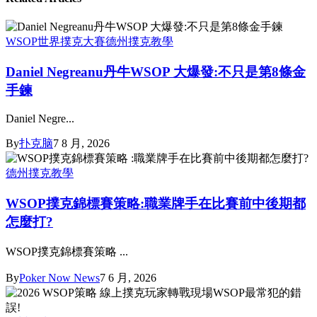
WSOP世界撲克大賽
德州撲克教學
Daniel Negreanu丹牛WSOP 大爆發:不只是第8條金
手鍊
Daniel Negre...
By
扑克脑
7 8 月, 2026
德州撲克教學
WSOP撲克錦標賽策略:職業牌手在比賽前中後期都
怎麼打?
WSOP撲克錦標賽策略 ...
By
Poker Now News
7 6 月, 2026