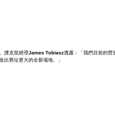
。撲克室經理
James Tobiasz
透露：「我們目前的營
造比舊址更大的全新場地。」