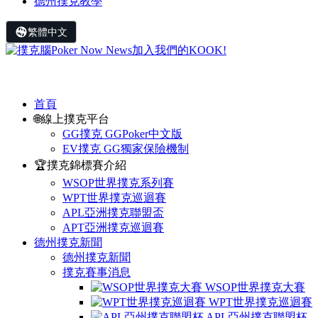
德州撲克教學
繁體中文
首頁
🌐線上撲克平台
GG撲克 GGPoker中文版
EV撲克 GG獨家保險機制
🏆撲克錦標賽介紹
WSOP世界撲克系列賽
WPT世界撲克巡迴賽
APL亞洲撲克聯盟盃
APT亞洲撲克巡迴賽
德州撲克新聞
德州撲克新聞
撲克賽事消息
WSOP世界撲克大賽
WPT世界撲克巡迴賽
APL亞州撲克聯盟杯