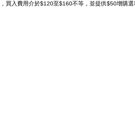
，買入費用介於$120至$160不等，並提供$50增購選