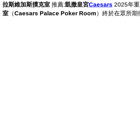
拉斯維加斯撲克室
推薦:
凱撒皇宮
Caesars
2025年
室
（
Caesars Palace Poker Room
）終於在眾所期