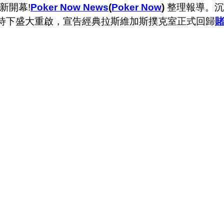
重新開幕!
Poker Now News
(
Poker Now
)
整理報導。沉
待下盛大重啟，宣告經典拉斯維加斯撲克室正式回歸