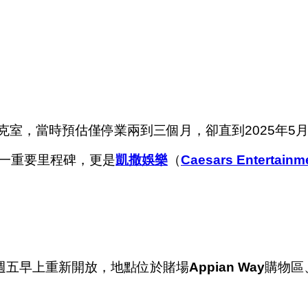
撲克室，當時預估僅停業兩到三個月，卻直到2025年5
一重要里程碑，更是
凱撒娛樂
（
Caesars Entertainm
室於週五早上重新開放，地點位於賭場
Appian Way
購物區