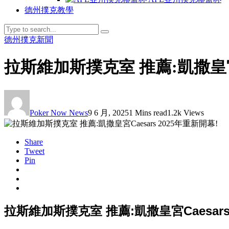
德州撲克教學
德州撲克新聞
拉斯維加斯撲克室 推薦:凱撒皇宮Ca
Poker Now News
9 6 月, 2025
1 Mins read
1.2k Views
Share
Tweet
Pin
拉斯維加斯撲克室 推薦:凱撒皇宮Caesars