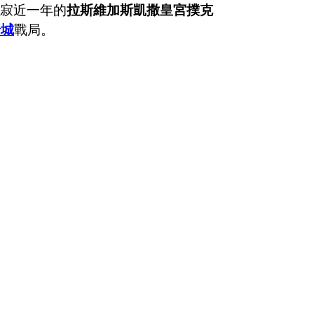
寂近一年的
拉斯維加斯凱撒皇宮撲克
賭城
戰局。