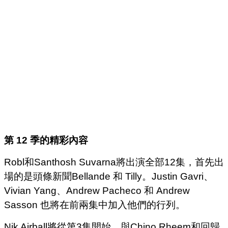
第
12
季的精彩內容
Robl和Santhosh Suvarna將出演全部12集，首先出
場的是頭條新聞Bellande 和 Tilly。Justin Gavri、
Vivian Yang、Andrew Pacheco 和 Andrew
Sasson 也將在前兩集中加入他們的行列。
Nik Airball將從第3集開始，與Chino Rheem和回歸