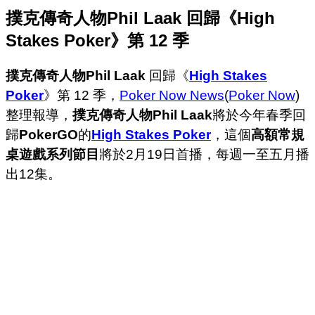
撲克傳奇人物Phil Laak 回歸《High
Stakes Poker》第 12 季
撲克傳奇人物Phil Laak
回歸《
High Stakes
Poker
》第 12 季，
Poker Now News
(
Poker Now
)
整理報導，
撲克傳奇人物Phil Laak
將於今年春季回
歸
PokerGO
的
High Stakes Poker
，這個
高額常規
桌遊戲系列節目
將於2月19日首播，每週一至五月播
出12集。