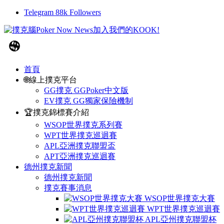
Telegram
88k
Followers
首頁
🌐線上撲克平台
GG撲克 GGPoker中文版
EV撲克 GG獨家保險機制
🏆撲克錦標賽介紹
WSOP世界撲克系列賽
WPT世界撲克巡迴賽
APL亞洲撲克聯盟盃
APT亞洲撲克巡迴賽
德州撲克新聞
德州撲克新聞
撲克賽事消息
WSOP世界撲克大賽
WPT世界撲克巡迴賽
APL亞州撲克聯盟杯