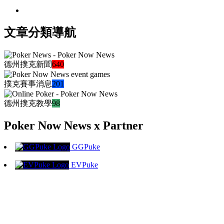
文章分類導航
德州撲克新聞
640
撲克賽事消息
201
德州撲克教學
98
Poker Now News x Partner
GGPuke
EVPuke