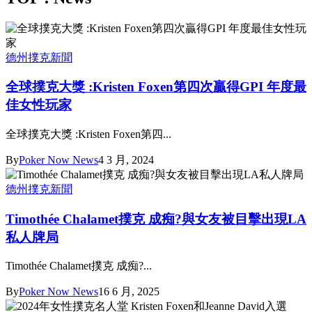
德州撲克新聞
全球撲克大獎 :Kristen Foxen第四次贏得GPI 年度最
佳女性玩家
全球撲克大獎 :Kristen Foxen第四...
By
Poker Now News
4 3 月, 2024
德州撲克新聞
Timothée Chalamet撲克 成痴?與女友被目擊出現LA
私人牌局
Timothée Chalamet撲克 成痴?...
By
Poker Now News
16 6 月, 2025