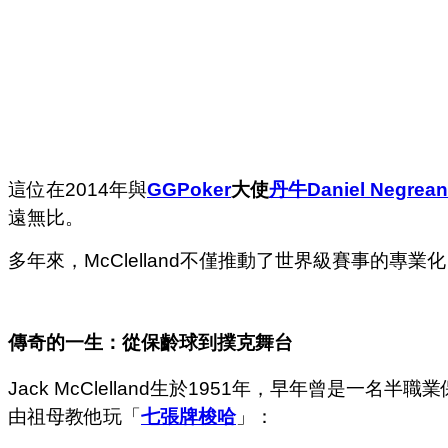
這位在2014年與
GGPoker
大使
丹牛Daniel Negrea
遠無比。
多年來，McClelland不僅推動了世界級賽事的
傳奇的一生：從保齡球到撲克舞台
Jack McClelland生於1951年，早年曾是一
由祖母教他玩「
七張牌梭哈
」：