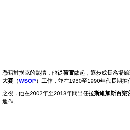
憑藉對撲克的熱情，他從
荷官
做起，逐步成長為場館
大賽
（
WSOP
）工作，並在1980至1990年代長期擔
之後，他在2002年至2013年間出任
拉斯維加斯百樂
運作。