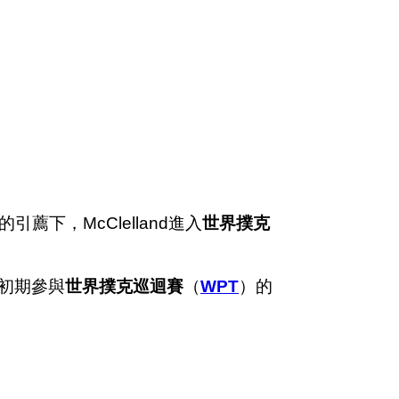
的引薦下，McClelland進入
世界撲克
初期參與
世界撲克巡迴賽
（
WPT
）的