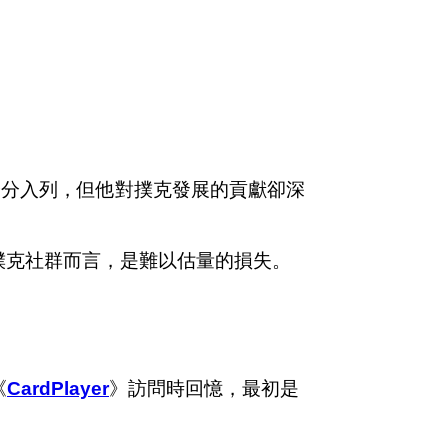
身分入列，但他對撲克發展的貢獻卻深
個撲克社群而言，是難以估量的損失。
《
CardPlayer
》訪問時回憶，最初是