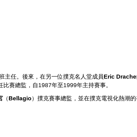
班主任。後來，在另一位撲克名人堂成員
Eric Drache
任比賽總監，自1987年至1999年主持賽事。
宮
（
Bellagio
）撲克賽事總監，並在撲克電視化熱潮的