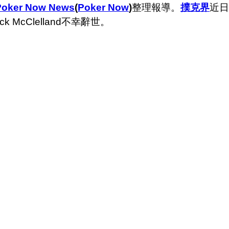
Poker Now News
(
Poker Now
)
整理報導。
撲克界
近日
ack McClelland不幸辭世。