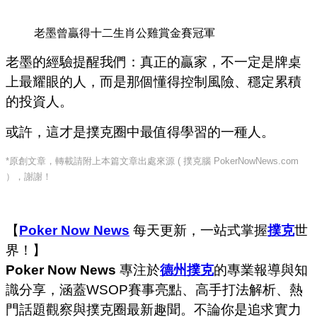
老墨曾贏得十二生肖公雞賞金賽冠軍
老墨的經驗提醒我們：真正的贏家，不一定是牌桌
上最耀眼的人，而是那個懂得控制風險、穩定累積
的投資人。
或許，這才是撲克圈中最值得學習的一種人。
*原創文章，轉載請附上本篇文章出處來源 ( 撲克腦 PokerNowNews.com
），謝謝！
【
Poker Now News
每天更新，一站式掌握
撲克
世
界！】
Poker Now News
專注於
德州撲克
的專業報導與知
識分享，涵蓋WSOP賽事亮點、高手打法解析、熱
門話題觀察與撲克圈最新趣聞。不論你是追求實力