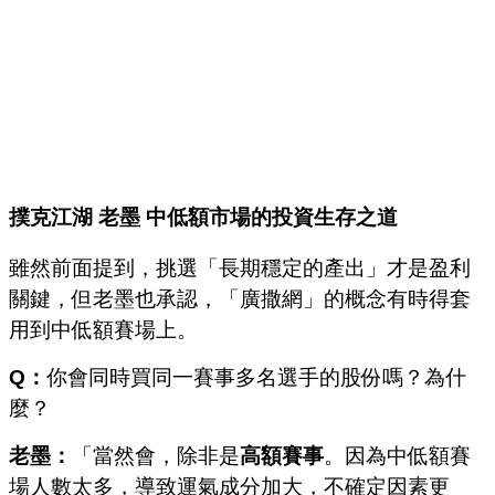
撲克江湖 老墨 中低額市場的投資生存之道
雖然前面提到，挑選「長期穩定的產出」才是盈利
關鍵，但老墨也承認，「廣撒網」的概念有時得套
用到中低額賽場上。
Q：
你會同時買同一賽事多名選手的股份嗎？為什
麼？
老墨：
「當然會，除非是
高額賽事
。因為中低額賽
場人數太多，導致運氣成分加大，不確定因素更