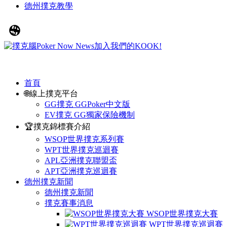
德州撲克教學
首頁
🌐線上撲克平台
GG撲克 GGPoker中文版
EV撲克 GG獨家保險機制
🏆撲克錦標賽介紹
WSOP世界撲克系列賽
WPT世界撲克巡迴賽
APL亞洲撲克聯盟盃
APT亞洲撲克巡迴賽
德州撲克新聞
德州撲克新聞
撲克賽事消息
WSOP世界撲克大賽
WPT世界撲克巡迴賽