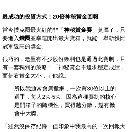
最成功的投資方式：20倍神秘賞金回報
當今撲克圈最火紅的非「
神秘賞金賽
」莫屬了，只
要進入
錢圈
並幸運開出最大寶箱，就能一舉斬獲比
冠軍還高的獎金。
很巧的，老墨有不少股份獲利也是通過此賽制，且
有一套獨到的策略：
「神秘賞金不追求穩定成績，
而是看賞金大小，」他說。
所以我通常會廣撒網，一次買30位以上的
選手，每人2%-5%。因為這種賽制的核心
是開箱子的隨機性，買得越分散，越有機
會中大獎。
「雖然沒保存紀錄，但印象中我最高的一次回報大