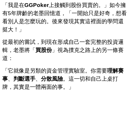
「我是在
GGPoker
上接觸到股份買賣的。」如今擁
有5年牌齡的老墨回憶道，「一開始只是好奇，想看
看別人是怎麼玩的。後來發現其實這裡面的學問還
挺大！」
從最初的嘗試，到現在形成自己一套完整的投資邏
輯，老墨將「
買股份
」視為撲克之路上的另一條賽
道：
「它就像是另類的資金管理實驗室。你需要
理解賽
事
、
判斷選手
、
分散風險
。這一切和自己上桌打
牌，其實是一體兩面的事。」