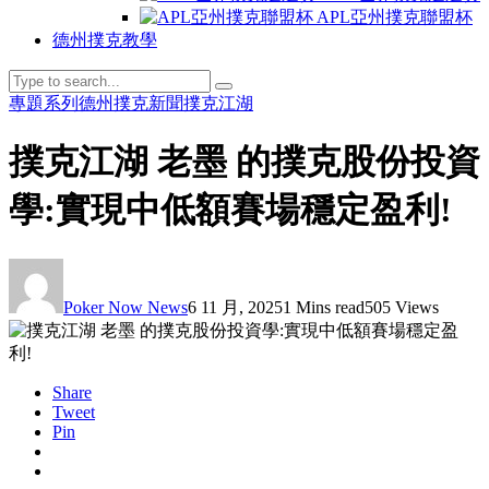
APL亞州撲克聯盟杯
德州撲克教學
專題系列
德州撲克新聞
撲克江湖
撲克江湖 老墨 的撲克股份投資
學:實現中低額賽場穩定盈利!
Poker Now News
6 11 月, 2025
1 Mins read
505 Views
Share
Tweet
Pin