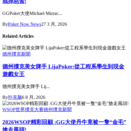
戒掉惡習!
GGPoker大使Michael Mizrac...
By
Poker Now News
27 3 月, 2026
Related Articles
德州撲克新聞
德州撲克美女牌手 LijaPoker:從工程系學生到現金
遊戲女王
德州撲克美女牌手 Lij...
By
扑克脑
6 8 月, 2026
WSOP世界撲克大賽
德州撲克新聞
2026WSOP精彩回顧 :GG大使丹牛竟被一隻“金毛”
搶走風頭!