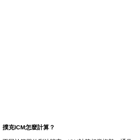
撲克
ICM
怎麼計算？