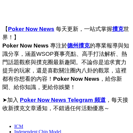
【
Poker Now News
每天更新，一站式掌握
撲克
世
界！】
Poker Now News
專注於
德州撲克
的專業報導與知
識分享，涵蓋WSOP賽事亮點、高手打法解析、熱
門話題觀察與撲克圈最新趣聞。不論你是追求實力
提升的玩家，還是喜歡關注圈內八卦的觀眾，這裡
都有你想看的內容！
Poker Now News
，給你新
聞、給你知識，更給你娛樂！
➤加入
Poker Now News Telegram 頻道
，每天接
收新撲克文章通知，不錯過任何活動優惠～
ICM
Independent Chip Model