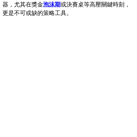
器，尤其在獎金
泡沫期
或決賽桌等高壓關鍵時刻，
更是不可或缺的策略工具。