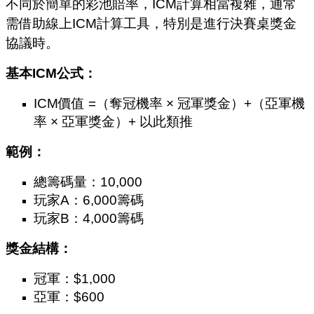
不同於簡單的彩池賠率，ICM計算相當複雜，通常
需借助線上ICM計算工具，特別是進行決賽桌獎金
協議時。
基本ICM公式：
ICM價值 =（奪冠機率 × 冠軍獎金）+（亞軍機
率 × 亞軍獎金）+ 以此類推
範例：
總籌碼量：10,000
玩家A：6,000籌碼
玩家B：4,000籌碼
獎金結構：
冠軍：$1,000
亞軍：$600