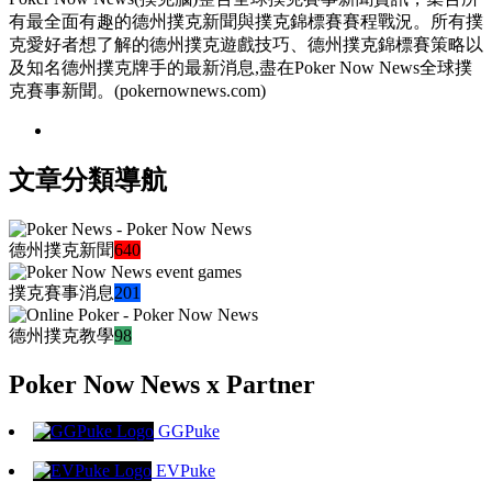
有最全面有趣的德州撲克新聞與撲克錦標賽賽程戰況。所有撲
克愛好者想了解的德州撲克遊戲技巧、德州撲克錦標賽策略以
及知名德州撲克牌手的最新消息,盡在Poker Now News全球撲
克賽事新聞。(pokernownews.com)
文章分類導航
德州撲克新聞
640
撲克賽事消息
201
德州撲克教學
98
Poker Now News x Partner
GGPuke
EVPuke