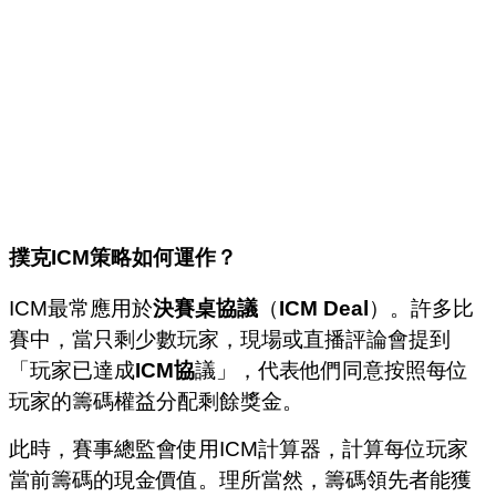
撲克
ICM
策略如何運作？
ICM最常應用於
決賽桌協議
（
ICM Deal
）。許多比
賽中，當只剩少數玩家，現場或直播評論會提到
「玩家已達成
ICM協
議」，代表他們同意按照每位
玩家的籌碼權益分配剩餘獎金。
此時，賽事總監會使用ICM計算器，計算每位玩家
當前籌碼的現金價值。理所當然，籌碼領先者能獲