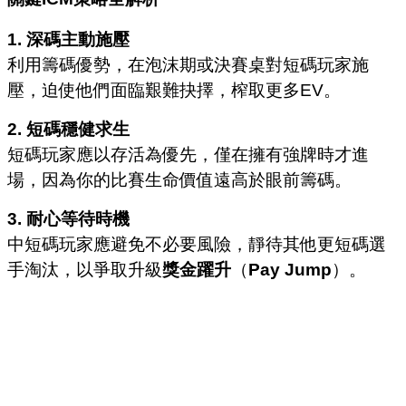
1. 深碼主動施壓
利用籌碼優勢，在泡沫期或決賽桌對短碼玩家施
壓，迫使他們面臨艱難抉擇，榨取更多EV。
2. 短碼穩健求生
短碼玩家應以存活為優先，僅在擁有強牌時才進
場，因為你的比賽生命價值遠高於眼前籌碼。
3. 耐心等待時機
中短碼玩家應避免不必要風險，靜待其他更短碼選
手淘汰，以爭取升級
獎金躍升
（
Pay Jump
）。