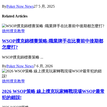
By
Poker Now News
27 5 月, 2025
Related Articles
德州撲克教學
WSOP撲克錦標賽策略:職業牌手在比賽前中後期都
怎麼打?
WSOP撲克錦標賽策略 ...
By
Poker Now News
7 6 月, 2026
德州撲克教學
2026 WSOP策略 線上撲克玩家轉戰現場WSOP最常
犯的錯誤!