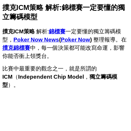
撲克ICM策略 解析:錦標賽一定要懂的獨
立籌碼模型
撲克ICM策略
解析:
錦標賽
一定要懂的獨立籌碼模
型，
Poker Now News
(
Poker Now
)
整理報導。在
撲克錦標賽
中，每一個決策都可能改寫命運，影響
你能否衝上領獎台。
比賽中最重要的觀念之一，就是所謂的
ICM
（
Independent Chip Model
，
獨立籌碼模
型
）。