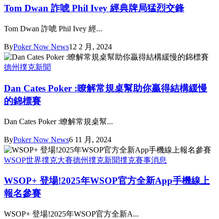
Tom Dwan 詐唬 Phil Ivey 經典牌局猛烈交鋒
Tom Dwan 詐唬 Phil Ivey 經...
By
Poker Now News
12 2 月, 2024
德州撲克新聞
Dan Cates Poker :瞭解常規桌幫助你贏得結構緩慢
的錦標賽
Dan Cates Poker :瞭解常規桌幫...
By
Poker Now News
6 11 月, 2024
WSOP世界撲克大賽
德州撲克新聞
撲克賽事消息
WSOP+ 登場!2025年WSOP官方全新App手機線上
報名參賽
WSOP+ 登場!2025年WSOP官方全新A...