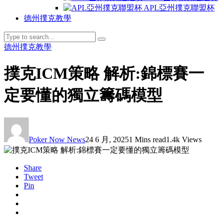
APL亞州撲克聯盟杯
德州撲克教學
德州撲克教學
撲克ICM策略 解析:錦標賽一
定要懂的獨立籌碼模型
Poker Now News
24 6 月, 2025
1 Mins read
1.4k Views
Share
Tweet
Pin