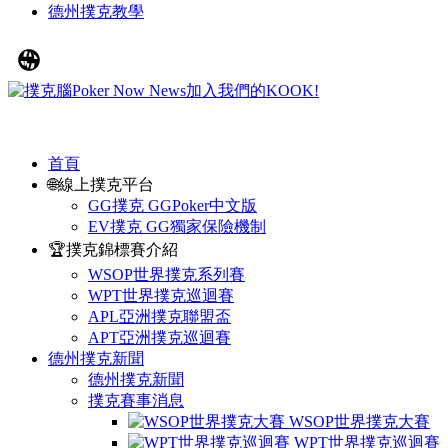
德州撲克教學
首頁
🌐線上撲克平台
GG撲克 GGPoker中文版
EV撲克 GG獨家保險機制
🏆撲克錦標賽介紹
WSOP世界撲克系列賽
WPT世界撲克巡迴賽
APL亞洲撲克聯盟盃
APT亞洲撲克巡迴賽
德州撲克新聞
德州撲克新聞
撲克賽事消息
WSOP世界撲克大賽
WPT世界撲克巡迴賽