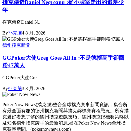
撲克傳奇Daniel Negreanu :從小牌室走出的追夢少
年
撲克傳奇Daniel N...
By
扑克脑
4 8 月, 2026
德州撲克新聞
GGPoker大使Greg Goes All In :不是德撲高手卻圈
粉47萬人
GGPoker大使Gre...
By
扑克脑
3 8 月, 2026
Poker Now News(撲克腦)整合全球撲克賽事新聞資訊，集合所
有最全面有趣的德州撲克新聞與撲克錦標賽賽程戰況。所有撲
克愛好者想了解的德州撲克遊戲技巧、德州撲克錦標賽策略以
及知名德州撲克牌手的最新消息,盡在Poker Now News全球撲
克賽事新聞。(pokernownews.com)