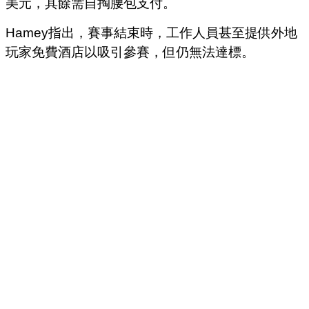
美元，其餘需自掏腰包支付。
Hamey指出，賽事結束時，工作人員甚至提供外地
玩家免費酒店以吸引參賽，但仍無法達標。