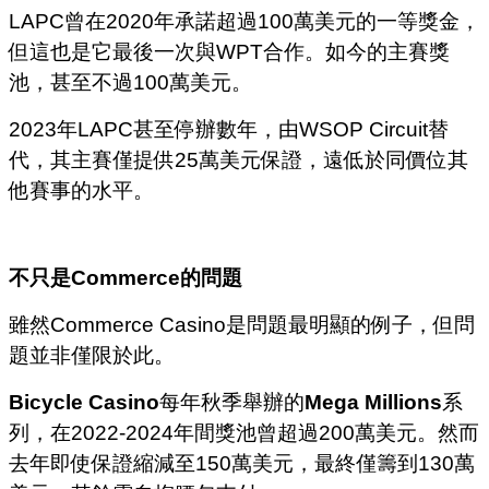
LAPC曾在2020年承諾超過100萬美元的一等獎金，
但這也是它最後一次與WPT合作。如今的主賽獎
池，甚至不過100萬美元。
2023年LAPC甚至停辦數年，由WSOP Circuit替
代，其主賽僅提供25萬美元保證，遠低於同價位其
他賽事的水平。
不只是
Commerce
的問題
雖然Commerce Casino是問題最明顯的例子，但問
題並非僅限於此。
Bicycle Casino
每年秋季舉辦的
Mega Millions
系
列，在2022-2024年間獎池曾超過200萬美元。然而
去年即使保證縮減至150萬美元，最終僅籌到130萬