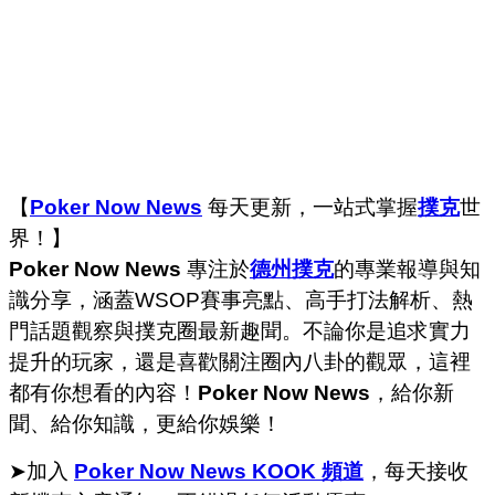
【
Poker Now News
每天更新，一站式掌握
撲克
世
界！】
Poker Now News
專注於
德州撲克
的專業報導與知
識分享，涵蓋WSOP賽事亮點、高手打法解析、熱
門話題觀察與撲克圈最新趣聞。不論你是追求實力
提升的玩家，還是喜歡關注圈內八卦的觀眾，這裡
都有你想看的內容！
Poker Now News
，給你新
聞、給你知識，更給你娛樂！
➤加入
Poker Now News KOOK 頻道
，每天接收