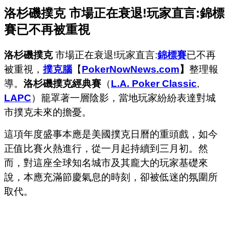
洛杉磯撲克 市場正在衰退!玩家直言:錦標
賽已不再被重視
洛杉磯撲克
市場正在衰退!玩家直言:
錦標賽
已不再
被重視，
撲克腦
【
PokerNowNews.com
】
整理報
導。
洛杉磯撲克經典賽
（
L.A. Poker Classic
,
LAPC
）籠罩著一層陰影，當地玩家紛紛表達對城
市撲克未來的擔憂。
這項年度盛事本應是美國撲克日曆的重頭戲，如今
正值比賽火熱進行，從一月起持續到三月初。然
而，對這座全球知名城市及其龐大的玩家基礎來
說，本應充滿節慶氣息的時刻，卻被低迷的氛圍所
取代。