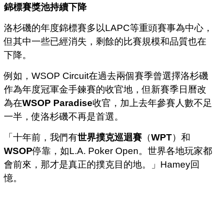
錦標賽獎池持續下降
洛杉磯的年度錦標賽多以LAPC等重頭賽事為中心，
但其中一些已經消失，剩餘的比賽規模和品質也在
下降。
例如，WSOP Circuit在過去兩個賽季曾選擇洛杉磯
作為年度冠軍金手鍊賽的收官地，但新賽季日曆改
為在
WSOP Paradise
收官，加上去年參賽人數不足
一半，使洛杉磯不再是首選。
「十年前，我們有
世界撲克巡迴賽
（
WPT
）和
WSOP
停靠，如L.A. Poker Open。世界各地玩家都
會前來，那才是真正的撲克目的地。」Hamey回
憶。