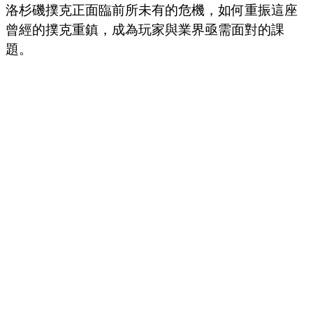
洛杉磯撲克正面臨前所未有的危機，如何重振這座
曾經的撲克重鎮，成為玩家與業界亟需面對的課
題。