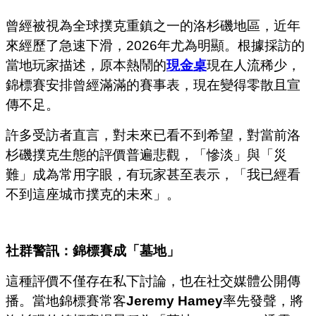
曾經被視為全球撲克重鎮之一的洛杉磯地區，近年
來經歷了急速下滑，2026年尤為明顯。根據採訪的
當地玩家描述，原本熱鬧的
現金桌
現在人流稀少，
錦標賽安排曾經滿滿的賽事表，現在變得零散且宣
傳不足。
許多受訪者直言，對未來已看不到希望，對當前洛
杉磯撲克生態的評價普遍悲觀，「慘淡」與「災
難」成為常用字眼，有玩家甚至表示，「我已經看
不到這座城市撲克的未來」。
社群警訊：錦標賽成「墓地」
這種評價不僅存在私下討論，也在社交媒體公開傳
播。當地錦標賽常客
Jeremy Hamey
率先發聲，將