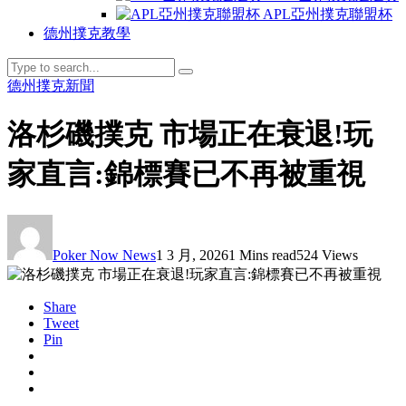
APL亞州撲克聯盟杯
德州撲克教學
德州撲克新聞
洛杉磯撲克 市場正在衰退!玩
家直言:錦標賽已不再被重視
Poker Now News
1 3 月, 2026
1 Mins read
524 Views
Share
Tweet
Pin