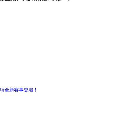
，6項全新賽事登場！