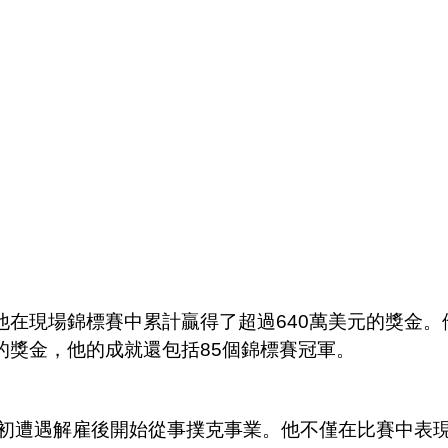
西市，他在現場錦標賽中累計贏得了超過640萬美元的獎金
元的獎金，他的成就還包括85個錦標賽冠軍。
0年代初遭遇解雇後開始從事撲克事業。他不僅在比賽中