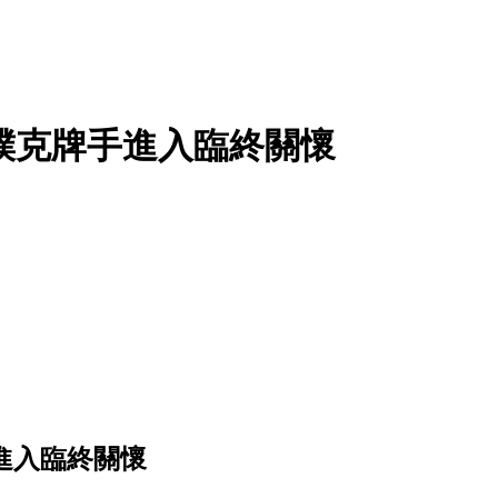
名德州撲克牌手進入臨終關懷
手進入臨終關懷