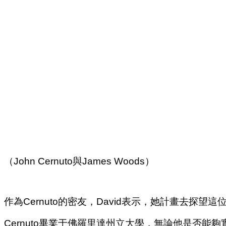
（John Cernuto與James Woods）
作為Cernuto的密友，David表示，她計畫去探
Cernuto畢業于佛羅里達州立大學，無論他是否