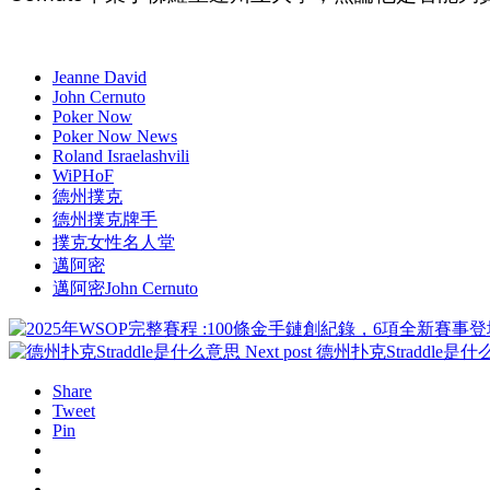
Jeanne David
John Cernuto
Poker Now
Poker Now News
Roland Israelashvili
WiPHoF
德州撲克
德州撲克牌手
撲克女性名人堂
邁阿密
邁阿密John Cernuto
Next post
德州扑克Straddle是
Share
Tweet
Pin