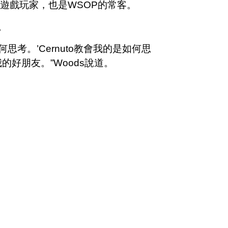
合遊戲玩家，也是WSOP的常客。
。
考。’Cernuto教會我的是如何思
我的好朋友。”Woods說道。
。