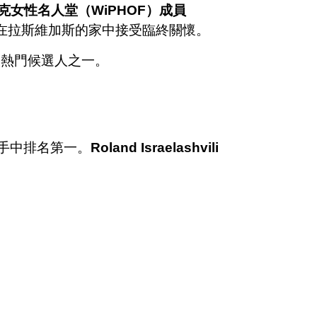
克女性名人堂（WiPHOF）成員
在拉斯維加斯的家中接受臨終關懷。
是熱門候選人之一。
名牌手中排名第一。
Roland Israelashvili