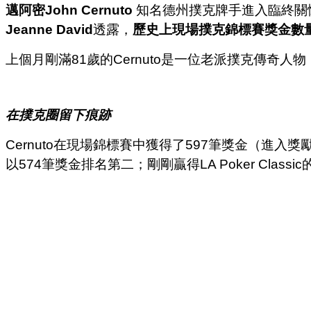
邁阿密John Cernuto
知名德州撲克牌手進入臨終關
Jeanne David
透露，
歷史上現場撲克錦標賽獎金數量最多
上個月剛滿81歲的Cernuto是一位老派撲克傳奇人
在撲克圈留下痕跡
Cernuto在現場錦標賽中獲得了597筆獎金（進入獎勵
以574筆獎金排名第二；剛剛贏得LA Poker Classic