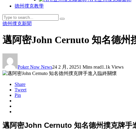
德州撲克教學
德州撲克新聞
邁阿密John Cernuto 知
Poker Now News
24 2 月, 2025
1 Mins read
1.1k Views
Share
Tweet
Pin
邁阿密John Cernuto 知名德州撲克牌