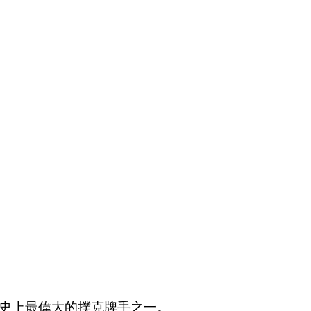
歷史上最偉大的撲克牌手之一。