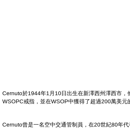
Cernuto於1944年1月10日出生在新澤西州澤
WSOPC戒指，並在WSOP中獲得了超過200萬美
Cernuto曾是一名空中交通管制員，在20世紀8