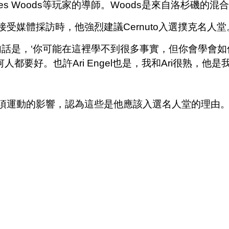
s Woods等玩家的導師。Woods是來自洛杉磯的混
在接受媒體採訪時，他強烈建議Cernuto入選撲克名人堂
是，‘你可能在這裡學不到很多事實，但你會學會如何思
都要好。也許Ari Engel也是，我和Ari很熟，他是
他對這項運動的影響，認為這些是他應該入選名人堂的理由