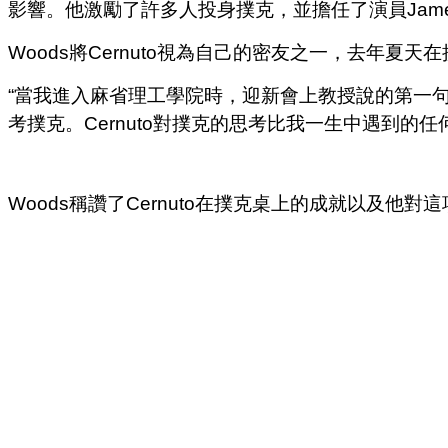
影響。他激勵了許多人投身撲克，並擔任了演員Jame
Woods將Cernuto視為自己的密友之一，去年夏天
“當我進入麻省理工學院時，迎新會上教授說的第一句話
考撲克。Cernuto對撲克的思考比我一生中遇到的任何人
Woods稱讚了Cernuto在撲克桌上的成就以及