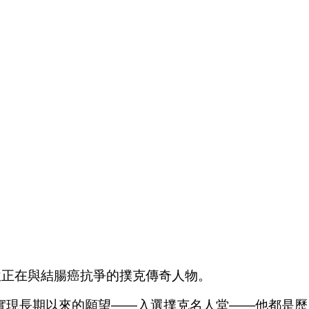
望這位正在與結腸癌抗爭的撲克傳奇人物。
能夠實現長期以來的願望——入選撲克名人堂——他都是