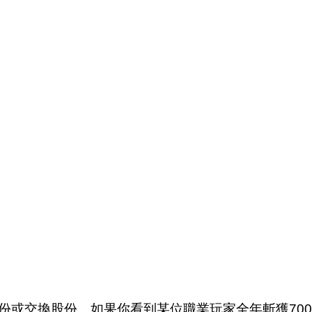
份或交換股份。如果你看到某位職業玩家全年斬獲700萬