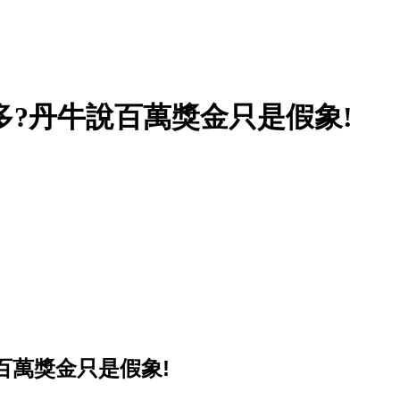
多?丹牛說百萬獎金只是假象!
百萬獎金只是假象!