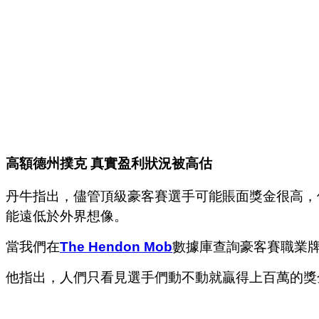
高額德州撲克 真實盈利狀況被高估
丹牛指出，儘管頂級豪客賽選手可能賬面獎金很高，
能遠低於外界想像。
當我們在
The Hendon Mob
數據庫查詢豪客賽職業
他指出，人們只看見選手們動不動就贏得上百萬的獎