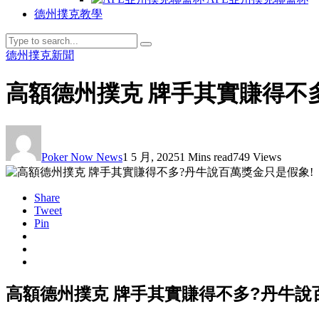
德州撲克教學
德州撲克新聞
高額德州撲克 牌手其實賺得不
Poker Now News
1 5 月, 2025
1 Mins read
749 Views
Share
Tweet
Pin
高額德州撲克 牌手其實賺得不多?丹牛說