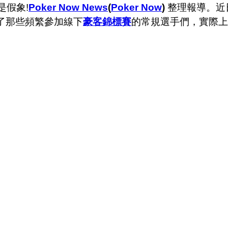
是假象!
Poker Now News
(
Poker Now
)
整理報導。近
了那些頻繁參加線下
豪客錦標賽
的常規選手們，實際上