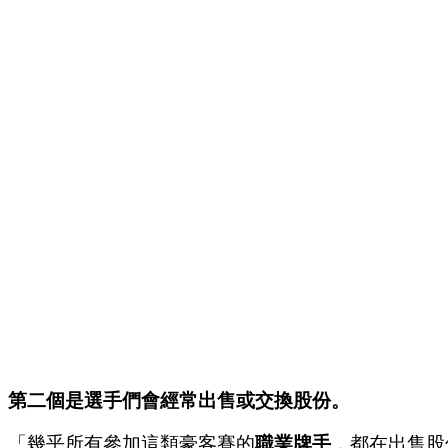
第二個是選手們會經常出售或交換股份。
「幾乎所有參加這類豪客賽的
職業牌手
，都在出售股