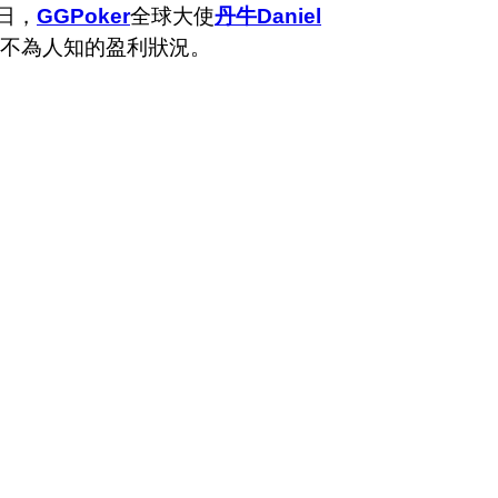
日，
GGPoker
全球大使
丹牛Daniel
不為人知的盈利狀況。