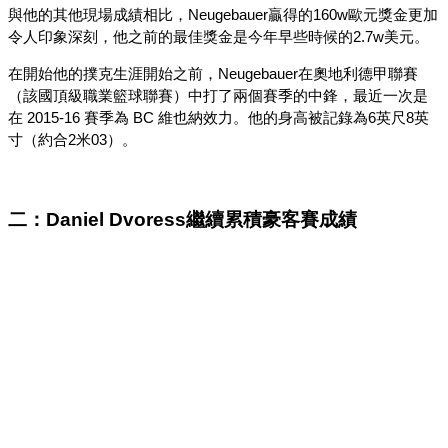
與他的其他現場成績相比，Neugebauer贏得的160w歐元獎金更加
令人印象深刻，他之前的最佳獎金是今年早些時候的2.7w美元。
在開始他的撲克生涯開始之前，Neugebauer在奧地利德甲聯賽
（該國頂級職業籃球聯賽）中打了兩個賽季的中鋒，最近一次是
在 2015-16 賽季為 BC 維也納效力。他的身高被記錄為6英尺8英
寸（約合2米03）。
二：Daniel Dvoress繼續累積豪客賽成績