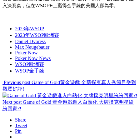
入決賽桌，但在WSOPE上贏得金手鍊的美國人卻為零。
2023年WSOP
2023年WSOP歐洲賽
Daniel Dvoress
Max Neugebauer
Poker Now
Poker Now News
WSOP歐洲賽
WSOP金手鍊
Previous post
Game of Gold黃金遊戲 全新撲克真人秀節目受到
觀眾好評!
Next post
Game of Gold 黃金遊戲進入白熱化 大牌撲克明星紛
紛回家?!
Share
Tweet
Pin