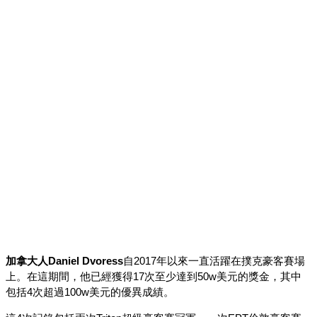
加拿大人Daniel Dvoress
自2017年以來一直活躍在撲克豪客賽場
上。在這期間，他已經獲得17次至少達到50w美元的獎金，其中
包括4次超過100w美元的優異成績。