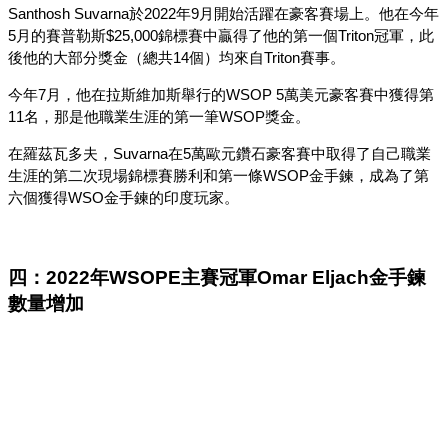
Santhosh Suvarna於2022年9月開始活躍在豪客賽場上。他在今年
5月的賽普勒斯$25,000錦標賽中贏得了他的第一個Triton冠軍，此
後他的大部分獎金（總共14個）均來自Triton賽事。
今年7月，他在拉斯維加斯舉行的WSOP 5萬美元豪客賽中獲得第
11名，那是他職業生涯的第一筆WSOP獎金。
在羅茲瓦多夫，Suvarna在5萬歐元鑽石豪客賽中取得了自己職業
生涯的第二次現場錦標賽勝利和第一條WSOP金手鍊，成為了第
六個獲得WSO金手鍊的印度玩家。
四：2022年WSOPE主賽冠軍Omar Eljach金手鍊
數量增加