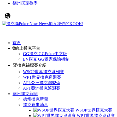
德州撲克教學
首頁
🌐線上撲克平台
GG撲克 GGPoker中文版
EV撲克 GG獨家保險機制
🏆撲克錦標賽介紹
WSOP世界撲克系列賽
WPT世界撲克巡迴賽
APL亞洲撲克聯盟盃
APT亞洲撲克巡迴賽
德州撲克新聞
德州撲克新聞
撲克賽事消息
WSOP世界撲克大賽
WPT世界撲克巡迴賽