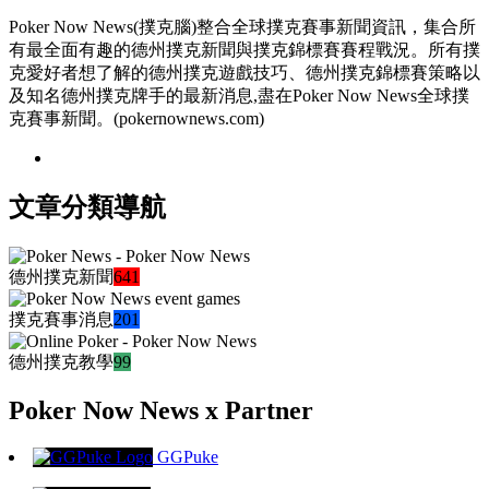
Poker Now News(撲克腦)整合全球撲克賽事新聞資訊，集合所
有最全面有趣的德州撲克新聞與撲克錦標賽賽程戰況。所有撲
克愛好者想了解的德州撲克遊戲技巧、德州撲克錦標賽策略以
及知名德州撲克牌手的最新消息,盡在Poker Now News全球撲
克賽事新聞。(pokernownews.com)
文章分類導航
德州撲克新聞
641
撲克賽事消息
201
德州撲克教學
99
Poker Now News x Partner
GGPuke