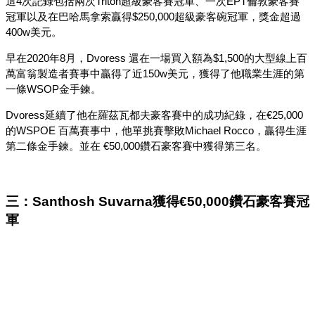
這4次記錄包括兩次Triton超級豪客賽冠軍、一次EPT倫敦豪客賽
冠軍以及在巴哈馬拿索贏得$250,000超級豪客碗冠軍，獎金超過
400w美元。
早在2020年8月，Dvoress 還在一場買入額為$1,500的大型線上百
萬富翁製造者賽事中贏得了近150w美元，獲得了他職業生涯的第
一條WSOP金手鍊。
Dvoress延續了他在羅茲瓦都夫豪客賽中的成功紀錄，在€25,000
的WSPOE 百萬賽事中，他單挑賽擊敗Michael Rocco，贏得生涯
第二條金手鍊。並在 €50,000鑽石豪客賽中獲得第三名。
三：Santhosh Suvarna獲得€50,000鑽石豪客賽冠
軍