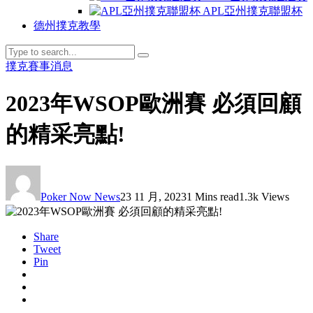
APL亞州撲克聯盟杯
德州撲克教學
撲克賽事消息
2023年WSOP歐洲賽 必須回顧
的精采亮點!
Poker Now News
23 11 月, 2023
1 Mins read
1.3k Views
Share
Tweet
Pin