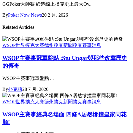
GGPoker大師賽 締造線上撲克史上最大Ov...
By
Poker Now News
20 2 月, 2026
Related Articles
WSOP世界撲克大賽
德州撲克新聞
撲克賽事消息
WSOP主賽事冠軍盤點 :Stu Ungar與那些改寫歷史
的傳奇
WSOP主賽事冠軍盤點 ...
By
扑克脑
28 7 月, 2026
WSOP世界撲克大賽
德州撲克新聞
撲克賽事消息
WSOP主賽事經典名場面 四條A居然慘撞皇家同花
順!