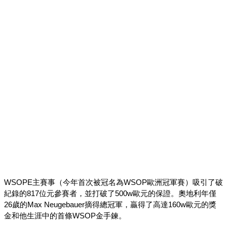
WSOPE主賽事（今年首次被冠名為WSOP歐洲冠軍賽）吸引了破
紀錄的817位元參賽者，並打破了500w歐元的保證。奧地利年僅
26歲的Max Neugebauer摘得總冠軍，贏得了高達160w歐元的獎
金和他生涯中的首條WSOP金手鍊。