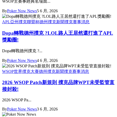
WSOP主賽事經典名場面...
By
Poker Now News
5 6 月, 2026
APL亞州撲克聯盟杯
德州撲克新聞
撲克賽事消息
Dopa轉戰德州撲克 ?LOL路人王居然還打進了APL
獎勵圈!
Dopa轉戰德州撲克 ?...
By
Poker Now News
4 6 月, 2026
WSOP世界撲克大賽
德州撲克新聞
撲克賽事消息
2026 WSOP Patch新規則 撲克品牌WPT未受監管直
接封殺!
2026 WSOP Pa...
By
Poker Now News
3 6 月, 2026