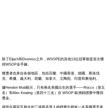
除了Eljach和Dvoress之外，WSOPE的其他13位冠軍都是首次獲
得WSOP金手鍊。
獲獎者也來自各個地區，包括芬蘭、中國香港、德國、斯洛伐
克、希臘、義大利、荷蘭、加拿大、立陶宛、印度和奧地利。
據Hendon Mob顯示，只有兩名美國出生的選手——Rocco（第五
名）和Alex Keating（第四十三名）在 WSOP 歐洲錦標賽中獲得
獎金。
儘管在羅茲瓦都夫的三場最高買入錦標賽中都有一名美國選手進