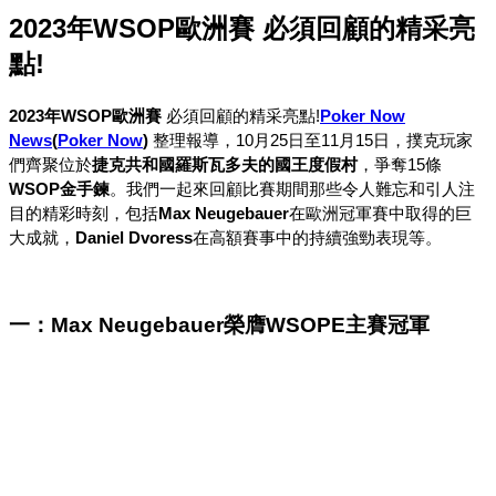
2023年WSOP歐洲賽 必須回顧的精采亮
點!
2023年WSOP歐洲賽
必須回顧的精采亮點!
Poker Now
News
(
Poker Now
)
整理報導，10月25日至11月15日，撲克玩家
們齊聚位於
捷克共和國羅斯瓦多夫的國王度假村
，爭奪15條
WSOP金手鍊
。我們一起來回顧比賽期間那些令人難忘和引人注
目的精彩時刻，包括
Max Neugebauer
在歐洲冠軍賽中取得的巨
大成就，
Daniel Dvoress
在高額賽事中的持續強勁表現等。
一：Max Neugebauer榮膺WSOPE主賽冠軍