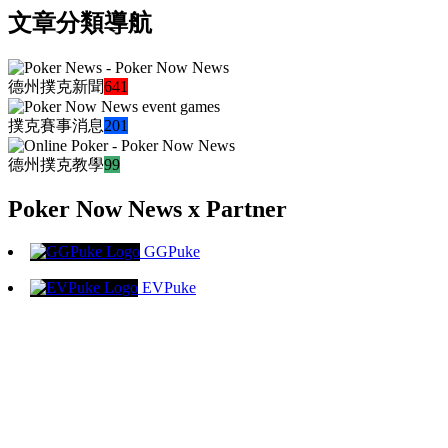
文章分類導航
德州撲克新聞
641
撲克賽事消息
201
德州撲克教學
99
Poker Now News x Partner
GGPuke
EVPuke