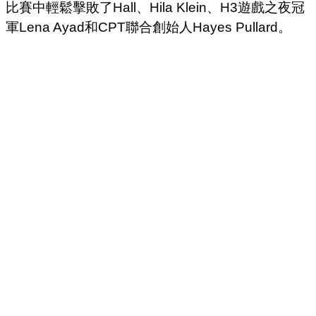
比賽中輕鬆擊敗了Hall、Hila Klein、H3遊戲之夜冠
軍Lena Ayad和CPT聯合創始人Hayes Pullard。