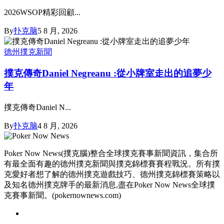
2026WSOP精彩回顧...
By
扑克脑
5 8 月, 2026
德州撲克新聞
撲克傳奇Daniel Negreanu :從小牌室走出的追夢少
年
撲克傳奇Daniel N...
By
扑克脑
4 8 月, 2026
Poker Now News(撲克腦)整合全球撲克賽事新聞資訊，集合所
有最全面有趣的德州撲克新聞與撲克錦標賽賽程戰況。所有撲
克愛好者想了解的德州撲克遊戲技巧、德州撲克錦標賽策略以
及知名德州撲克牌手的最新消息,盡在Poker Now News全球撲
克賽事新聞。(pokernownews.com)