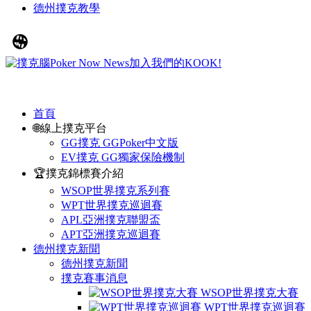
德州撲克教學
首頁
🌐線上撲克平台
GG撲克 GGPoker中文版
EV撲克 GG獨家保險機制
🏆撲克錦標賽介紹
WSOP世界撲克系列賽
WPT世界撲克巡迴賽
APL亞洲撲克聯盟盃
APT亞洲撲克巡迴賽
德州撲克新聞
德州撲克新聞
撲克賽事消息
WSOP世界撲克大賽
WPT世界撲克巡迴賽