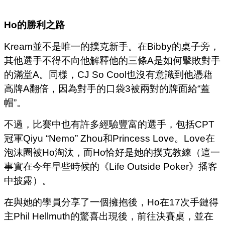
Ho
的勝利之路
Kream並不是唯一的撲克新手。在Bibby的桌子旁，
其他選手不得不向他解釋他的三條A是如何擊敗對手
的滿堂A。同樣，CJ So Cool也沒有意識到他憑藉
高牌A翻倍，因為對手的口袋3被兩對的牌面給“蓋
帽”。
不過，比賽中也有許多經驗豐富的選手，包括CPT
冠軍Qiyu “Nemo” Zhou和Princess Love。Love在
泡沫圈被Ho淘汰，而Ho恰好是她的撲克教練（這一
事實在今年早些時候的《Life Outside Poker》播客
中披露）。
在與她的學員分享了一個擁抱後，Ho在17次手鏈得
主Phil Hellmuth的驚喜出現後，前往決賽桌，並在