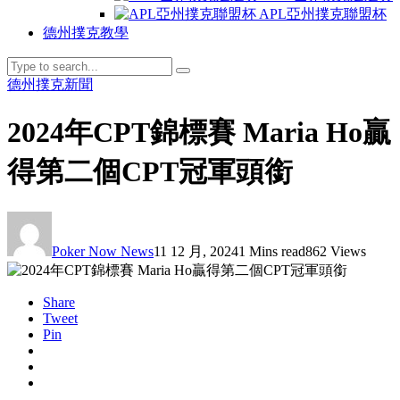
APL亞州撲克聯盟杯
德州撲克教學
德州撲克新聞
2024年CPT錦標賽 Maria Ho贏
得第二個CPT冠軍頭銜
Poker Now News
11 12 月, 2024
1 Mins read
862 Views
Share
Tweet
Pin