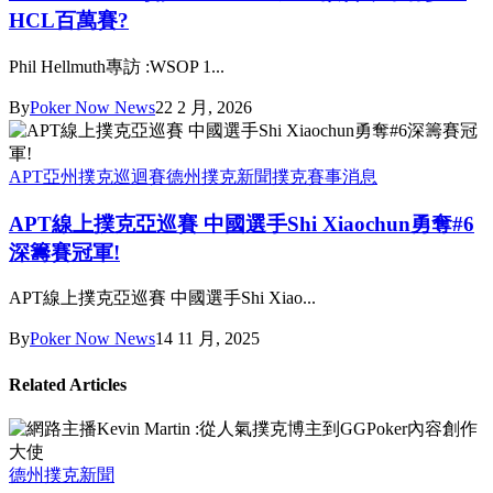
HCL百萬賽?
Phil Hellmuth專訪 :WSOP 1...
By
Poker Now News
22 2 月, 2026
APT亞州撲克巡迴賽
德州撲克新聞
撲克賽事消息
APT線上撲克亞巡賽 中國選手Shi Xiaochun勇奪#6
深籌賽冠軍!
APT線上撲克亞巡賽 中國選手Shi Xiao...
By
Poker Now News
14 11 月, 2025
Related Articles
德州撲克新聞