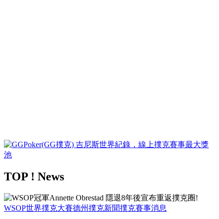
TOP ! News
WSOP世界撲克大賽
德州撲克新聞
撲克賽事消息