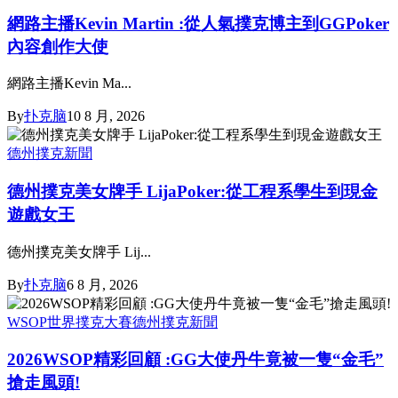
網路主播Kevin Martin :從人氣撲克博主到GGPoker
內容創作大使
網路主播Kevin Ma...
By
扑克脑
10 8 月, 2026
德州撲克新聞
德州撲克美女牌手 LijaPoker:從工程系學生到現金
遊戲女王
德州撲克美女牌手 Lij...
By
扑克脑
6 8 月, 2026
WSOP世界撲克大賽
德州撲克新聞
2026WSOP精彩回顧 :GG大使丹牛竟被一隻“金毛”
搶走風頭!