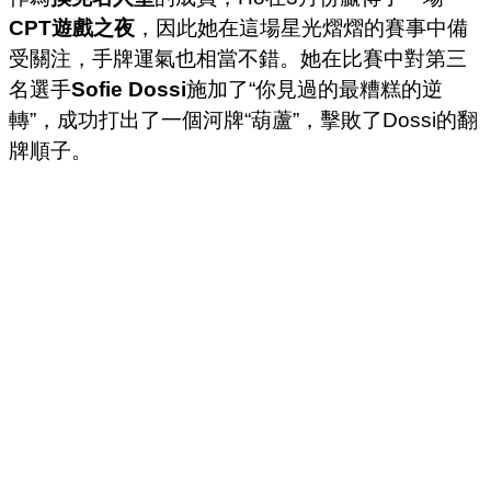
CPT遊戲之夜
，因此她在這場星光熠熠的賽事中備
受關注，手牌運氣也相當不錯。她在比賽中對第三
名選手
Sofie Dossi
施加了“你見過的最糟糕的逆
轉”，成功打出了一個河牌“葫蘆”，擊敗了Dossi的翻
牌順子。