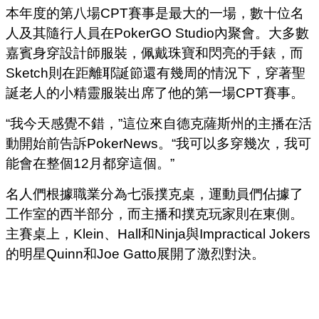
本年度的第八場CPT賽事是最大的一場，數十位名
人及其隨行人員在PokerGO Studio內聚會。大多數
嘉賓身穿設計師服裝，佩戴珠寶和閃亮的手錶，而
Sketch則在距離耶誕節還有幾周的情況下，穿著聖
誕老人的小精靈服裝出席了他的第一場CPT賽事。
“我今天感覺不錯，”這位來自德克薩斯州的主播在活
動開始前告訴PokerNews。“我可以多穿幾次，我可
能會在整個12月都穿這個。”
名人們根據職業分為七張撲克桌，運動員們佔據了
工作室的西半部分，而主播和撲克玩家則在東側。
主賽桌上，Klein、Hall和Ninja與Impractical Jokers
的明星Quinn和Joe Gatto展開了激烈對決。