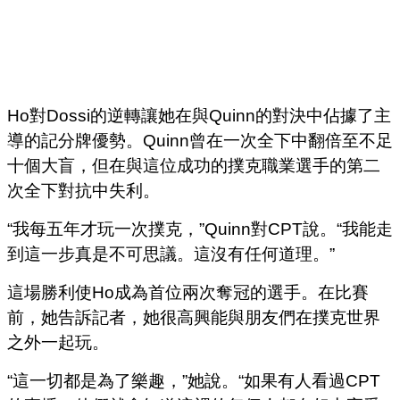
Ho對Dossi的逆轉讓她在與Quinn的對決中佔據了主
導的記分牌優勢。Quinn曾在一次全下中翻倍至不足
十個大盲，但在與這位成功的撲克職業選手的第二
次全下對抗中失利。
“我每五年才玩一次撲克，”Quinn對CPT說。“我能走
到這一步真是不可思議。這沒有任何道理。”
這場勝利使Ho成為首位兩次奪冠的選手。在比賽
前，她告訴記者，她很高興能與朋友們在撲克世界
之外一起玩。
“這一切都是為了樂趣，”她說。“如果有人看過CPT