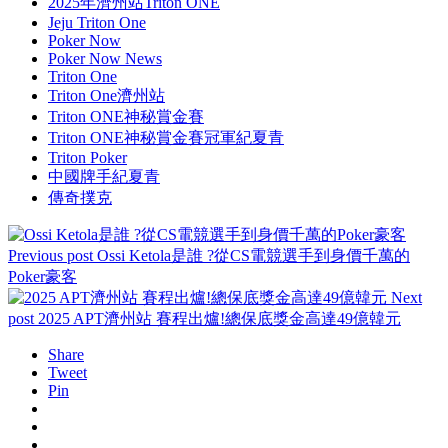
2025年濟州站Triton ONE
Jeju Triton One
Poker Now
Poker Now News
Triton One
Triton One濟州站
Triton ONE神秘賞金賽
Triton ONE神秘賞金賽冠軍紀夏青
Triton Poker
中國牌手紀夏青
傳奇撲克
Previous post
Ossi Ketola是誰 ?從CS電競選手到身價千萬的
Poker豪客
Next
post
2025 APT濟州站 賽程出爐!總保底獎金高達49億韓元
Share
Tweet
Pin