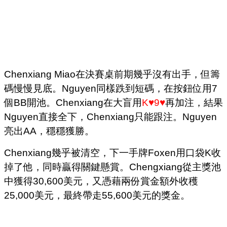
Chenxiang Miao在決賽桌前期幾乎沒有出手，但籌
碼慢慢見底。Nguyen同樣跌到短碼，在按鈕位用7
個BB開池。Chenxiang在大盲用
K♥9♥
再加注，結果
Nguyen直接全下，Chenxiang只能跟注。
Nguyen
亮出AA，穩穩獲勝。
Chenxiang幾乎被清空，下一手牌Foxen用口袋K收
掉了他，同時贏得關鍵懸賞。Chengxiang從主獎池
中獲得30,600美元，又憑藉兩份賞金額外收穫
25,000美元，最終帶走55,600美元的獎金。