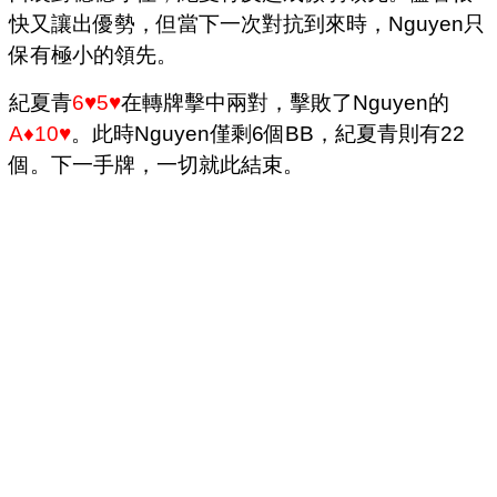
快又讓出優勢，但當下一次對抗到來時，Nguyen只
保有極小的領先。
紀夏青
6♥5♥
在轉牌擊中兩對，擊敗了Nguyen的
A♦10♥
。此時Nguyen僅剩6個BB，紀夏青則有22
個。下一手牌，一切就此結束。