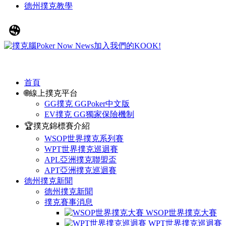
德州撲克教學
首頁
🌐線上撲克平台
GG撲克 GGPoker中文版
EV撲克 GG獨家保險機制
🏆撲克錦標賽介紹
WSOP世界撲克系列賽
WPT世界撲克巡迴賽
APL亞洲撲克聯盟盃
APT亞洲撲克巡迴賽
德州撲克新聞
德州撲克新聞
撲克賽事消息
WSOP世界撲克大賽
WPT世界撲克巡迴賽