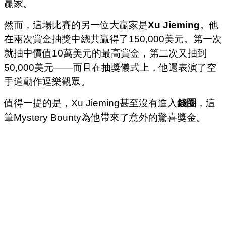
贏家。
然而，這場比賽的另一位大贏家是
Xu Jieming
。他
在兩次賞金抽獎中總共贏得了150,000美元。第一次
就抽中價值10萬美元的最高賞金，第二次又抽到
50,000美元——而且在抽獎儀式上，他還表演了空
手道動作逗樂觀眾。
值得一提的是，Xu Jieming甚至沒有進入
錢圈
，這
筆Mystery Bounty為他帶來了意外的驚喜獎金。