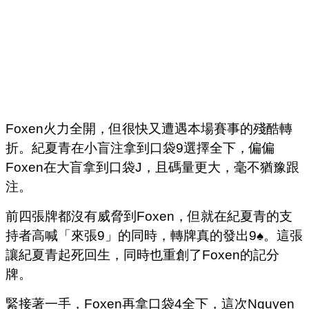
Foxen火力全開，但很快又遭遇本場賽事的殘酷轉
折。紀夏青在小盲注拿到口袋9選擇全下，偏偏
Foxen在大盲拿到口袋J，且碼量更大，毫不猶豫跟
注。
前四張牌都沒有威脅到Foxen，但就在紀夏青的支
持者高喊「來張9」的同時，轉牌​​真的發出9♠。這張
讓紀夏青起死回生，同時也重創了Foxen的記分
牌。
緊接著一手，Foxen再拿口袋4全下，這次Nguyen