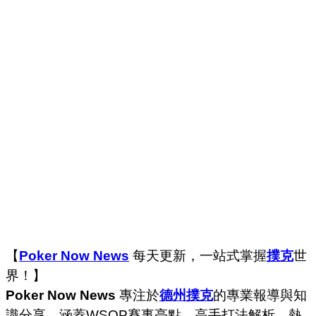
【
Poker Now News
每天更新，一站式掌握
撲克
世
界！】
Poker Now News
專注於
德州撲克
的專業報導與知
識分享，涵蓋WSOP賽事亮點、高手打法解析、熱