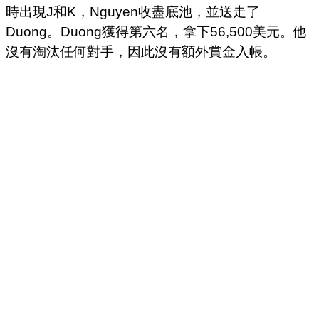
時出現J和K，Nguyen收盡底池，並送走了
Duong。Duong獲得第六名，拿下56,500美元。他
沒有淘汰任何對手，因此沒有額外賞金入帳。