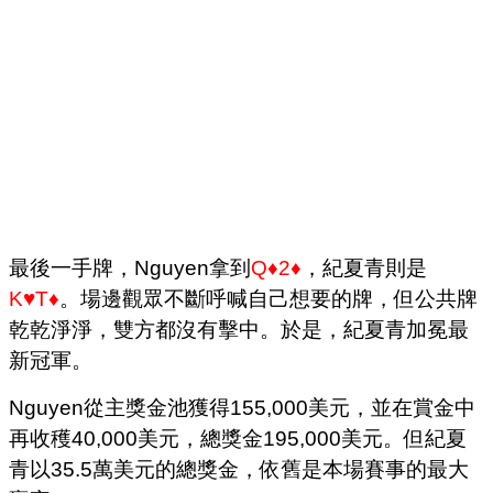
最後一手牌，Nguyen拿到
Q♦2♦
，紀夏青則是
K♥T♦
。場邊觀眾不斷呼喊自己想要的牌，但公共牌
乾乾淨淨，雙方都沒有擊中。於是，紀夏青加冕最
新冠軍。
Nguyen從主獎金池獲得155,000美元，並在賞金中
再收穫40,000美元，總獎金195,000美元。但紀夏
青以35.5萬美元的總獎金，依舊是本場賽事的最大