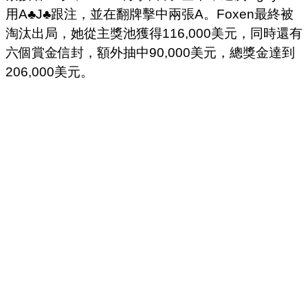
用A♣J♣跟注，並在翻牌擊中兩張A。Foxen最終被
淘汰出局，她從主獎池獲得116,000美元，同時還有
六個賞金信封，額外抽中90,000美元，總獎金達到
206,000美元。