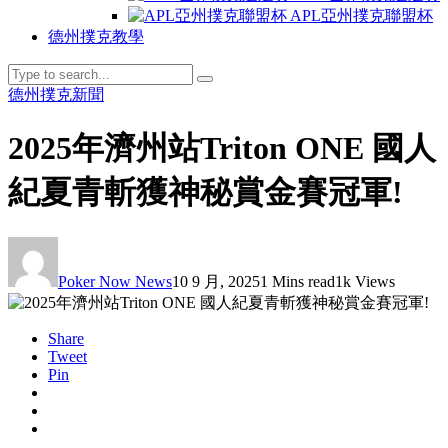
APL亞州撲克聯盟杯
德州撲克教學
德州撲克新聞
2025年濟州站Triton ONE 國人
紀夏青斬獲神秘賞金賽冠軍!
Poker Now News
10 9 月, 2025
1 Mins read
1k Views
Share
Tweet
Pin