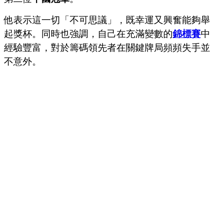
他表示這一切「不可思議」，既幸運又興奮能夠舉
起獎杯。同時也強調，自己在充滿變數的
錦標賽
中
經驗豐富，對於籌碼領先者在關鍵牌局頻頻失手並
不意外。