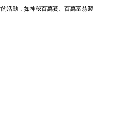
最愛”的活動，如神秘百萬賽、百萬富翁製