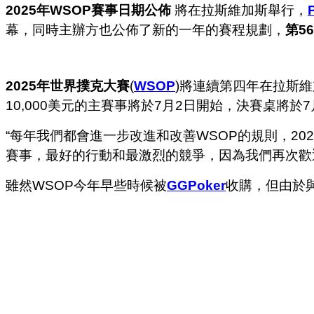
2025年WSOP賽事日期公佈
將在拉斯維加斯舉行，
幕，同時主辦方也公佈了新的一年的賽程規劃，
第5
2025年世界撲克大賽
(
WSOP
)將連續第四年在拉斯維加
10,000美元的主賽事將於7月2日開始，決賽桌將於7月
“每年我們都會進一步改進和改善WSOP的規則，20
賽事，最好的行動和最激烈的競爭，因為我們再次歡
雖然WSOP今年早些時候被
GGPoker
收購，但由於