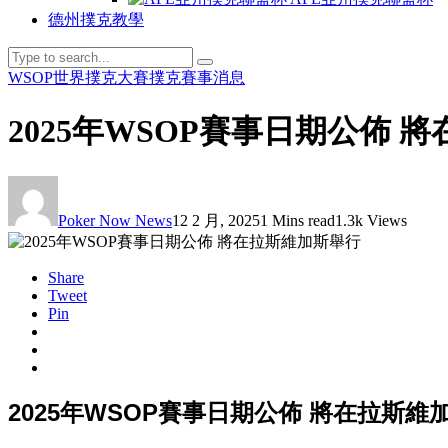
德州撲克教學
WSOP世界撲克大賽
撲克賽事消息
2025年WSOP賽事日期公佈 
Poker Now News
12 2 月, 2025
1 Mins read
1.3k Views
Share
Tweet
Pin
2025年WSOP賽事日期公佈 將在拉斯維