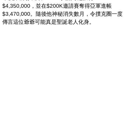
$4,350,000，並在$200K邀請賽奪得亞軍進帳
$3,470,000。隨後他神秘消失數月，令撲克圈一度
傳言這位爺爺可能真是聖誕老人化身。