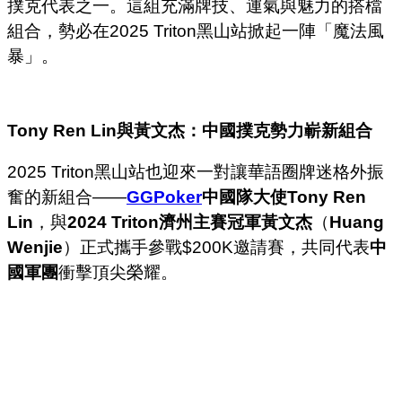
撲克代表之一。這組充滿牌技、運氣與魅力的搭檔
組合，勢必在2025 Triton黑山站掀起一陣「魔法風
暴」。
Tony Ren Lin
與黃文杰：中國撲克勢力嶄新組合
2025 Triton黑山站也迎來一對讓華語圈牌迷格外振
奮的新組合——
GGPoker
中國隊大使
Tony Ren
Lin
，與
2024 Triton濟州主賽冠軍黃文杰
（
Huang
Wenjie
）正式攜手參戰$200K邀請賽，共同代表
中
國軍團
衝擊頂尖榮耀。