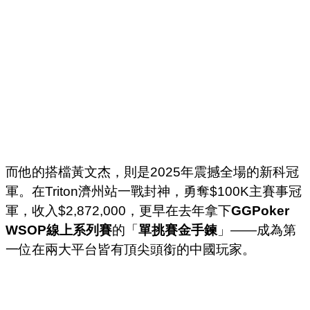
而他的搭檔黃文杰，則是2025年震撼全場的新科冠
軍。在Triton濟州站一戰封神，勇奪$100K主賽事冠
軍，收入$2,872,000，更早在去年拿下
GGPoker
WSOP線上系列賽
的「
單挑賽金手鍊
」——成為第
一位在兩大平台皆有頂尖頭銜的中國玩家。