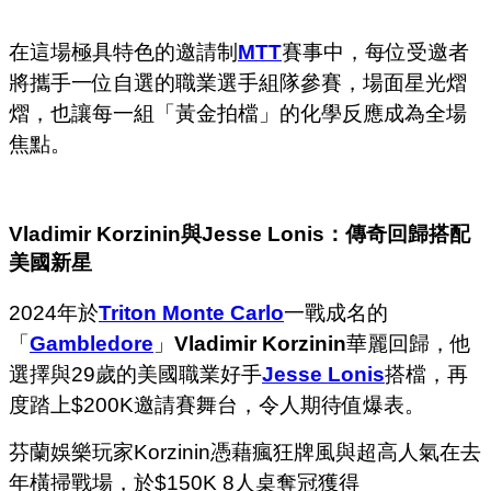
在這場極具特色的邀請制
MTT
賽事中，每位受邀者
將攜手一位自選的職業選手組隊參賽，場面星光熠
熠，也讓每一組「黃金拍檔」的化學反應成為全場
焦點。
Vladimir Korzinin
與
Jesse Lonis
：傳奇回歸搭配
美國新星
2024年於
Triton Monte Carlo
一戰成名的
「
Gambledore
」
Vladimir Korzinin
華麗回歸，他
選擇與29歲的美國職業好手
Jesse Lonis
搭檔，再
度踏上$200K邀請賽舞台，令人期待值爆表。
芬蘭娛樂玩家Korzinin憑藉瘋狂牌風與超高人氣在去
年橫掃戰場，於$150K 8人桌奪冠獲得