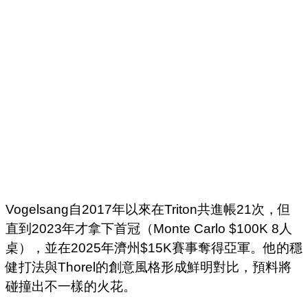
Vogelsang自2017年以來在Triton共進帳21次，但
直到2023年才拿下首冠（Monte Carlo $100K 8人
桌），並在2025年濟州$15K賽事奪得亞軍。他的穩
健打法與Thorel的創意風格形成鮮明對比，預料將
碰撞出不一樣的火花。