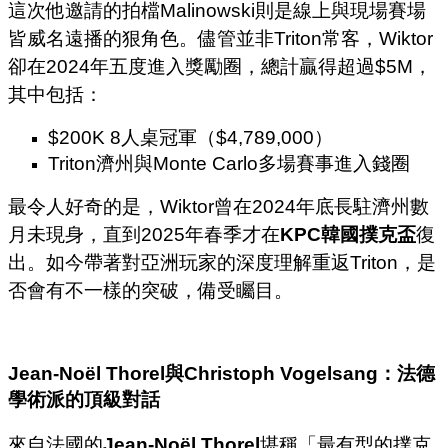
這次他邀請的拍檔Malinowski則是線上與現場賽場
皆威名遠播的狠角色。儘管並非Triton常客，Wiktor
卻在2024年五度進入獎勵圈，總計贏得超過$5M，
其中包括：
$200K 8人桌冠軍（$4,789,000）
Triton濟州與Monte Carlo多場賽事進入錢圈
最令人好奇的是，Wiktor曾在2024年底長駐濟州數
月未現身，直到2025年春季才在
KPC韓國撲克盃
復
出。如今帶著對亞洲玩家的深度理解重返Triton，是
否會有不一樣的突破，備受矚目。
Jean-Noël Thorel
與
Christoph Vogelsang
：法德
學術派的頂級對話
來自法國的
Jean-Noël Thorel
堪稱「最有型的撲克