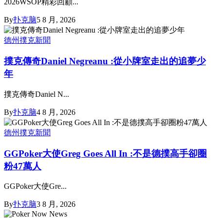
2026WSOP精彩回顧...
By
扑克脑
5 8 月, 2026
德州撲克新聞
撲克傳奇Daniel Negreanu :從小牌室走出的追夢少
年
撲克傳奇Daniel N...
By
扑克脑
4 8 月, 2026
德州撲克新聞
GGPoker大使Greg Goes All In :不是德撲高手卻圈
粉47萬人
GGPoker大使Gre...
By
扑克脑
3 8 月, 2026