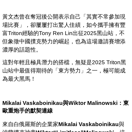
黃文杰曾在奪冠後公開表示自己「其實不常參加現
場比賽」，卻屢屢打出驚人佳績，如今攜手擁有豐
富Triton經驗的Tony Ren Lin出征2025黑山站，不
但象徵中國撲克勢力的崛起，也為這場邀請賽增添
濃厚的話題性。
這對年輕且極具潛力的搭檔，無疑是2025 Triton黑
山站中最值得期待的「東方勢力」之一，極可能成
為最大黑馬！
Mikalai Vaskaboinikau
與
Wiktor Malinowski
：東
歐重炮手的默契連線
來自白俄羅斯的企業家
Mikalai Vaskaboinikau
與