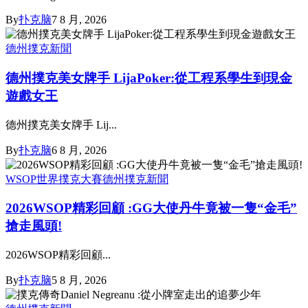
By
扑克脑
7 8 月, 2026
德州撲克新聞
德州撲克美女牌手 LijaPoker:從工程系學生到現金
遊戲女王
德州撲克美女牌手 Lij...
By
扑克脑
6 8 月, 2026
WSOP世界撲克大賽
德州撲克新聞
2026WSOP精彩回顧 :GG大使丹牛竟被一隻“金毛”
搶走風頭!
2026WSOP精彩回顧...
By
扑克脑
5 8 月, 2026