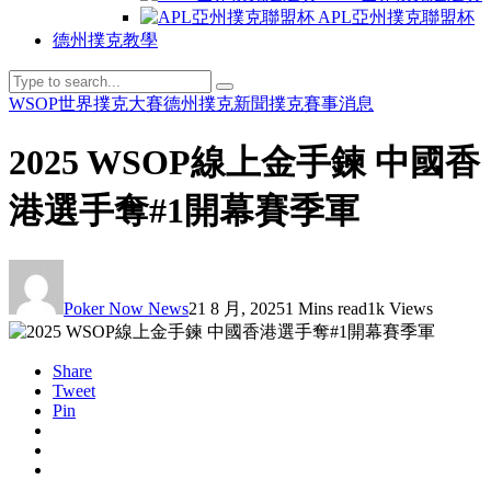
APL亞州撲克聯盟杯
德州撲克教學
WSOP世界撲克大賽
德州撲克新聞
撲克賽事消息
2025 WSOP線上金手鍊 中國香
港選手奪#1開幕賽季軍
Poker Now News
21 8 月, 2025
1 Mins read
1k Views
Share
Tweet
Pin