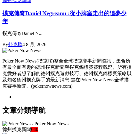
德州撲克新聞
撲克傳奇Daniel Negreanu :從小牌室走出的追夢少
年
撲克傳奇Daniel N...
By
扑克脑
4 8 月, 2026
Poker Now News(撲克腦)整合全球撲克賽事新聞資訊，集合所
有最全面有趣的德州撲克新聞與撲克錦標賽賽程戰況。所有撲
克愛好者想了解的德州撲克遊戲技巧、德州撲克錦標賽策略以
及知名德州撲克牌手的最新消息,盡在Poker Now News全球撲
克賽事新聞。(pokernownews.com)
文章分類導航
德州撲克新聞
640