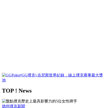
TOP ! News
德州撲克新聞