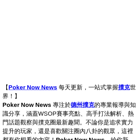
【
Poker Now News
每天更新，一站式掌握
撲克
世
界！】
Poker Now News
專注於
德州撲克
的專業報導與知
識分享，涵蓋WSOP賽事亮點、高手打法解析、熱
門話題觀察與撲克圈最新趣聞。不論你是追求實力
提升的玩家，還是喜歡關注圈內八卦的觀眾，這裡
都有你想看的內容！
Poker Now News
，給你新