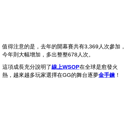
值得注意的是，去年的開幕賽共有3,369人次參加，
今年則大幅增加，多出整整678人次。
這項成長充分說明了
線上WSOP
在全球是愈發火
熱，越來越多玩家選擇在GG的舞台逐夢
金手鍊
！