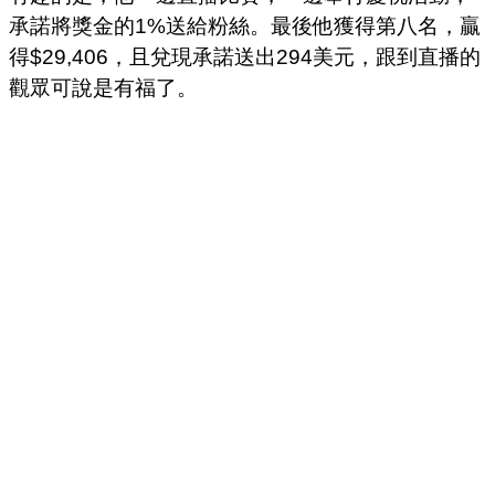
承諾將獎金的1%送給粉絲。最後他獲得第八名，贏
得$29,406，且兌現承諾送出294美元，跟到直播的
觀眾可說是有福了。