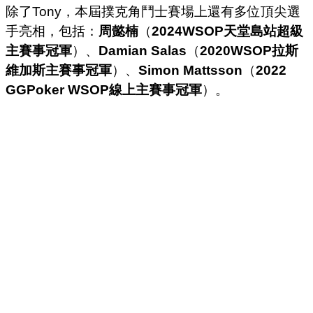
除了Tony，本屆撲克角鬥士賽場上還有多位頂尖選
手亮相，包括：
周懿楠
（
2024WSOP天堂島站超級
主賽事冠軍
）、
Damian Salas
（
2020WSOP拉斯
維加斯主賽事冠軍
）、
Simon Mattsson
（
2022
GGPoker WSOP線上主賽事冠軍
）。