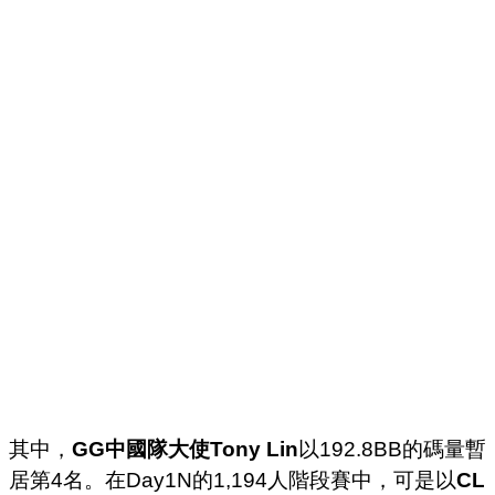
其中，
GG中國隊大使Tony Lin
以192.8BB的碼量暫
居第4名。在Day1N的1,194人階段賽中，可是以
CL