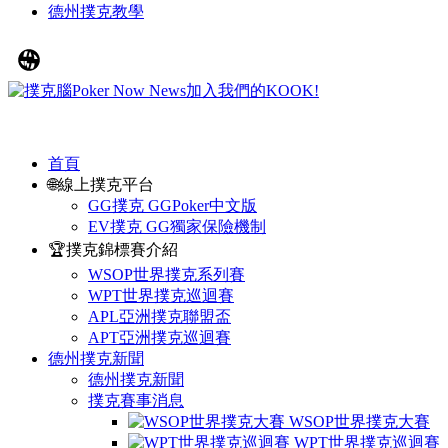
德州撲克教學
首頁
🌐線上撲克平台
GG撲克 GGPoker中文版
EV撲克 GG獨家保險機制
🏆撲克錦標賽介紹
WSOP世界撲克系列賽
WPT世界撲克巡迴賽
APL亞洲撲克聯盟盃
APT亞洲撲克巡迴賽
德州撲克新聞
德州撲克新聞
撲克賽事消息
WSOP世界撲克大賽
WPT世界撲克巡迴賽