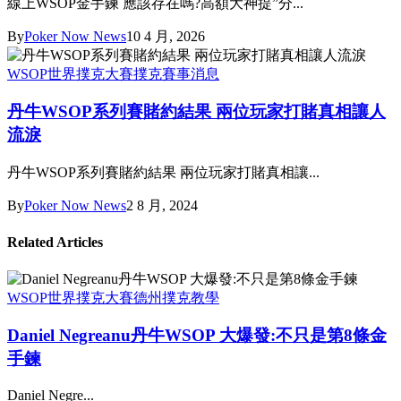
線上WSOP金手鍊 應該存在嗎?高額大神提”分...
By
Poker Now News
10 4 月, 2026
WSOP世界撲克大賽
撲克賽事消息
丹牛WSOP系列賽賭約結果 兩位玩家打賭真相讓人
流淚
丹牛WSOP系列賽賭約結果 兩位玩家打賭真相讓...
By
Poker Now News
2 8 月, 2024
Related Articles
WSOP世界撲克大賽
德州撲克教學
Daniel Negreanu丹牛WSOP 大爆發:不只是第8條金
手鍊
Daniel Negre...