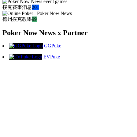
撲克賽事消息
201
德州撲克教學
99
Poker Now News x Partner
GGPuke
EVPuke