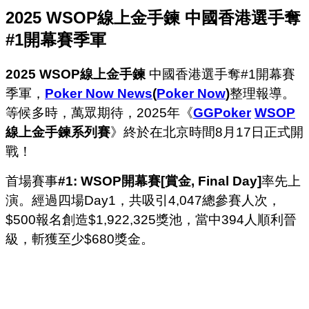
2025 WSOP線上金手鍊 中國香港選手奪
#1開幕賽季軍
2025 WSOP線上金手鍊
中國香港選手奪#1開幕賽
季軍，
Poker Now News
(
Poker Now
)
整理報導。
等候多時，萬眾期待，2025年《
GGPoker
WSOP
線上金手鍊系列賽
》終於在北京時間8月17日正式開
戰！
首場賽事
#1: WSOP開幕賽[賞金, Final Day]
率先上
演。經過四場Day1，共吸引4,047總參賽人次，
$500報名創造$1,922,325獎池，當中394人順利晉
級，斬獲至少$680獎金。