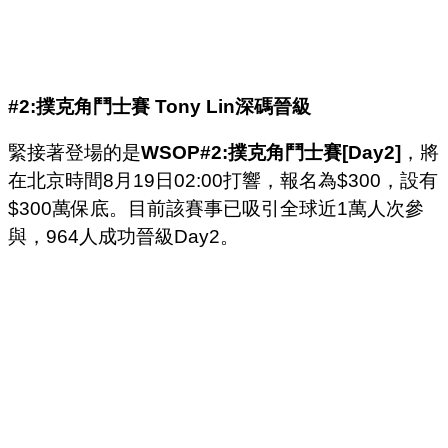
#2:
撲克角鬥士賽
Tony Lin
深碼晉級
緊接著登場的是
WSOP#2:撲克角鬥士賽[Day2]
，將
在北京時間8月19日02:00打響，報名為$300，設有
$300萬保底。目前該賽事已吸引全球近1萬人次參
與，964人成功晉級Day2。