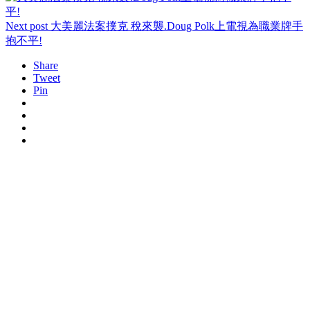
Next post
大美麗法案撲克 稅來襲.Doug Polk上電視為職業牌手
抱不平!
Share
Tweet
Pin