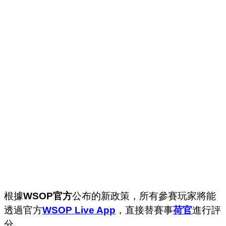
根據
WSOP官方
公布的新政策，所有參賽玩家將能
透過官方
WSOP Live App
，直接替賽事
荷官
進行評
分。