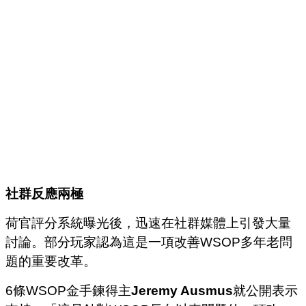
社群反應兩極
荷官評分系統曝光後，迅速在社群媒體上引發大量
討論。部分玩家認為這是一項改善WSOP多年老問
題的重要改革。
6條WSOP金手鍊得主
Jeremy Ausmus
就公開表示