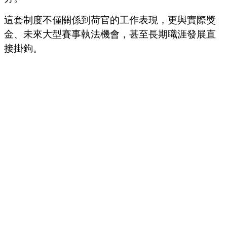
這套制度不僅關係到荷官的工作表現，更與實際獎
金、未來大型賽事執法機會，甚至長期職涯發展直
接掛鉤。