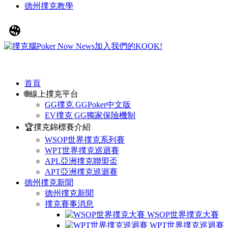
德州撲克教學
首頁
🌐線上撲克平台
GG撲克 GGPoker中文版
EV撲克 GG獨家保險機制
🏆撲克錦標賽介紹
WSOP世界撲克系列賽
WPT世界撲克巡迴賽
APL亞洲撲克聯盟盃
APT亞洲撲克巡迴賽
德州撲克新聞
德州撲克新聞
撲克賽事消息
WSOP世界撲克大賽
WPT世界撲克巡迴賽