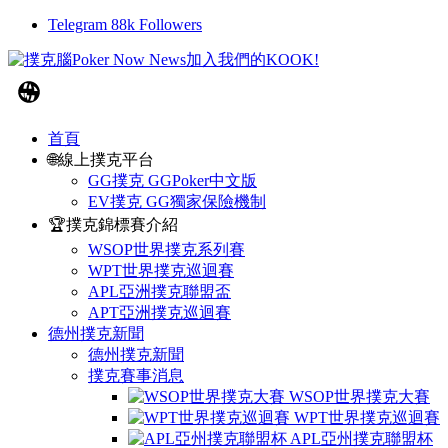
Telegram
88k
Followers
首頁
🌐線上撲克平台
GG撲克 GGPoker中文版
EV撲克 GG獨家保險機制
🏆撲克錦標賽介紹
WSOP世界撲克系列賽
WPT世界撲克巡迴賽
APL亞洲撲克聯盟盃
APT亞洲撲克巡迴賽
德州撲克新聞
德州撲克新聞
撲克賽事消息
WSOP世界撲克大賽
WPT世界撲克巡迴賽
APL亞州撲克聯盟杯