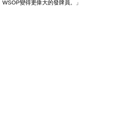
WSOP變得更偉大的發牌員。」