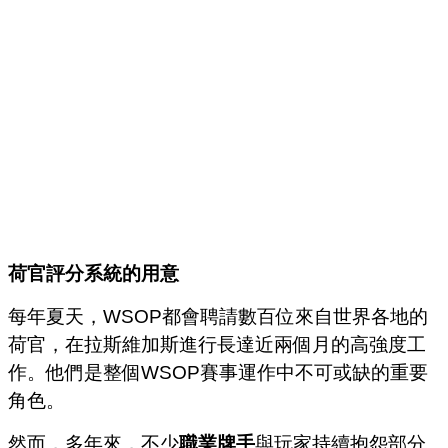
荷官評分系統的用意
每年夏天，WSOP都會聘請數百位來自世界各地的
荷官，在拉斯維加斯進行長達近兩個月的高強度工
作。他們是整個WSOP賽事運作中不可或缺的重要
角色。
然而，多年來，不少
職業牌手
與玩家持續抱怨部分