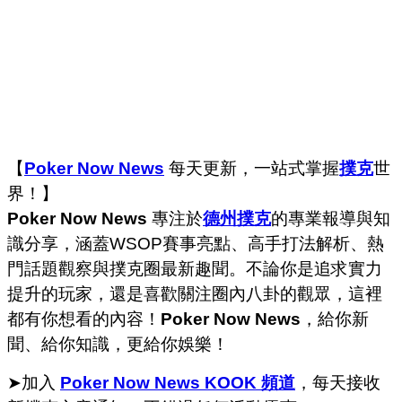
【
Poker Now News
每天更新，一站式掌握
撲克
世
界！】
Poker Now News
專注於
德州撲克
的專業報導與知
識分享，涵蓋WSOP賽事亮點、高手打法解析、熱
門話題觀察與撲克圈最新趣聞。不論你是追求實力
提升的玩家，還是喜歡關注圈內八卦的觀眾，這裡
都有你想看的內容！
Poker Now News
，給你新
聞、給你知識，更給你娛樂！
➤加入
Poker Now News KOOK 頻道
，每天接收