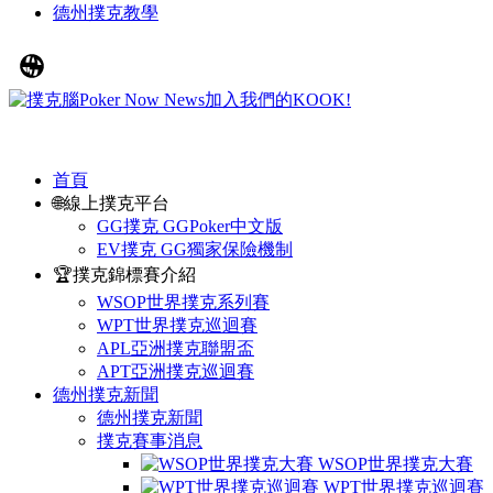
德州撲克教學
首頁
🌐線上撲克平台
GG撲克 GGPoker中文版
EV撲克 GG獨家保險機制
🏆撲克錦標賽介紹
WSOP世界撲克系列賽
WPT世界撲克巡迴賽
APL亞洲撲克聯盟盃
APT亞洲撲克巡迴賽
德州撲克新聞
德州撲克新聞
撲克賽事消息
WSOP世界撲克大賽
WPT世界撲克巡迴賽