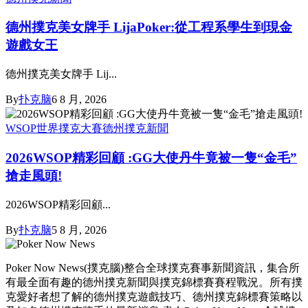
德州撲克美女牌手 LijaPoker:從工程系學生到現金
遊戲女王
德州撲克美女牌手 Lij...
By
扑克脑
6 8 月, 2026
WSOP世界撲克大賽
德州撲克新聞
2026WSOP精彩回顧 :GG大使丹牛竟被一隻“金毛”
搶走風頭!
2026WSOP精彩回顧...
By
扑克脑
5 8 月, 2026
Poker Now News(撲克腦)整合全球撲克賽事新聞資訊，集合所
有最全面有趣的德州撲克新聞與撲克錦標賽賽程戰況。所有撲
克愛好者想了解的德州撲克遊戲技巧、德州撲克錦標賽策略以