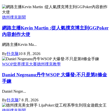
德州撲克新聞
網路主播Kevin Martin :從人氣撲克博主到GGPoker
內容創作大使
網路主播Kevin Ma...
By
扑克脑
10 8 月, 2026
WSOP世界撲克大賽
德州撲克教學
Daniel Negreanu丹牛WSOP 大爆發:不只是第8條金
手鍊
Daniel Negre...
By
扑克脑
7 8 月, 2026
德州撲克新聞