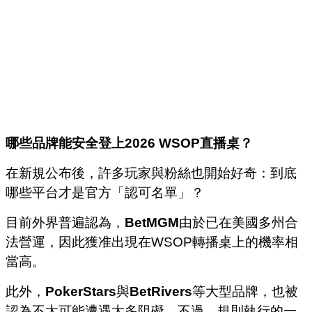
哪些品牌能安全登上
2026 WSOP
直播桌？
在新規公布後，許多玩家與粉絲也開始好奇：到底
哪些平台才是官方「認可名單」？
目前外界普遍認為，
BetMGM
由於已在美國多州合
法營運，因此獲准出現在WSOP轉播桌上的機率相
當高。
此外，
PokerStars
與
BetRivers
等大型品牌，也被
認為不太可能遭遇太多阻礙。不過，規則執行的一