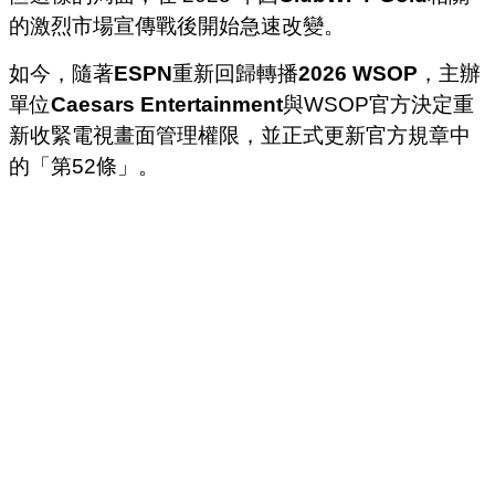
的激烈市場宣傳戰後開始急速改變。
如今，隨著
ESPN
重新回歸轉播
2026 WSOP
，主辦
單位
Caesars Entertainment
與WSOP官方決定重
新收緊電視畫面管理權限，並正式更新官方規章中
的「第52條」。