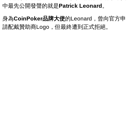
中最先公開發聲的就是
Patrick Leonard
。
身為
CoinPoker品牌大使
的Leonard，曾向官方申
請配戴贊助商Logo，但最終遭到正式拒絕。