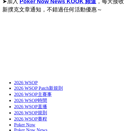
➤加入
Poker Now News KOOK 頻道
，每天接收
新撲克文章通知，不錯過任何活動優惠～
2026 WSOP
2026 WSOP Patch新規則
2026 WSOP主賽事
2026 WSOP時間
2026 WSOP直播
2026 WSOP規則
2026 WSOP賽程
Poker Now
Poker Now News