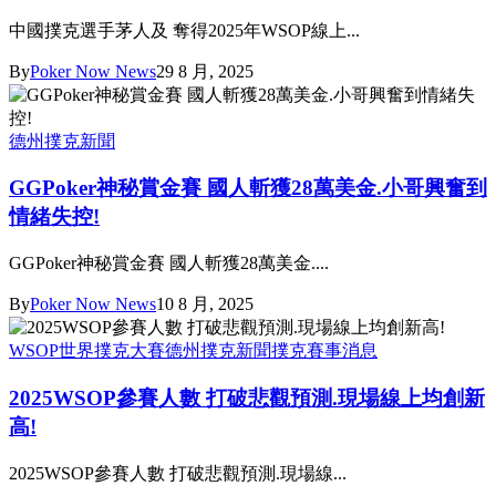
中國撲克選手茅人及 奪得2025年WSOP線上...
By
Poker Now News
29 8 月, 2025
德州撲克新聞
GGPoker神秘賞金賽 國人斬獲28萬美金.小哥興奮到
情緒失控!
GGPoker神秘賞金賽 國人斬獲28萬美金....
By
Poker Now News
10 8 月, 2025
WSOP世界撲克大賽
德州撲克新聞
撲克賽事消息
2025WSOP參賽人數 打破悲觀預測.現場線上均創新
高!
2025WSOP參賽人數 打破悲觀預測.現場線...