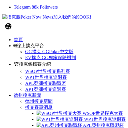
Telegram
88k
Followers
首頁
🌐線上撲克平台
GG撲克 GGPoker中文版
EV撲克 GG獨家保險機制
🏆撲克錦標賽介紹
WSOP世界撲克系列賽
WPT世界撲克巡迴賽
APL亞洲撲克聯盟盃
APT亞洲撲克巡迴賽
德州撲克新聞
德州撲克新聞
撲克賽事消息
WSOP世界撲克大賽
WPT世界撲克巡迴賽
APL亞州撲克聯盟杯