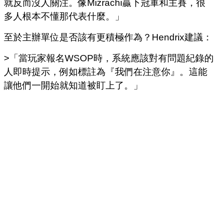
就反而沒人關注。像Mizrachi贏下冠軍和主賽，很
多人根本不懂那代表什麼。」
至於主辦單位是否該有更積極作為？Hendrix建議：
>「當玩家報名WSOP時，系統應該對有問題紀錄的
人即時提示，例如標註為『我們在注意你』。這能
讓他們一開始就知道被盯上了。」