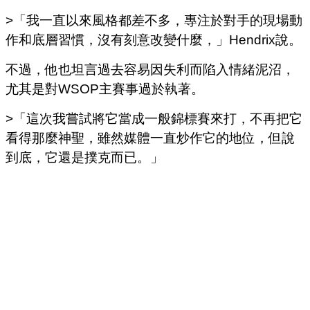
>「我一直以來風格都差不多，專注於對手的現場動
作和底層習慣，沒有刻意改變什麼，」Hendrix說。
不過，他也坦言過去容易因失利而陷入情緒泥沼，
尤其是對WSOP主賽事過於執著。
>「這次我嘗試將它當成一般錦標賽來打，不再把它
看得那麼神聖，雖然媒體一直炒作它的地位，但說
到底，它還是撲克而已。」