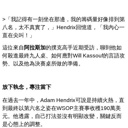
>「我記得有一刻坐在那邊，我的籌碼量好像排到第
八名，太不真實了，」Hendrix回憶道，「我內心一
直在尖叫！」
這位來自
阿拉斯加
的撲克高手近期受訪，聊到他如
何殺進最終九人桌、如何應對Will Kassouf的言語攻
勢、以及他為決賽桌所做的準備。
放下執念，專注當下
在過去一年中，Adam Hendrix可說是持續火熱，直
到最終以第六名之姿在WSOP主賽事收穫190萬美
元。他透露，自己打法並沒有明顯改變，關鍵反而
是心態上的調整。