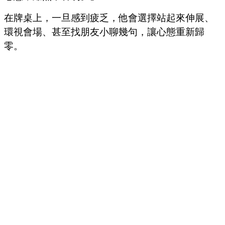
在牌桌上，一旦感到疲乏，他會選擇站起來伸展、
環視會場、甚至找朋友小聊幾句，讓心態重新歸
零。