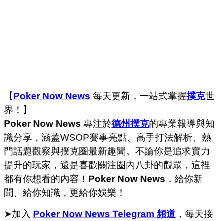
【
Poker Now News
每天更新，一站式掌握
撲克
世
界！】
Poker Now News
專注於
德州撲克
的專業報導與知
識分享，涵蓋WSOP賽事亮點、高手打法解析、熱
門話題觀察與撲克圈最新趣聞。不論你是追求實力
提升的玩家，還是喜歡關注圈內八卦的觀眾，這裡
都有你想看的內容！
Poker Now News
，給你新
聞、給你知識，更給你娛樂！
➤加入
Poker Now News Telegram 頻道
，每天接