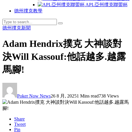
APL亞州撲克聯盟杯
德州撲克教學
德州撲克新聞
Adam Hendrix撲克 大神談對
決Will Kassouf:他話越多.越露
馬腳!
Poker Now News
26 8 月, 2025
1 Mins read
738 Views
Share
Tweet
Pin