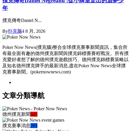
撲克傳奇Daniel Negreanu :從小牌室走出的追夢少
年
撲克傳奇Daniel N...
By
扑克脑
4 8 月, 2026
Poker Now News(撲克腦)整合全球撲克賽事新聞資訊，集合所
有最全面有趣的德州撲克新聞與撲克錦標賽賽程戰況。所有撲
克愛好者想了解的德州撲克遊戲技巧、德州撲克錦標賽策略以
及知名德州撲克牌手的最新消息,盡在Poker Now News全球撲
克賽事新聞。(pokernownews.com)
文章分類導航
德州撲克新聞
641
撲克賽事消息
201