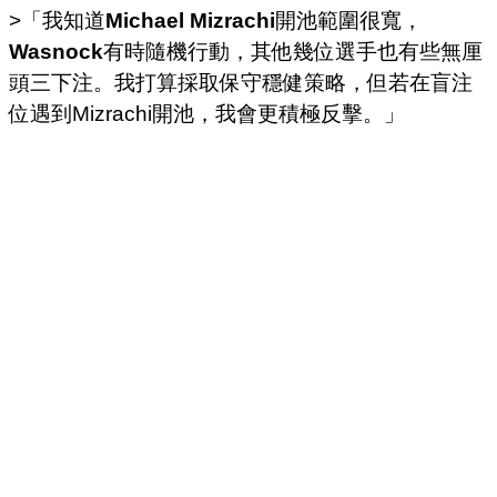
>「我知道
Michael Mizrachi
開池範圍很寬，
Wasnock
有時隨機行動，其他幾位選手也有些無厘
頭三下注。我打算採取保守穩健策略，但若在盲注
位遇到Mizrachi開池，我會更積極反擊。」