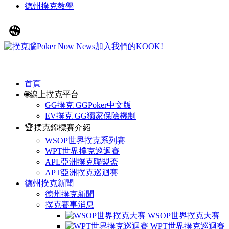
德州撲克教學
首頁
🌐線上撲克平台
GG撲克 GGPoker中文版
EV撲克 GG獨家保險機制
🏆撲克錦標賽介紹
WSOP世界撲克系列賽
WPT世界撲克巡迴賽
APL亞洲撲克聯盟盃
APT亞洲撲克巡迴賽
德州撲克新聞
德州撲克新聞
撲克賽事消息
WSOP世界撲克大賽
WPT世界撲克巡迴賽