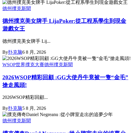
德州撲克新聞
德州撲克美女牌手 LijaPoker:從工程系學生到現金
遊戲女王
德州撲克美女牌手 Lij...
By
扑克脑
6 8 月, 2026
WSOP世界撲克大賽
德州撲克新聞
2026WSOP精彩回顧 :GG大使丹牛竟被一隻“金毛”
搶走風頭!
2026WSOP精彩回顧...
By
扑克脑
5 8 月, 2026
德州撲克新聞