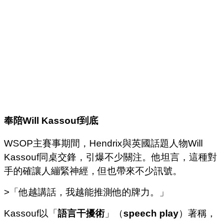
奉陪
Will Kassouf
到底
WSOP主賽事期間，Hendrix與英國話題人物Will
Kassouf同桌交鋒，引爆不少關注。他坦言，這種對
手的確讓人繃緊神經，但也帶來不少訊號。
>「他越講話，我越能推測他的牌力。」
Kassouf以「
語言干擾術
」（
speech play
）著稱，