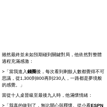
雖然最終並未如預期碰到關鍵對局，他依然對整體
過程充滿感激：
>「當我進入
錢圈
後，每次看到剩餘人數都覺得不可
思議，從1,300到800再到230人，一路都是夢境般
的感覺。」
當從十人桌晉級至最後九人時，他滿懷情緒：
>「我真的做到了，無比開心與釋懷。從小看
ESPN