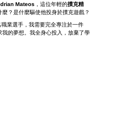
drian Mateos
，這位年輕的
撲克精
什麼？是什麼驅使他投身於撲克遊戲？
名職業選手，我需要完全專注於一件
求我的夢想。我全身心投入，放棄了學