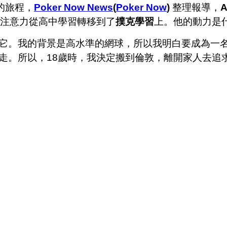
的旅程，
Poker Now News
(
Poker Now
)
整理報導，
A
將注意力從高中學習轉移到了
撲克學習
上。他的動力是
它。我的背景是高水準的網球，所以我明白要成為一
走。所以，18歲時，我決定搬到倫敦，離開家人去追