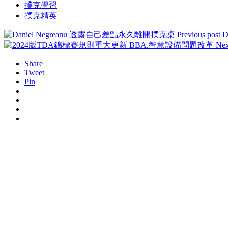
撲克學習
撲克精英
Previous post
Nex
Share
Tweet
Pin