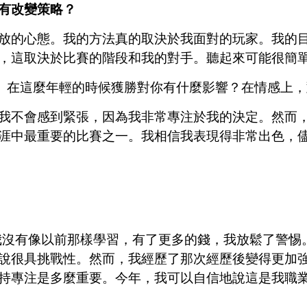
有改變策略？
放的心態。我的方法真的取決於我面對的玩家。我的
，這取決於比賽的階段和我的對手。聽起來可能很簡
歐元。在這麼年輕的時候獲勝對你有什麼影響？在情感上
我不會感到緊張，因為我非常專注於我的決定。然而
涯中最重要的比賽之一。我相信我表現得非常出色，
。我沒有像以前那樣學習，有了更多的錢，我放鬆了警惕
說很具挑戰性。然而，我經歷了那次經歷後變得更加
持專注是多麼重要。今年，我可以自信地說這是我職