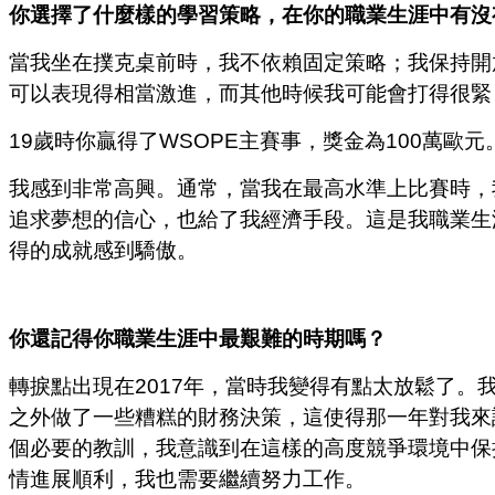
你選擇了什麼樣的學習策略，在你的職業生涯中有沒
當我坐在撲克桌前時，我不依賴固定策略；我保持開
可以表現得相當激進，而其他時候我可能會打得很緊
19歲時你贏得了WSOPE主賽事，獎金為100萬
我感到非常高興。通常，當我在最高水準上比賽時，
追求夢想的信心，也給了我經濟手段。這是我職業生
得的成就感到驕傲。
你還記得你職業生涯中最艱難的時期嗎？
轉捩點出現在2017年，當時我變得有點太放鬆了
之外做了一些糟糕的財務決策，這使得那一年對我來
個必要的教訓，我意識到在這樣的高度競爭環境中保
情進展順利，我也需要繼續努力工作。