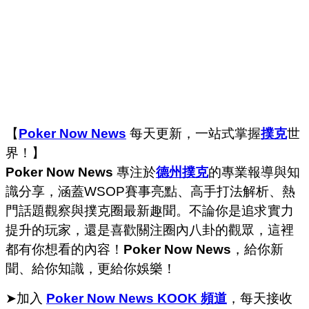
【
Poker Now News
每天更新，一站式掌握
撲克
世
界！】
Poker Now News
專注於
德州撲克
的專業報導與知
識分享，涵蓋WSOP賽事亮點、高手打法解析、熱
門話題觀察與撲克圈最新趣聞。不論你是追求實力
提升的玩家，還是喜歡關注圈內八卦的觀眾，這裡
都有你想看的內容！
Poker Now News
，給你新
聞、給你知識，更給你娛樂！
➤加入
Poker Now News KOOK 頻道
，每天接收