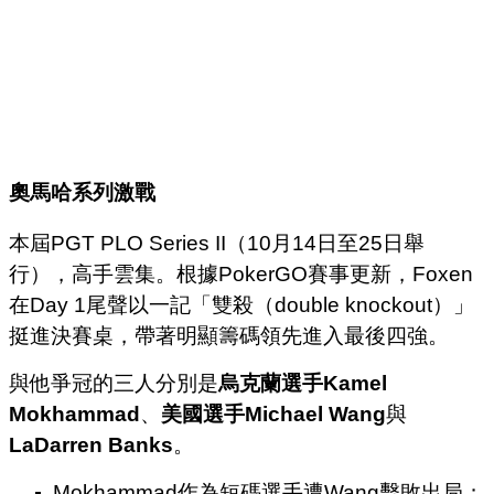
奧馬哈系列激戰
本屆PGT PLO Series II（10月14日至25日舉
行），高手雲集。根據PokerGO賽事更新，Foxen
在Day 1尾聲以一記「雙殺（double knockout）」
挺進決賽桌，帶著明顯籌碼領先進入最後四強。
與他爭冠的三人分別是
烏克蘭選手Kamel
Mokhammad
、
美國選手Michael Wang
與
LaDarren Banks
。
Mokhammad作為短碼選手遭Wang擊敗出局；