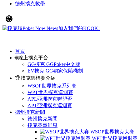
德州撲克教學
首頁
🌐線上撲克平台
GG撲克 GGPoker中文版
EV撲克 GG獨家保險機制
🏆撲克錦標賽介紹
WSOP世界撲克系列賽
WPT世界撲克巡迴賽
APL亞洲撲克聯盟盃
APT亞洲撲克巡迴賽
德州撲克新聞
德州撲克新聞
撲克賽事消息
WSOP世界撲克大賽
WPT世界撲克巡迴賽