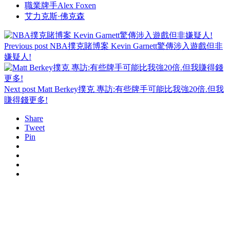
職業牌手Alex Foxen
艾力克斯·佛克森
Previous post
NBA撲克賭博案 Kevin Garnett驚傳涉入遊戲但非
嫌疑人!
Next post
Matt Berkey撲克 專訪:有些牌手可能比我強20倍.但我
賺得錢更多!
Share
Tweet
Pin