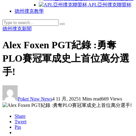
APL亞州撲克聯盟杯
德州撲克教學
德州撲克新聞
Alex Foxen PGT紀錄 :勇奪
PLO賽冠軍成史上首位萬分選
手!
Poker Now News
4 11 月, 2025
1 Mins read
669 Views
Share
Tweet
Pin