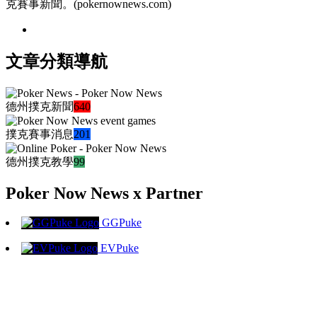
克賽事新聞。(pokernownews.com)
文章分類導航
德州撲克新聞
640
撲克賽事消息
201
德州撲克教學
99
Poker Now News x Partner
GGPuke
EVPuke