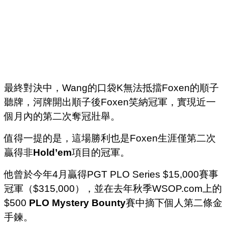
最終對決中，Wang的口袋K無法抵擋Foxen的順子
聽牌，河牌開出順子後Foxen笑納冠軍，實現近一
個月內的第二次奪冠壯舉。
值得一提的是，這場勝利也是Foxen生涯僅第二次
贏得非
Hold’em
項目的冠軍。
他曾於今年4月贏得PGT PLO Series $15,000賽事
冠軍（$315,000），並在去年秋季WSOP.com上的
$500
PLO Mystery Bounty
賽中摘下個人第二條金
手鍊。