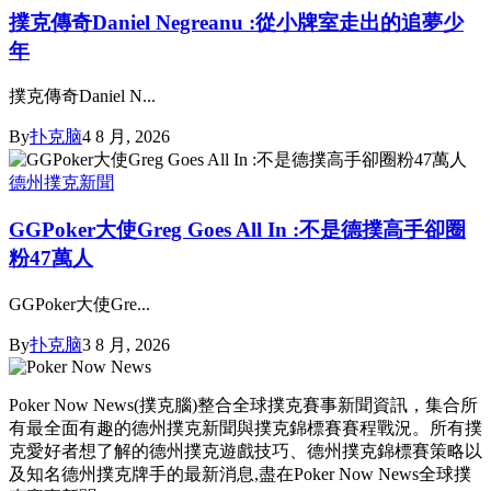
撲克傳奇Daniel Negreanu :從小牌室走出的追夢少
年
撲克傳奇Daniel N...
By
扑克脑
4 8 月, 2026
德州撲克新聞
GGPoker大使Greg Goes All In :不是德撲高手卻圈
粉47萬人
GGPoker大使Gre...
By
扑克脑
3 8 月, 2026
Poker Now News(撲克腦)整合全球撲克賽事新聞資訊，集合所
有最全面有趣的德州撲克新聞與撲克錦標賽賽程戰況。所有撲
克愛好者想了解的德州撲克遊戲技巧、德州撲克錦標賽策略以
及知名德州撲克牌手的最新消息,盡在Poker Now News全球撲