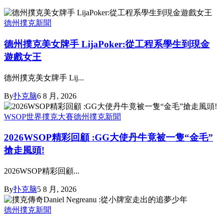
德州撲克新聞
德州撲克美女牌手 LijaPoker:從工程系學生到現金
遊戲女王
德州撲克美女牌手 Lij...
By
扑克脑
6 8 月, 2026
WSOP世界撲克大賽
德州撲克新聞
2026WSOP精彩回顧 :GG大使丹牛竟被一隻“金毛”
搶走風頭!
2026WSOP精彩回顧...
By
扑克脑
5 8 月, 2026
德州撲克新聞