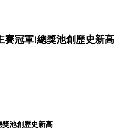
主賽冠軍!總獎池創歷史新高
總獎池創歷史新高