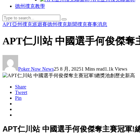
德州撲克教學
APT亞州撲克巡迴賽
德州撲克新聞
撲克賽事消息
APT仁川站 中國選手何俊傑奪
Poker Now News
25 8 月, 2025
1 Mins read
1.1k Views
Share
Tweet
Pin
APT仁川站 中國選手何俊傑奪主賽冠軍!