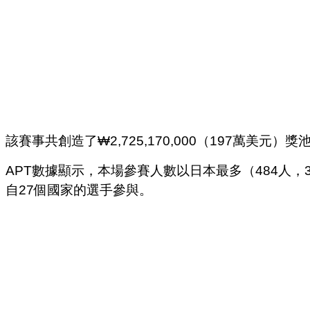
該賽事共創造了₩2,725,170,000（197萬美元）
APT數據顯示，本場參賽人數以日本最多（484人，3
自27個國家的選手參與。