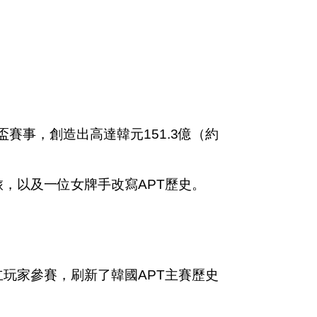
盃賽事，創造出高達韓元151.3億（約
，以及一位女牌手改寫APT歷史。
位獨立玩家參賽，刷新了韓國APT主賽歷史