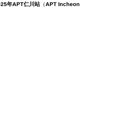
025年APT仁川站
（
APT Incheon