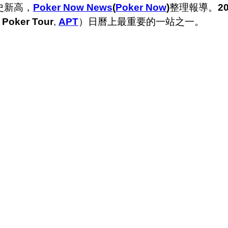
史新高，
Poker Now News
(
Poker Now
)
整理報導。
2
 Poker Tour
,
APT
）日曆上最重要的一站之一。