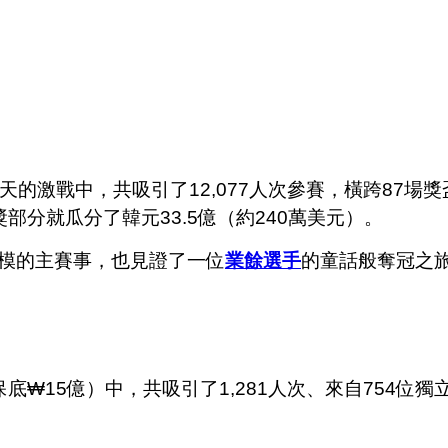
天的激戰中，共吸引了12,077人次參賽，橫跨87場獎
部分就瓜分了韓元33.5億（約240萬美元）。
模的主賽事，也見證了一位
業餘選手
的童話般奪冠之旅
入，保底₩15億）中，共吸引了1,281人次、來自754