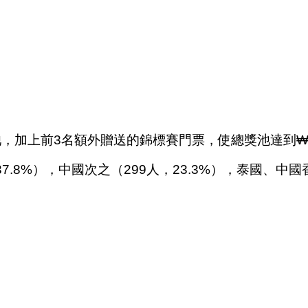
獎池，加上前3名額外贈送的錦標賽門票，使總獎池達到₩2,76
7.8%），中國次之（299人，23.3%），泰國、