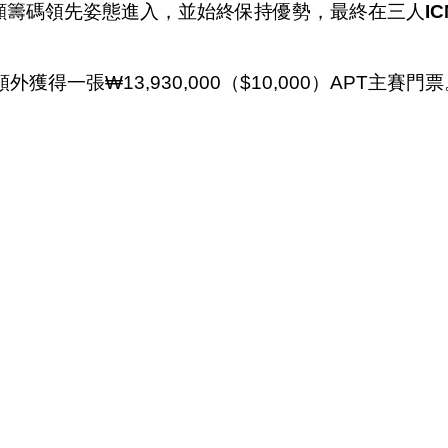
顯籌碼領先姿態進入，並始終保持優勢，最終在三人
I
外獲得一張₩13,930,000（$10,000）APT主賽門