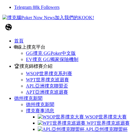
Telegram
88k
Followers
首頁
🌐線上撲克平台
GG撲克 GGPoker中文版
EV撲克 GG獨家保險機制
🏆撲克錦標賽介紹
WSOP世界撲克系列賽
WPT世界撲克巡迴賽
APL亞洲撲克聯盟盃
APT亞洲撲克巡迴賽
德州撲克新聞
德州撲克新聞
撲克賽事消息
WSOP世界撲克大賽
WPT世界撲克巡迴賽
APL亞州撲克聯盟杯