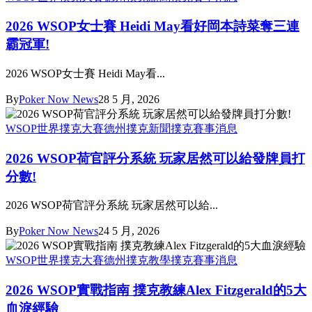
2026 WSOP女士賽 Heidi May看好岡本詩菜奪三連
霸冠軍!
2026 WSOP女士賽 Heidi May看...
By
Poker Now News
28 5 月, 2026
WSOP世界撲克大賽
德州撲克新聞
撲克賽事消息
2026 WSOP荷官評分系統 玩家居然可以給發牌員打
分數!
2026 WSOP荷官評分系統 玩家居然可以給...
By
Poker Now News
24 5 月, 2026
WSOP世界撲克大賽
德州撲克教學
撲克賽事消息
2026 WSOP實戰指南 撲克教練Alex Fitzgerald的5大
血淚經驗