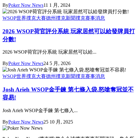
By
Poker Now News
11 1 月, 2024
WSOP世界撲克大賽
德州撲克新聞
撲克賽事消息
2026 WSOP荷官評分系統 玩家居然可以給發牌員打
分數!
2026 WSOP荷官評分系統 玩家居然可以給...
By
Poker Now News
24 5 月, 2026
WSOP世界撲克大賽
德州撲克新聞
撲克賽事消息
Josh Arieh WSOP金手鍊 第七條入袋.怒嗆奪冠並不
容易!
Josh Arieh WSOP金手鍊 第七條入...
By
Poker Now News
25 10 月, 2025