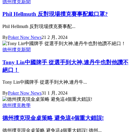
德州撲克新聞
Phil Hellmuth 反對現場撲克賽事配戴口罩?
Phil Hellmuth 反對現場撲克賽事配...
By
Poker Now News
21 2 月, 2024
德州撲克新聞
Tony Lin中國牌手 從選手到大神,連丹牛也對他讚不
絕口！
Tony Lin中國牌手 從選手到大神,連丹牛...
By
Poker Now News
31 1 月, 2024
德州撲克教學
德州撲克現金桌策略 避免這4個重大錯誤!
德州撲克現金桌策略 避免這4個重大錯誤! 德州...