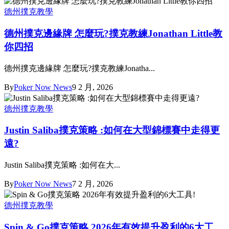
德州撲克教學
德州撲克邊緣牌 怎麼玩?撲克教練Jonathan Little教
你四招
德州撲克邊緣牌 怎麼玩?撲克教練Jonatha...
By
Poker Now News
9 2 月, 2026
德州撲克教學
Justin Saliba撲克策略 :如何在大型錦標賽中走得更
遠?
Justin Saliba撲克策略 :如何在大...
By
Poker Now News
7 2 月, 2026
德州撲克教學
Spin & Go撲克策略 2026年有效提升盈利的6大工