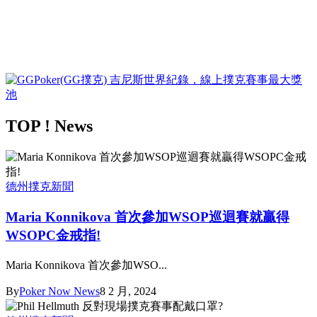
TOP ! News
德州撲克新聞
Maria Konnikova 首次參加WSOP巡迴賽就贏得
WSOPC金戒指!
Maria Konnikova 首次參加WSO...
By
Poker Now News
8 2 月, 2024