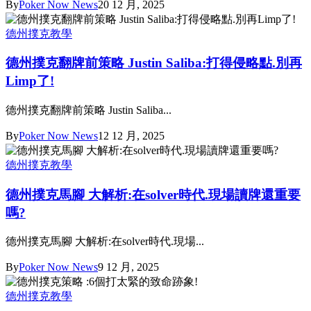
By
Poker Now News
20 12 月, 2025
德州撲克教學
德州撲克翻牌前策略 Justin Saliba:打得侵略點.別再
Limp了!
德州撲克翻牌前策略 Justin Saliba...
By
Poker Now News
12 12 月, 2025
德州撲克教學
德州撲克馬腳 大解析:在solver時代.現場讀牌還重要
嗎?
德州撲克馬腳 大解析:在solver時代.現場...
By
Poker Now News
9 12 月, 2025
德州撲克教學