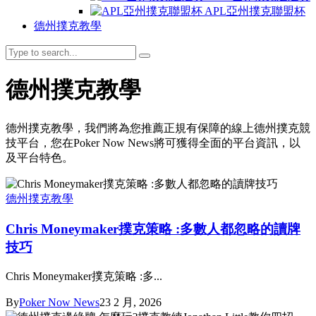
APL亞州撲克聯盟杯
德州撲克教學
德州撲克教學
德州撲克教學，我們將為您推薦正規有保障的線上德州撲克競
技平台，您在Poker Now News將可獲得全面的平台資訊，以
及平台特色。
德州撲克教學
Chris Moneymaker撲克策略 :多數人都忽略的讀牌
技巧
Chris Moneymaker撲克策略 :多...
By
Poker Now News
23 2 月, 2026