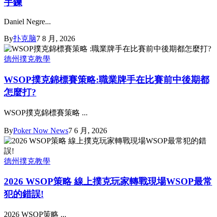
手鍊
Daniel Negre...
By
扑克脑
7 8 月, 2026
德州撲克教學
WSOP撲克錦標賽策略:職業牌手在比賽前中後期都
怎麼打?
WSOP撲克錦標賽策略 ...
By
Poker Now News
7 6 月, 2026
德州撲克教學
2026 WSOP策略 線上撲克玩家轉戰現場WSOP最常
犯的錯誤!
2026 WSOP策略 ...