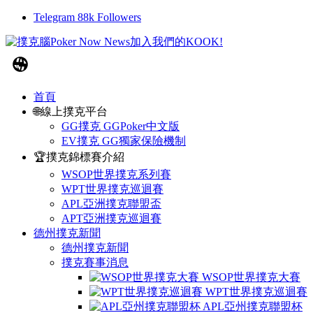
Telegram
88k
Followers
首頁
🌐線上撲克平台
GG撲克 GGPoker中文版
EV撲克 GG獨家保險機制
🏆撲克錦標賽介紹
WSOP世界撲克系列賽
WPT世界撲克巡迴賽
APL亞洲撲克聯盟盃
APT亞洲撲克巡迴賽
德州撲克新聞
德州撲克新聞
撲克賽事消息
WSOP世界撲克大賽
WPT世界撲克巡迴賽
APL亞州撲克聯盟杯