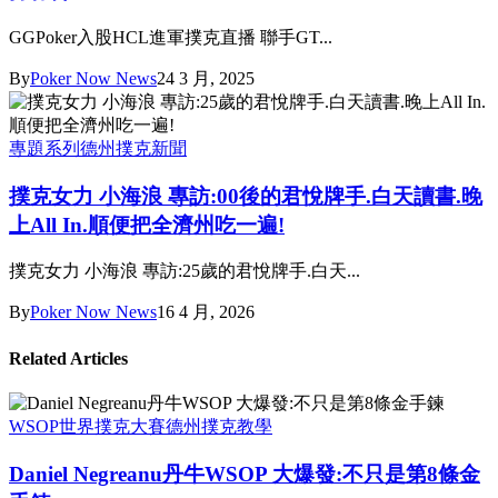
GGPoker入股HCL進軍撲克直播 聯手GT...
By
Poker Now News
24 3 月, 2025
專題系列
德州撲克新聞
撲克女力 小海浪 專訪:00後的君悅牌手.白天讀書.晚
上All In.順便把全濟州吃一遍!
撲克女力 小海浪 專訪:25歲的君悅牌手.白天...
By
Poker Now News
16 4 月, 2026
Related Articles
WSOP世界撲克大賽
德州撲克教學
Daniel Negreanu丹牛WSOP 大爆發:不只是第8條金