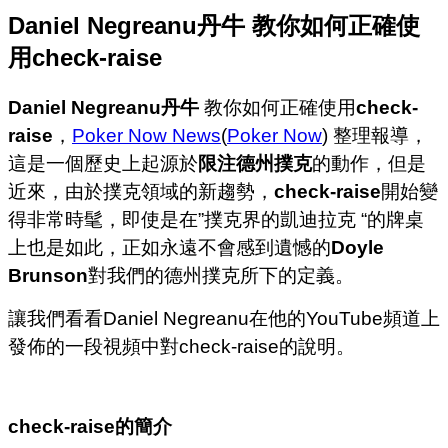
Daniel Negreanu丹牛 教你如何正確使
用check-raise
Daniel Negreanu丹牛
教你如何正確使用
check-
raise
，
Poker Now News
(
Poker Now
) 整理報導，
這是一個歷史上起源於
限注德州撲克
的動作，但是
近來，由於撲克領域的新趨勢，
check-raise
開始變
得非常時髦，即使是在”撲克界的凱迪拉克 “的牌桌
上也是如此，正如永遠不會感到遺憾的
Doyle
Brunson
對我們的德州撲克所下的定義。
讓我們看看Daniel Negreanu在他的YouTube頻道上
發佈的一段視頻中對check-raise的說明。
check-raise
的簡介