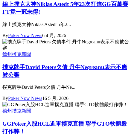
線上撲克大神Niklas Astedt 5年23次打進GG百萬賽
FT竟一冠未得!
線上撲克大神Niklas Astedt 5年2...
By
Poker Now News
6 4 月, 2026
德州撲克新聞
撲克牌手David Peters欠債 丹牛Negreanu表示不應
被公審
撲克牌手David Peters欠債 丹牛Ne...
By
Poker Now News
16 5 月, 2026
德州撲克新聞
GGPoker入股HCL進軍撲克直播 聯手GTO軟體嚴
打作弊！