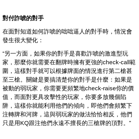
對付詐唬的對手
在面對知道如何詐唬的咄咄逼人的對手時，情況會
發生很大變化：
“另一方面，如果你的對手是喜歡詐唬的激進型玩
家，那麼你就需要在翻牌時擁有更強的check-call範
圍，這樣對手就可以根據牌面的情況進行第二槍甚
至三槍。關鍵是要搞清楚你的對手是什麼：如果是
被動的弱玩家，你需要更頻繁地check-raise你的價
值，而面對更具攻擊性的玩家，你要多放幾個陷
阱，這樣你就能利用他們的傾向，即他們會頻繁下
注轉牌和河牌，這與弱玩家的做法恰恰相反，他們
只是用KQ跟注他們永遠不擅長的三槍牌的頂對。”