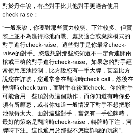
對於丹牛說，有些對手比其他對手更適合使用
check-raise：
“一般來說，你要對那些實力較弱、下注較多、但實
際上並不為贏得彩池而戰、處於適合或棄牌模式的
對手進行check-raise。這些對手是你最常check-
raise的對手。您還想對那些您知道不一定會連開兩
槍或三槍的對手進行check-raise。如果您的對手經
常使用底池控制，比方說您有一手大牌，甚至比方
說您在詐唬，您通常會在翻牌時check call，然後在
轉牌時check turn，而對手在後面check。你的對手
可能會用一些頂對做這個動作，而你知道有時你必
須有所顧忌，或者你知道一般情況下對手不想把彩
池做得太大。面對這些對手，當您有一手強牌時，
最好的策略是翻牌時check-raise，轉牌時下注，河
牌時下注。這也適用於那些不怎麼詐唬的玩家”。