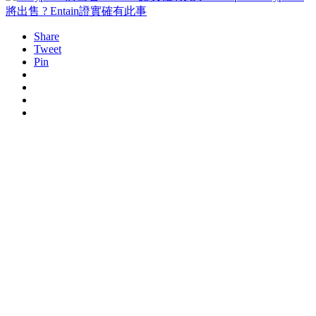
將出售 ? Entain證實確有此事
Share
Tweet
Pin