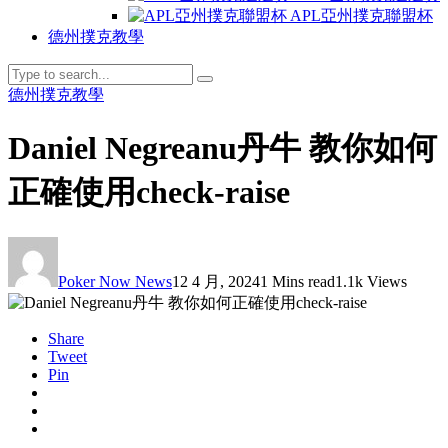
APL亞州撲克聯盟杯
德州撲克教學
德州撲克教學
Daniel Negreanu丹牛 教你如何
正確使用check-raise
Poker Now News
12 4 月, 2024
1 Mins read
1.1k Views
Share
Tweet
Pin