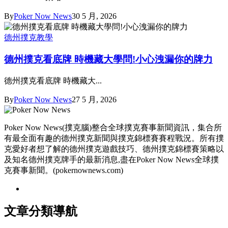
By
Poker Now News
30 5 月, 2026
德州撲克教學
德州撲克看底牌 時機藏大學問!小心洩漏你的牌力
德州撲克看底牌 時機藏大...
By
Poker Now News
27 5 月, 2026
Poker Now News(撲克腦)整合全球撲克賽事新聞資訊，集合所
有最全面有趣的德州撲克新聞與撲克錦標賽賽程戰況。所有撲
克愛好者想了解的德州撲克遊戲技巧、德州撲克錦標賽策略以
及知名德州撲克牌手的最新消息,盡在Poker Now News全球撲
克賽事新聞。(pokernownews.com)
文章分類導航