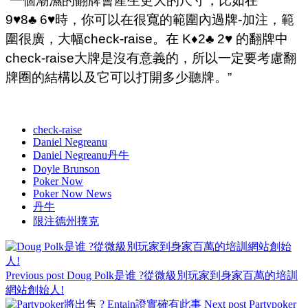
“一個潮濕的翻牌會產生更大的尺寸，比如在
9♥8♣ 6♥時，你可以在很寬的範圍內過牌-加注，範
圍很廣，大幅check-raise。在 K♦2♣ 2♥ 的翻牌中
check-raise大牌是沒有意義的，所以一定要考慮翻
牌圈的結構以及它可以打開多少聽牌。”
check-raise
Daniel Negreanu
Daniel Negreanu丹牛
Doyle Brunson
Poker Now
Poker Now News
丹牛
限注德州撲克
Previous post
Doug Polk是谁 ?從微級別玩家到身家百萬的培訓
網站創始人!
Next post
Partypoker