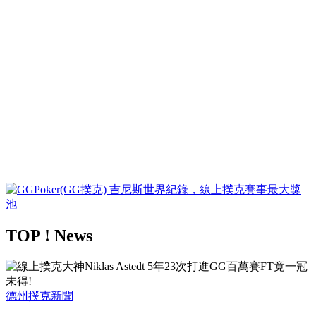
TOP ! News
德州撲克新聞