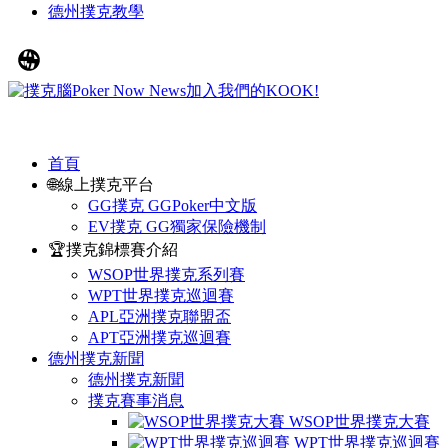
德州撲克教學
首頁
🌐線上撲克平台
GG撲克 GGPoker中文版
EV撲克 GG獨家保險機制
🏆撲克錦標賽介紹
WSOP世界撲克系列賽
WPT世界撲克巡迴賽
APL亞洲撲克聯盟盃
APT亞洲撲克巡迴賽
德州撲克新聞
德州撲克新聞
撲克賽事消息
WSOP世界撲克大賽
WPT世界撲克巡迴賽