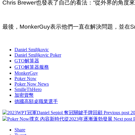
Chris Brewer也發表了自己的看法：“從外界的
最後，MonkerGuy表示他們一直在解決問題，並在S
Daniel Smiljkovic
Daniel Smiljkovic Poker
GTO解算器
GTO解算器服務
MonkerGuy
Poker Now
Poker Now News
SmilleThHero
加密貨幣
德國高額桌職業選手
Previous post
2
Next post
Share