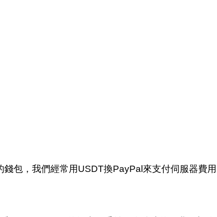
rGuy的錢包，我們經常用USDT換PayPal來支付伺