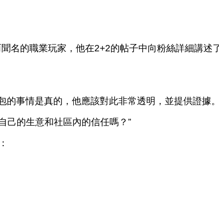
ThHero”而聞名的職業玩家，他在2+2的帖子中向粉絲詳細
錢包的事情是真的，他應該對此非常透明，並提供證據。
掉自己的生意和社區內的信任嗎？”
：