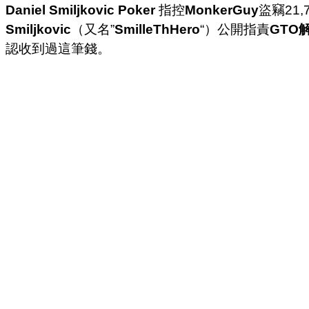
Daniel Smiljkovic Poker
指控
MonkerGuy
盜竊21,
Smiljkovic
（又名”
SmilleThHero
“）公開指責
GTO
認收到過這筆錢。