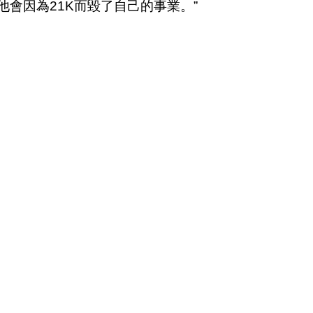
信他會因為21K而毀了自己的事業。”