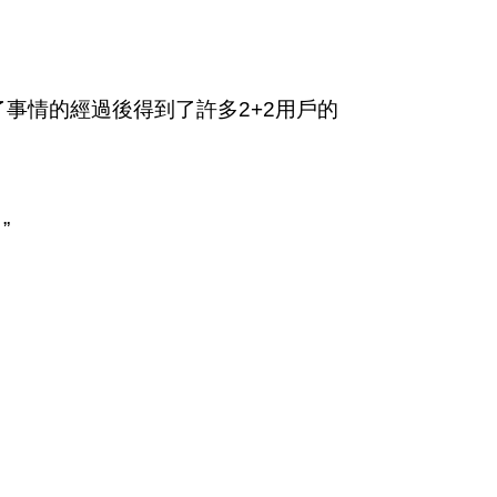
講述了事情的經過後得到了許多2+2用戶的
”