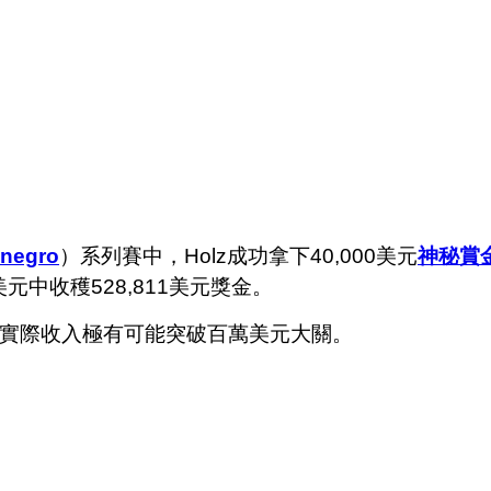
enegro
）系列賽中，Holz成功拿下40,000美元
神秘賞
元中收穫528,811美元獎金。
y，實際收入極有可能突破百萬美元大關。