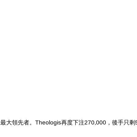
先者。Theologis再度下注270,000，後手只剩59