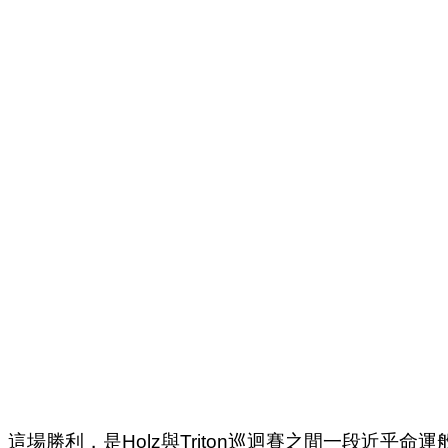
這場勝利，是Holz與Triton巡迴賽之間一段近乎命