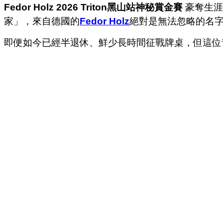
Fedor Holz 2026 Triton黑山站神秘賞金賽
豪奪生涯
家」，來自德國的
Fedor Holz
絕對是無法忽略的名
即便如今已經半退休、鮮少長時間征戰牌桌，但這位