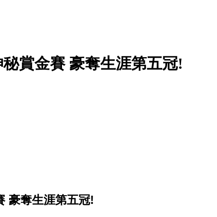
on黑山站神秘賞金賽 豪奪生涯第五冠!
賞金賽 豪奪生涯第五冠!