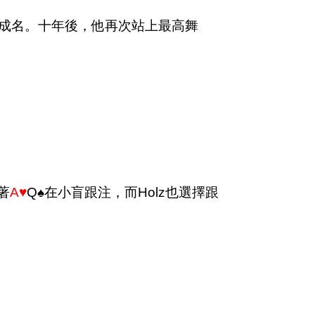
一戰成名。十年後，他再次站上最高舞
著
A♥
Q♠在小盲跟注，而Holz也選擇跟