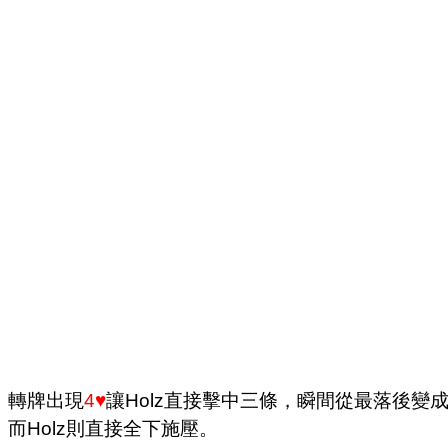
轉牌出現
4♥
讓Holz直接擊中三條，瞬間從最落後變成最大領
而Holz則直接全下施壓。