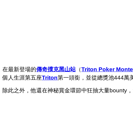
在最新登場的
傳奇撲克黑山站
（
Triton Poker Mont
個人生涯第五座
Triton
第一頭銜，並從總獎池444萬美
除此之外，他還在神秘賞金環節中狂抽大量bount