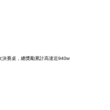
44次決賽桌，總獎勵累計高達近940w