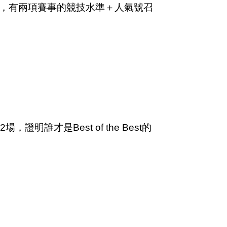
，有兩項賽事的競技水準＋人氣號召
才是Best of the Best的