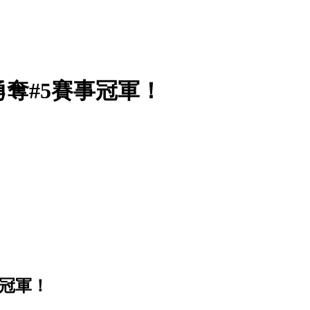
勇奪#5賽事冠軍！
事冠軍！