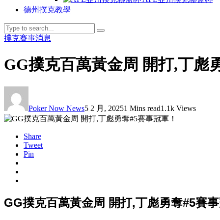
德州撲克教學
撲克賽事消息
GG撲克百萬黃金周 開打,丁彪
Poker Now News
5 2 月, 2025
1 Mins read
1.1k Views
Share
Tweet
Pin
GG撲克百萬黃金周 開打,丁彪勇奪#5賽