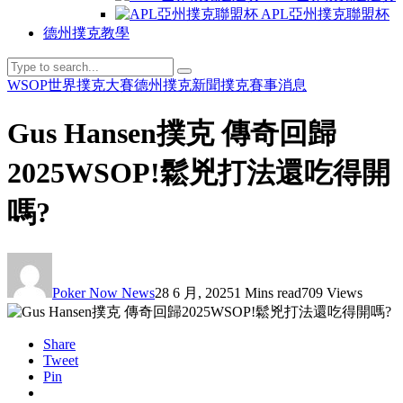
APL亞州撲克聯盟杯
德州撲克教學
WSOP世界撲克大賽
德州撲克新聞
撲克賽事消息
Gus Hansen撲克 傳奇回歸
2025WSOP!鬆兇打法還吃得開
嗎?
Poker Now News
28 6 月, 2025
1 Mins read
709 Views
Share
Tweet
Pin