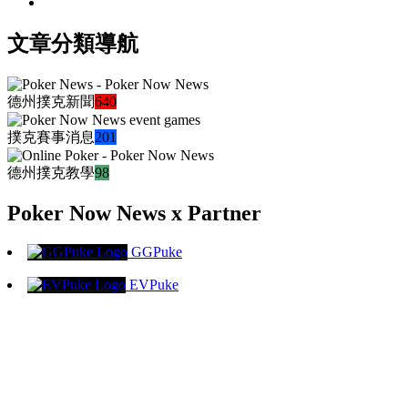
文章分類導航
德州撲克新聞
640
撲克賽事消息
201
德州撲克教學
98
Poker Now News x Partner
GGPuke
EVPuke