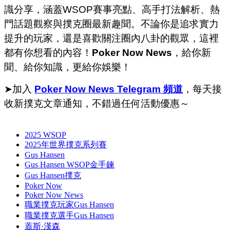
識分享，涵蓋WSOP賽事亮點、高手打法解析、熱
門話題觀察與撲克圈最新趣聞。不論你是追求實力
提升的玩家，還是喜歡關注圈內八卦的觀眾，這裡
都有你想看的內容！
Poker Now News
，給你新
聞、給你知識，更給你娛樂！
➤加入
Poker Now News Telegram 頻道
，每天接
收新撲克文章通知，不錯過任何活動優惠～
2025 WSOP
2025年世界撲克系列賽
Gus Hansen
Gus Hansen WSOP金手鍊
Gus Hansen撲克
Poker Now
Poker Now News
職業撲克玩家Gus Hansen
職業撲克選手Gus Hansen
蓋斯·漢森