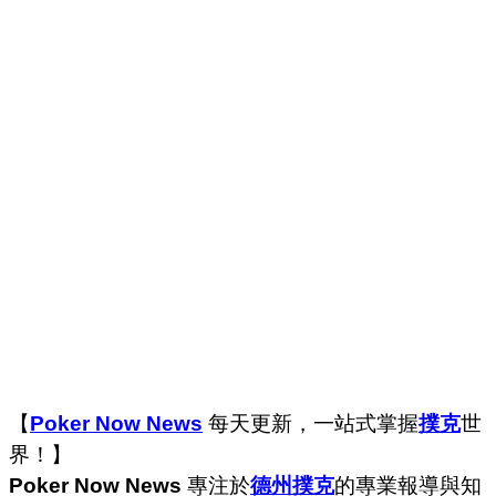
【
Poker Now News
每天更新，一站式掌握
撲克
世
界！】
Poker Now News
專注於
德州撲克
的專業報導與知