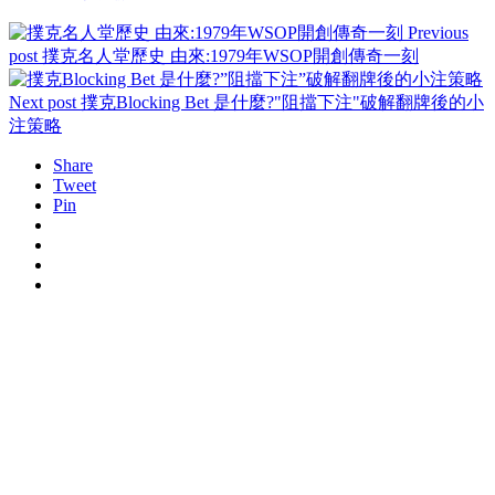
Previous
post
撲克名人堂歷史 由來:1979年WSOP開創傳奇一刻
Next post
撲克Blocking Bet 是什麼?"阻擋下注"破解翻牌後的小
注策略
Share
Tweet
Pin