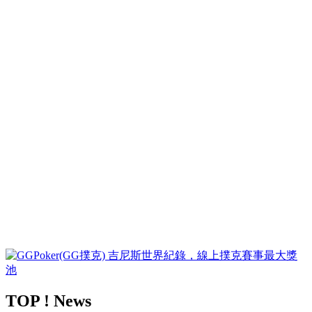
TOP ! News