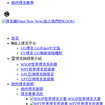
德州撲克教學
首頁
🌐線上撲克平台
GG撲克 GGPoker中文版
EV撲克 GG獨家保險機制
🏆撲克錦標賽介紹
WSOP世界撲克系列賽
WPT世界撲克巡迴賽
APL亞洲撲克聯盟盃
APT亞洲撲克巡迴賽
德州撲克新聞
德州撲克新聞
撲克賽事消息
WSOP世界撲克大賽
WPT世界撲克巡迴賽