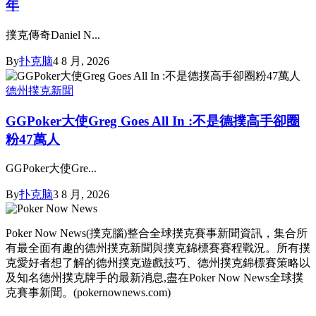
年
撲克傳奇Daniel N...
By
扑克脑
4 8 月, 2026
德州撲克新聞
GGPoker大使Greg Goes All In :不是德撲高手卻圈
粉47萬人
GGPoker大使Gre...
By
扑克脑
3 8 月, 2026
Poker Now News(撲克腦)整合全球撲克賽事新聞資訊，集合所
有最全面有趣的德州撲克新聞與撲克錦標賽賽程戰況。所有撲
克愛好者想了解的德州撲克遊戲技巧、德州撲克錦標賽策略以
及知名德州撲克牌手的最新消息,盡在Poker Now News全球撲
克賽事新聞。(pokernownews.com)