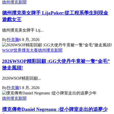
德州撲克新聞
德州撲克美女牌手 LijaPoker:從工程系學生到現金
遊戲女王
德州撲克美女牌手 Lij...
By
扑克脑
6 8 月, 2026
WSOP世界撲克大賽
德州撲克新聞
2026WSOP精彩回顧 :GG大使丹牛竟被一隻“金毛”
搶走風頭!
2026WSOP精彩回顧...
By
扑克脑
5 8 月, 2026
德州撲克新聞
撲克傳奇Daniel Negreanu :從小牌室走出的追夢少