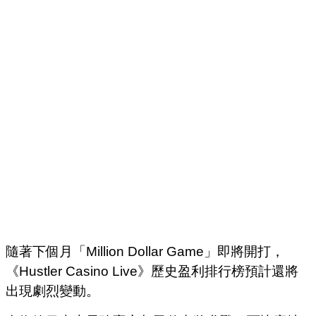
隨著下個月「Million Dollar Game」即將開打，
《Hustler Casino Live》歷史盈利排行榜預計還將
出現劇烈變動。