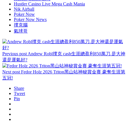
Hustler Casino Live Mega Cash Mania
Nik Airball
Poker Now
Poker Now News
撲克腦
氣球哥
Previous post
Andrew Robl撲克 cash生涯總盈利850萬刀.是大神
還是運氣好?
Next post
Fedor Holz 2026 Triton黑山站神秘賞金賽 豪奪生涯第
五冠!
Share
Tweet
Pin