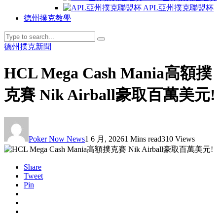
APL亞州撲克聯盟杯
德州撲克教學
德州撲克新聞
HCL Mega Cash Mania高額撲
克賽 Nik Airball豪取百萬美元!
Poker Now News
1 6 月, 2026
1 Mins read
310 Views
Share
Tweet
Pin