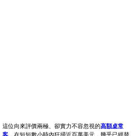
這位向來評價兩極、卻實力不容忽視的
高額桌常
客
，在短短數小時內狂掃近百萬美元，幾乎已經替