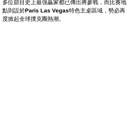
多位節目史上最強贏家都已傳出將參戰，而比賽地
點則設於
Paris Las Vegas
特色主桌區域，勢必再
度掀起全球撲克圈熱潮。