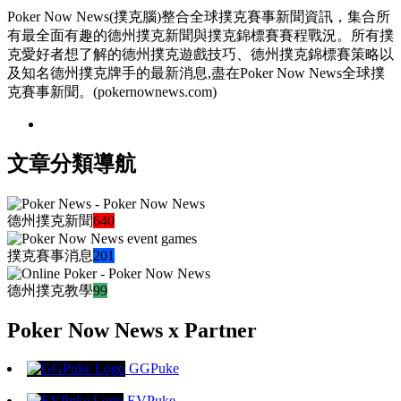
Poker Now News(撲克腦)整合全球撲克賽事新聞資訊，集合所
有最全面有趣的德州撲克新聞與撲克錦標賽賽程戰況。所有撲
克愛好者想了解的德州撲克遊戲技巧、德州撲克錦標賽策略以
及知名德州撲克牌手的最新消息,盡在Poker Now News全球撲
克賽事新聞。(pokernownews.com)
文章分類導航
德州撲克新聞
640
撲克賽事消息
201
德州撲克教學
99
Poker Now News x Partner
GGPuke
EVPuke