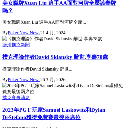
美女職牌Xuan Liu 這手AA面對河牌全壓該棄牌
嗎？
美女職牌Xuan Liu 這手AA面對河牌全壓...
By
Poker Now News
21 4 月, 2024
德州撲克新聞
撲克理論作者David Sklansky 辭世.享壽78歲
撲克理論作者David Sklansky 辭世...
By
Poker Now News
26 3 月, 2026
撲克賽事消息
2023年PGT 玩家Samuel Laskowitz和Dylan
DeStefano獲得免費賽最後兩席位