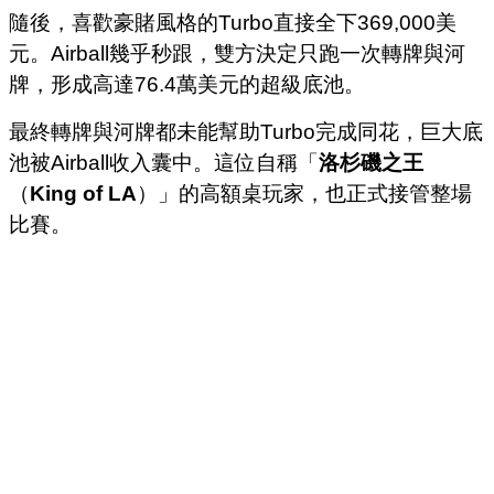
隨後，喜歡豪賭風格的Turbo直接全下369,000美
元。Airball幾乎秒跟，雙方決定只跑一次轉牌與河
牌，形成高達76.4萬美元的超級底池。
最終轉牌與河牌都未能幫助Turbo完成同花，巨大底
池被Airball收入囊中。這位自稱「
洛杉磯之王
（
King of LA
）」的高額桌玩家，也正式接管整場
比賽。