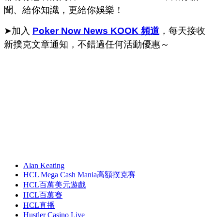
聞、給你知識，更給你娛樂！
➤加入
Poker Now News KOOK 頻道
，每天接收
新撲克文章通知，不錯過任何活動優惠～
Alan Keating
HCL Mega Cash Mania高額撲克賽
HCL百萬美元遊戲
HCL百萬賽
HCL直播
Hustler Casino Live