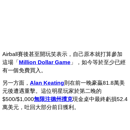
Airball賽後甚至開玩笑表示，自己原本就打算參加
這場「
Million Dollar Game
」，如今等於至少已經
有一個免費買入。
另一方面，
Alan Keating
則在前一晚豪贏81.8萬美
元後遭遇重擊。這位明星玩家於第二晚的
$500/$1,000
無限注德州撲克
現金桌中最終虧損52.4
萬美元，吐回大部分前日獲利。