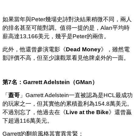
如果當年與Peter幾場史詩對決結果稍微不同，兩人
的排名甚至可能對調。
值得一提的是，Alan平均時
薪高達13,166美元，幾乎是Peter的兩倍。
此外，他還曾參演電影《
Dead Money
》，雖然電
影評價不高，但至少讓觀眾看見他牌桌外的一面。
第
7
名：
Garrett Adelstein
（
GMan
）
「
蓋哥
」Garrett Adelstein一直被認為是HCL最成功
的玩家之一，但其實他的累積盈利為154.8萬美元。
不過別忘了，他過去在《
Live at the Bike
》還曾贏
下超過116萬美元。
Garrett的翻前風格其實異常緊：