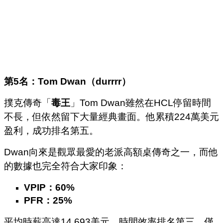
第
5
名：
Tom Dwan
（
durrrr
）
撲克傳奇「
毒王
」Tom Dwan雖然在HCL停留時間
不長，但依然留下大量經典畫面。他累積224萬美元
盈利，成功排名第五。
Dwan向來是觀眾最愛的老派高額桌傳奇之一，而他
的數據也完全符合大家印象：
VPIP：60%
PFR：25%
平均時薪高達14,693美元，時間效率排名第三，僅