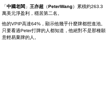
「
中國老闆
」
王亦超
（
PeterWang
）累積約263.3
萬美元淨盈利，穩居第二名。
他的VPIP高達64%，顯示他幾乎什麼牌都想進池。
只要看過Peter打牌的人都知道，他絕對不是那種願
意輕易棄牌的人。