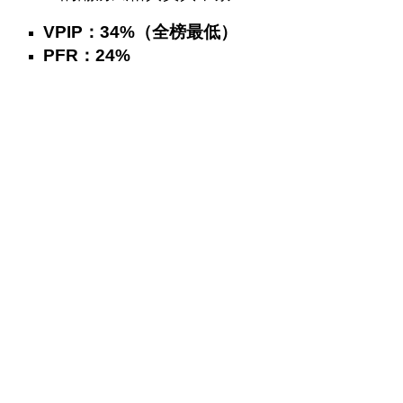
VPIP：34%（全榜最低）
PFR：24%