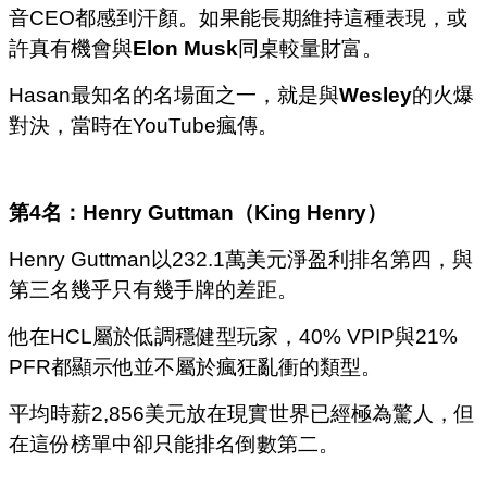
音CEO都感到汗顏。如果能長期維持這種表現，或
許真有機會與
Elon Musk
同桌較量財富。
Hasan最知名的名場面之一，就是與
Wesley
的火爆
對決，當時在YouTube瘋傳。
第
4
名：
Henry Guttman
（
King Henry
）
Henry Guttman以232.1萬美元淨盈利排名第四，與
第三名幾乎只有幾手牌的差距。
他在HCL屬於低調穩健型玩家，40% VPIP與21%
PFR都顯示他並不屬於瘋狂亂衝的類型。
平均時薪2,856美元放在現實世界已經極為驚人，但
在這份榜單中卻只能排名倒數第二。