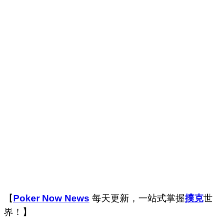
【
Poker Now News
每天更新，一站式掌握
撲克
世
界！】