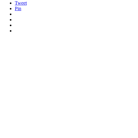
Tweet
Pin