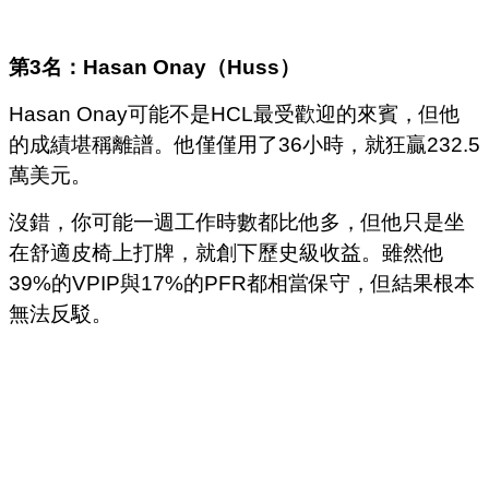
第
3
名：
Hasan Onay
（
Huss
）
Hasan Onay可能不是HCL最受歡迎的來賓，但他
的成績堪稱離譜。他僅僅用了36小時，就狂贏232.5
萬美元。
沒錯，你可能一週工作時數都比他多，但他只是坐
在舒適皮椅上打牌，就創下歷史級收益。雖然他
39%的VPIP與17%的PFR都相當保守，但結果根本
無法反駁。