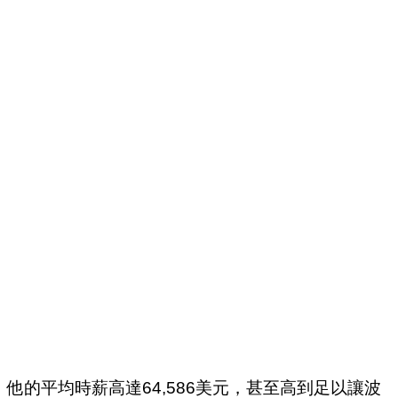
他的平均時薪高達64,586美元，甚至高到足以讓波