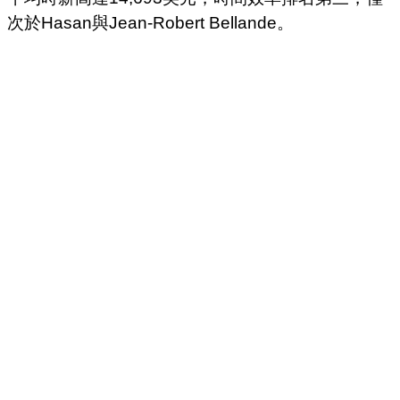
次於Hasan與Jean-Robert Bellande。