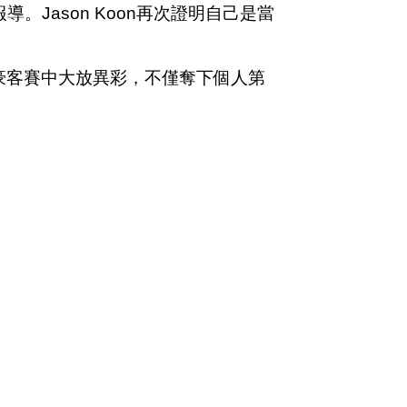
導。Jason Koon再次證明自己是當
豪客賽中大放異彩，不僅奪下個人第