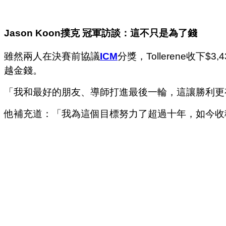
Jason Koon
撲克
冠軍訪談：這不只是為了錢
雖然兩人在決賽前協議
ICM
分獎，Tollerene收下$
越金錢。
「我和最好的朋友、導師打進最後一輪，這讓勝利更有
他補充道：「我為這個目標努力了超過十年，如今收