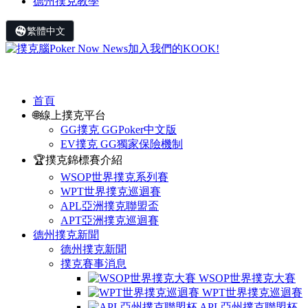
德州撲克教學
繁體中文
首頁
🌐線上撲克平台
GG撲克 GGPoker中文版
EV撲克 GG獨家保險機制
🏆撲克錦標賽介紹
WSOP世界撲克系列賽
WPT世界撲克巡迴賽
APL亞洲撲克聯盟盃
APT亞洲撲克巡迴賽
德州撲克新聞
德州撲克新聞
撲克賽事消息
WSOP世界撲克大賽
WPT世界撲克巡迴賽
APL亞州撲克聯盟杯