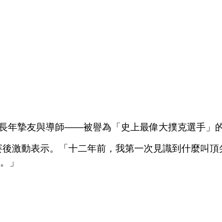
長年摯友與導師——被譽為「史上最偉大撲克選手」
賽後激動表示。「十二年前，我第一次見識到什麼叫頂
議。」