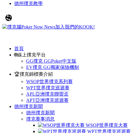
德州撲克教學
首頁
🌐線上撲克平台
GG撲克 GGPoker中文版
EV撲克 GG獨家保險機制
🏆撲克錦標賽介紹
WSOP世界撲克系列賽
WPT世界撲克巡迴賽
APL亞洲撲克聯盟盃
APT亞洲撲克巡迴賽
德州撲克新聞
德州撲克新聞
撲克賽事消息
WSOP世界撲克大賽
WPT世界撲克巡迴賽