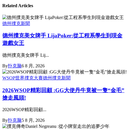
Related Articles
德州撲克新聞
德州撲克美女牌手 LijaPoker:從工程系學生到現金
遊戲女王
德州撲克美女牌手 Lij...
By
扑克脑
6 8 月, 2026
WSOP世界撲克大賽
德州撲克新聞
2026WSOP精彩回顧 :GG大使丹牛竟被一隻“金毛”
搶走風頭!
2026WSOP精彩回顧...
By
扑克脑
5 8 月, 2026