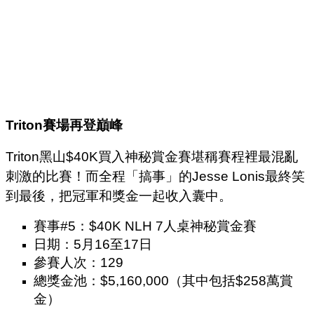
Triton
賽場再登巔峰
Triton黑山$40K買入神秘賞金賽堪稱賽程裡最混亂
刺激的比賽！而全程「搞事」的Jesse Lonis最終笑
到最後，把冠軍和獎金一起收入囊中。
賽事#5：$40K NLH 7人桌神秘賞金賽
日期：5月16至17日
參賽人次：129
總獎金池：$5,160,000（其中包括$258萬賞
金）