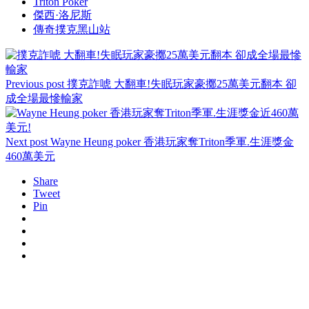
Triton Poker
傑西·洛尼斯
傳奇撲克黑山站
Previous post
撲克詐唬 大翻車!失眠玩家豪擲25萬美元翻本 卻
成全場最慘輸家
Next post
Wayne Heung poker 香港玩家奪Triton季軍.生涯獎金
460萬美元
Share
Tweet
Pin