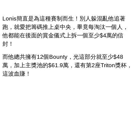
Lonis簡直是為這種賽制而生！別人躲混亂他追著
跑，就愛把籌碼推上桌中央，畢竟每淘汰一個人，
他都能在後面的賞金儀式上拆一個至少$4萬的信
封！
而他總共擁有12個Bounty，光這部分就至少$48
萬，加上主獎池的$61.9萬，還有第2座Triton獎杯，
這波血賺！