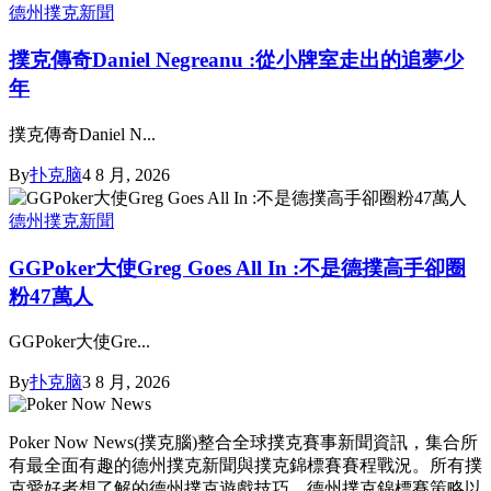
德州撲克新聞
撲克傳奇Daniel Negreanu :從小牌室走出的追夢少
年
撲克傳奇Daniel N...
By
扑克脑
4 8 月, 2026
德州撲克新聞
GGPoker大使Greg Goes All In :不是德撲高手卻圈
粉47萬人
GGPoker大使Gre...
By
扑克脑
3 8 月, 2026
Poker Now News(撲克腦)整合全球撲克賽事新聞資訊，集合所
有最全面有趣的德州撲克新聞與撲克錦標賽賽程戰況。所有撲
克愛好者想了解的德州撲克遊戲技巧、德州撲克錦標賽策略以