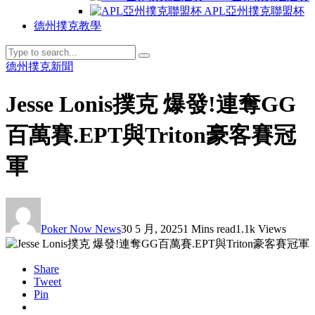
APL亞州撲克聯盟杯
德州撲克教學
德州撲克新聞
Jesse Lonis撲克 爆發!連奪GG
百萬賽.EPT與Triton豪客賽冠
軍
Poker Now News
30 5 月, 2025
1 Mins read
1.1k Views
Share
Tweet
Pin