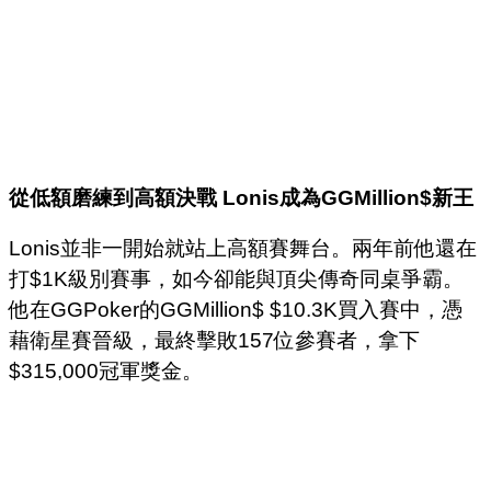
從低額磨練到高額決戰
Lonis
成為
GGMillion$
新王
Lonis並非一開始就站上高額賽舞台。兩年前他還在
打$1K級別賽事，如今卻能與頂尖傳奇同桌爭霸。
他在GGPoker的GGMillion$ $10.3K買入賽中，憑
藉衛星賽晉級，最終擊敗157位參賽者，拿下
$315,000冠軍獎金。