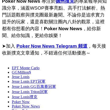
Poker Now News
專注於
德州撲克
的專業報導與知
識分享，涵蓋WSOP賽事亮點、高手打法解析、熱
門話題觀察與撲克圈最新趣聞。不論你是追求實力
提升的玩家，還是喜歡關注圈內八卦的觀眾，這裡
都有你想看的內容！
Poker Now News
，給你新
聞、給你知識，更給你娛樂！
➤加入
Poker Now News Telegram 頻道
，每天接
收新撲克文章通知，不錯過任何活動優惠～
EPT Monte Carlo
GGMillion$
Jesse Lonis
Jesse Lonis EPT冠軍
Jesse Lonis GG百萬賽冠軍
Jesse Lonis Triton冠軍
Jesse Lonis撲克
Poker Now
Poker Now News