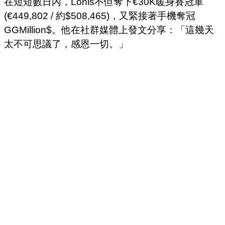
在短短數日內，Lonis不但奪下€30K暖身賽冠軍
(€449,802 / 約$508,465)，又緊接著手機奪冠
GGMillion$。他在社群媒體上發文分享：「這幾天
太不可思議了，感恩一切。」