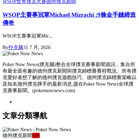
WSOP世界撲克大賽
德州撲克新聞
WSOP主賽事冠軍Michael Mizrachi :9條金手鏈締造
傳奇
WSOP主賽事冠軍Mic...
By
扑克脑
31 7 月, 2026
Poker Now News(撲克腦)整合全球撲克賽事新聞資訊，集合所
有最全面有趣的德州撲克新聞與撲克錦標賽賽程戰況。所有撲
克愛好者想了解的德州撲克遊戲技巧、德州撲克錦標賽策略以
及知名德州撲克牌手的最新消息,盡在Poker Now News全球撲
克賽事新聞。(pokernownews.com)
文章分類導航
德州撲克新聞
639