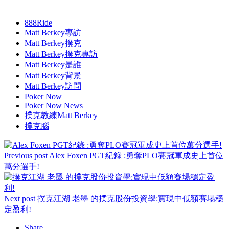
888Ride
Matt Berkey專訪
Matt Berkey撲克
Matt Berkey撲克專訪
Matt Berkey是誰
Matt Berkey背景
Matt Berkey訪問
Poker Now
Poker Now News
撲克教練Matt Berkey
撲克腦
Previous post
Alex Foxen PGT紀錄 :勇奪PLO賽冠軍成史上首位
萬分選手!
Next post
撲克江湖 老墨 的撲克股份投資學:實現中低額賽場穩
定盈利!
Share