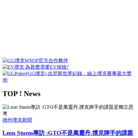
TOP ! News
德州撲克新聞
Leon Sturm專訪 :GTO不是萬靈丹.撲克牌手的課題