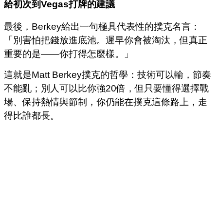
給初次到
Vegas
打牌的建議
最後，Berkey給出一句極具代表性的撲克名言：
「別害怕把錢放進底池。遲早你會被淘汰，但真正
重要的是——你打得怎麼樣。」
這就是Matt Berkey撲克的哲學：技術可以輸，節奏
不能亂；別人可以比你強20倍，但只要懂得選擇戰
場、保持熱情與節制，你仍能在撲克這條路上，走
得比誰都長。