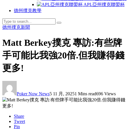
APL亞州撲克聯盟杯
德州撲克教學
德州撲克新聞
Matt Berkey撲克 專訪:有些牌
手可能比我強20倍.但我賺得錢
更多!
Poker Now News
5 11 月, 2025
1 Mins read
696 Views
Share
Tweet
Pin