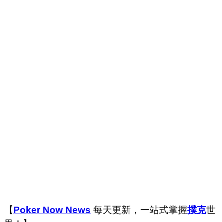
【
Poker Now News
每天更新，一站式掌握
撲克
世