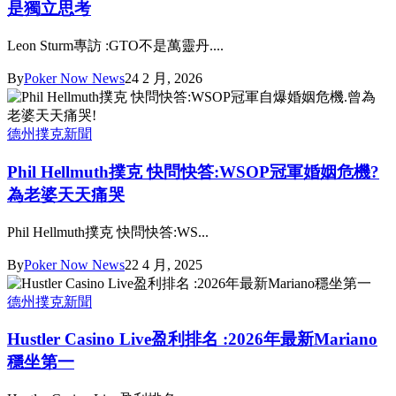
是獨立思考
Leon Sturm專訪 :GTO不是萬靈丹....
By
Poker Now News
24 2 月, 2026
德州撲克新聞
Phil Hellmuth撲克 快問快答:WSOP冠軍婚姻危機?
為老婆天天痛哭
Phil Hellmuth撲克 快問快答:WS...
By
Poker Now News
22 4 月, 2025
德州撲克新聞
Hustler Casino Live盈利排名 :2026年最新Mariano
穩坐第一