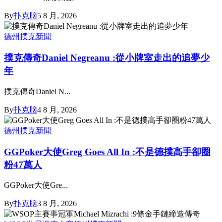
By
扑克脑
5 8 月, 2026
德州撲克新聞
撲克傳奇Daniel Negreanu :從小牌室走出的追夢少
年
撲克傳奇Daniel N...
By
扑克脑
4 8 月, 2026
德州撲克新聞
GGPoker大使Greg Goes All In :不是德撲高手卻圈
粉47萬人
GGPoker大使Gre...
By
扑克脑
3 8 月, 2026