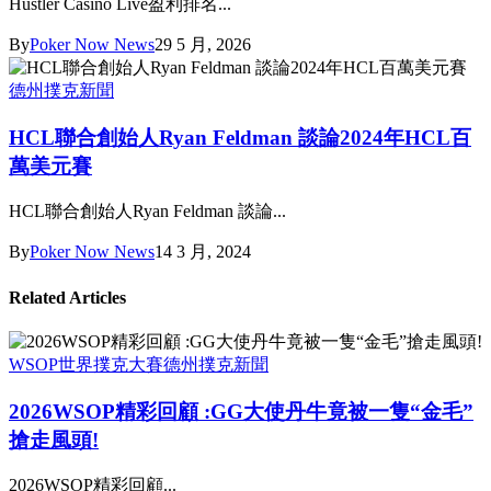
Hustler Casino Live盈利排名...
By
Poker Now News
29 5 月, 2026
德州撲克新聞
HCL聯合創始人Ryan Feldman 談論2024年HCL百
萬美元賽
HCL聯合創始人Ryan Feldman 談論...
By
Poker Now News
14 3 月, 2024
Related Articles
WSOP世界撲克大賽
德州撲克新聞
2026WSOP精彩回顧 :GG大使丹牛竟被一隻“金毛”
搶走風頭!
2026WSOP精彩回顧...