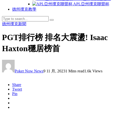
APL亞州撲克聯盟杯
德州撲克教學
德州撲克新聞
PGT排行榜 排名大震盪! Isaac
Haxton穩居榜首
Poker Now News
9 11 月, 2023
1 Mins read
1.6k Views
Share
Tweet
Pin