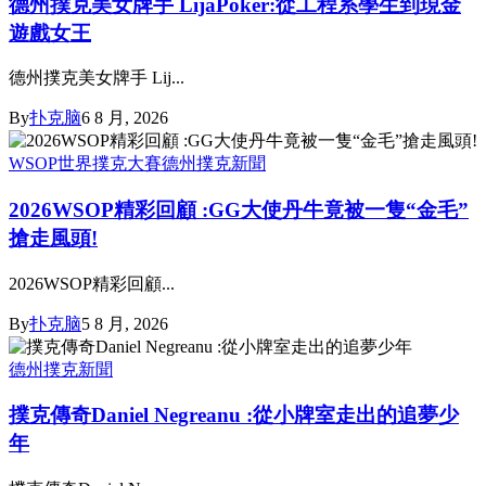
德州撲克美女牌手 LijaPoker:從工程系學生到現金
遊戲女王
德州撲克美女牌手 Lij...
By
扑克脑
6 8 月, 2026
WSOP世界撲克大賽
德州撲克新聞
2026WSOP精彩回顧 :GG大使丹牛竟被一隻“金毛”
搶走風頭!
2026WSOP精彩回顧...
By
扑克脑
5 8 月, 2026
德州撲克新聞
撲克傳奇Daniel Negreanu :從小牌室走出的追夢少
年