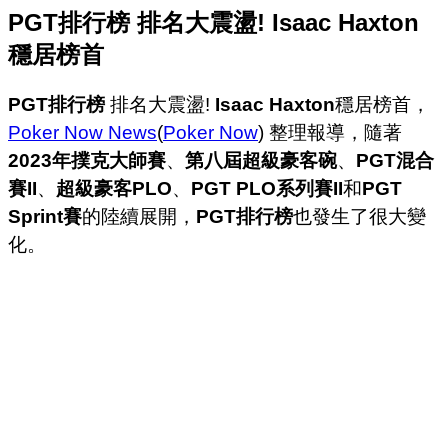
PGT排行榜 排名大震盪! Isaac Haxton
穩居榜首
PGT排行榜
排名大震盪!
Isaac Haxton
穩居榜首，
Poker Now News
(
Poker Now
) 整理報導，隨著
2023年撲克大師賽
、
第八屆超級豪客碗
、
PGT混合
賽II
、
超級豪客PLO
、
PGT PLO系列賽II
和
PGT
Sprint賽
的陸續展開，
PGT排行榜
也發生了很大變
化。