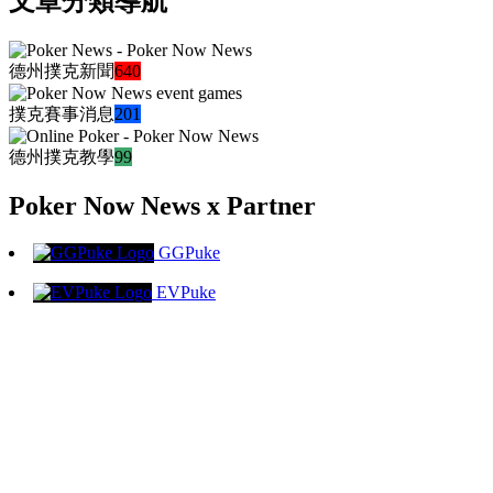
文章分類導航
德州撲克新聞
640
撲克賽事消息
201
德州撲克教學
99
Poker Now News x Partner
GGPuke
EVPuke