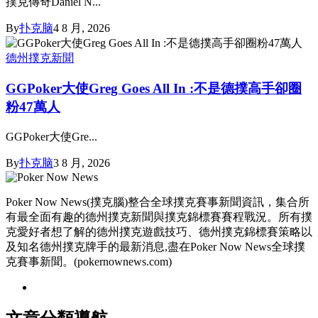
撲克傳奇Daniel N...
By
扑克脑
4 8 月, 2026
德州撲克新聞
GGPoker大使Greg Goes All In :不是德撲高手卻圈
粉47萬人
GGPoker大使Gre...
By
扑克脑
3 8 月, 2026
Poker Now News(撲克腦)整合全球撲克賽事新聞資訊，集合所
有最全面有趣的德州撲克新聞與撲克錦標賽賽程戰況。所有撲
克愛好者想了解的德州撲克遊戲技巧、德州撲克錦標賽策略以
及知名德州撲克牌手的最新消息,盡在Poker Now News全球撲
克賽事新聞。(pokernownews.com)