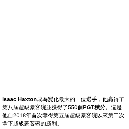
Isaac Haxton
成為變化最大的一位選手，他贏得了
第八屆超級豪客碗並獲得了550個
PGT積分
。這是
他自2018年首次奪得第五屆超級豪客碗以來第二次
拿下超級豪客碗的勝利。