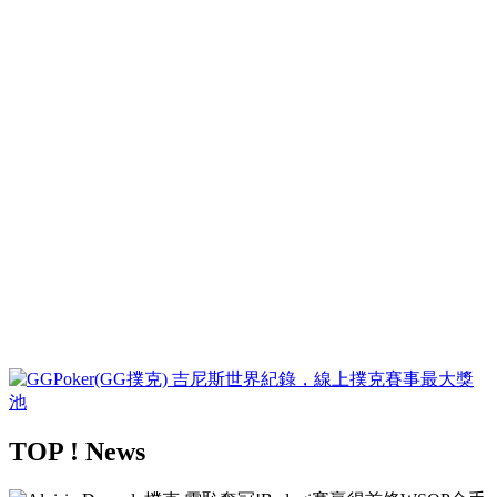
TOP ! News