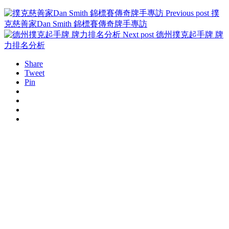
Previous post
撲
克慈善家Dan Smith 錦標賽傳奇牌手專訪
Next post
德州撲克起手牌 牌
力排名分析
Share
Tweet
Pin