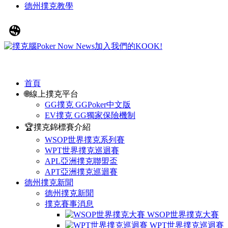
德州撲克教學
首頁
🌐線上撲克平台
GG撲克 GGPoker中文版
EV撲克 GG獨家保險機制
🏆撲克錦標賽介紹
WSOP世界撲克系列賽
WPT世界撲克巡迴賽
APL亞洲撲克聯盟盃
APT亞洲撲克巡迴賽
德州撲克新聞
德州撲克新聞
撲克賽事消息
WSOP世界撲克大賽
WPT世界撲克巡迴賽