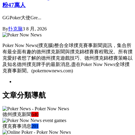
粉47萬人
GGPoker大使Gre...
By
扑克脑
3 8 月, 2026
Poker Now News(撲克腦)整合全球撲克賽事新聞資訊，集合所
有最全面有趣的德州撲克新聞與撲克錦標賽賽程戰況。所有撲
克愛好者想了解的德州撲克遊戲技巧、德州撲克錦標賽策略以
及知名德州撲克牌手的最新消息,盡在Poker Now News全球撲
克賽事新聞。(pokernownews.com)
文章分類導航
德州撲克新聞
640
撲克賽事消息
201