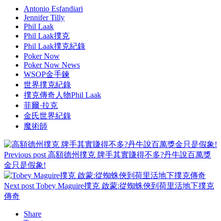
Antonio Esfandiari
Jennifer Tilly
Phil Laak
Phil Laak撲克
Phil Laak撲克紀錄
Poker Now
Poker Now News
WSOP金手鍊
世界撲克紀錄
撲克傳奇人物Phil Laak
菲爾·拉克
金氏世界紀錄
魔術師
Previous post
高額德州撲克 牌手其實賺得不多?丹牛說百萬獎
金只是假象!
Next post
Tobey Maguire撲克 啟蒙:從蜘蛛俠到荷里活地下撲克
傳奇
Share