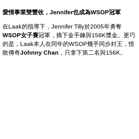
愛情事業雙豐收，
Jennifer
也成為
WSOP
冠軍
在Laak的指導下，Jennifer Tilly於2005年勇奪
WSOP女子賽
冠軍，摘下金手鍊與158K獎金。更巧
的是，Laak本人在同年的WSOP幾乎同步封王，惜
敗傳奇
Johnny Chan
，只拿下第二名與156K。