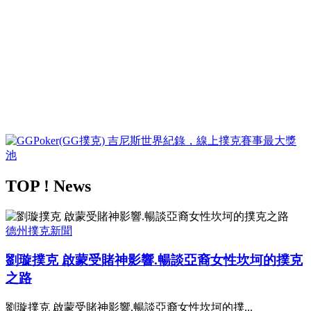
TOP ! News
德州撲克新聞
劉璇撲克 啟蒙受賭神影響.暢談亞裔女性坎坷的撲克
之路
劉璇撲克 啟蒙受賭神影響.暢談亞裔女性坎坷的撲...