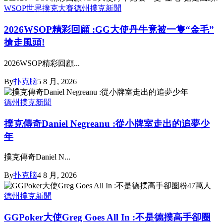
WSOP世界撲克大賽
德州撲克新聞
2026WSOP精彩回顧 :GG大使丹牛竟被一隻“金毛”
搶走風頭!
2026WSOP精彩回顧...
By
扑克脑
5 8 月, 2026
德州撲克新聞
撲克傳奇Daniel Negreanu :從小牌室走出的追夢少
年
撲克傳奇Daniel N...
By
扑克脑
4 8 月, 2026
德州撲克新聞
GGPoker大使Greg Goes All In :不是德撲高手卻圈