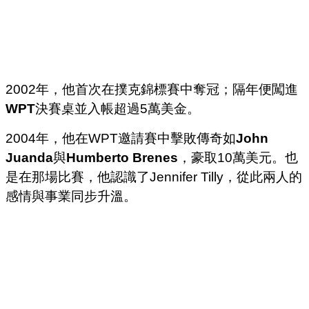
2002年，他首次在撲克錦標賽中奪冠；隔年便闖進
WPT
決賽桌並入帳超過5萬美金。
2004年，他在WPT邀請賽中擊敗傳奇如
John
Juanda
與
Humberto Brenes
，豪取10萬美元。也
是在那場比賽，他認識了Jennifer Tilly，從此兩人的
感情與事業同步升溫。