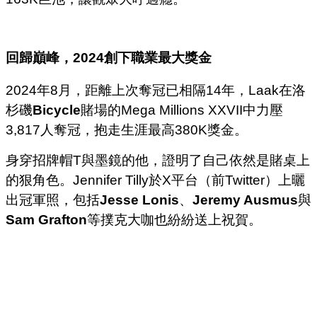
回歸巔峰，
2024
創下職業最大獎金
2024年8月，距離上次奪冠已相隔14年，Laak在洛
杉磯
Bicycle
賭場的Mega Millions XXVII中力壓
3,817人奪冠，抱走生涯最高380K獎金。
身穿招牌帽T與墨鏡的他，證明了自己依然是賭桌上
的狠角色。Jennifer Tilly於X平台（前Twitter）上曬
出冠軍照，包括
Jesse Lonis
、
Jeremy Ausmus
與
Sam Grafton
等撲克大咖也紛紛送上祝賀。