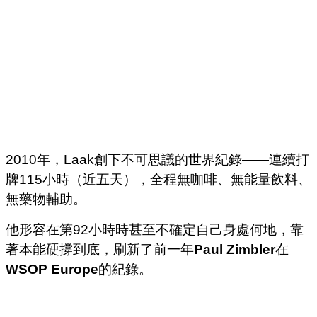
2010年，Laak創下不可思議的世界紀錄——連續打
牌115小時（近五天），全程無咖啡、無能量飲料、
無藥物輔助。
他形容在第92小時時甚至不確定自己身處何地，靠
著本能硬撐到底，刷新了前一年
Paul Zimbler
在
WSOP Europe
的紀錄。