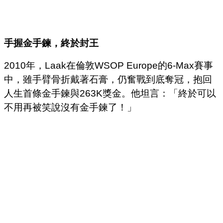
手握金手鍊，終於封王
2010年，Laak在倫敦WSOP Europe的6-Max賽事
中，雖手臂骨折戴著石膏，仍奮戰到底奪冠，抱回
人生首條金手鍊與263K獎金。他坦言：「終於可以
不用再被笑說沒有金手鍊了！」