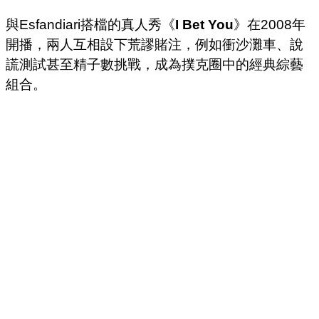
與Esfandiari搭檔的真人秀《
I Bet You
》在2008年
開播，兩人互相設下荒謬賭注，例如衝沙灘車、說
謊測試甚至精子數挑戰，成為撲克圈中的經典綜藝
組合。