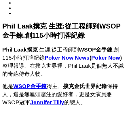
Phil Laak撲克 生涯:從工程師到WSOP
金手鍊.創115小時打牌紀錄
Phil Laak撲克
生涯:從工程師到
WSOP金手鍊
.創
115小時打牌紀錄
Poker Now News
(
Poker Now
)
整理報導。在撲克世界裡，Phil Laak是個無人不識
的奇葩傳奇人物。
他是
WSOP金手鍊
得主、
撲克金氏世界紀錄
保持
人，還是無厘頭賭注的愛好者，更是女演員兼
WSOP冠軍
Jennifer Tilly
的戀人。