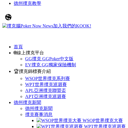
德州撲克教學
首頁
🌐線上撲克平台
GG撲克 GGPoker中文版
EV撲克 GG獨家保險機制
🏆撲克錦標賽介紹
WSOP世界撲克系列賽
WPT世界撲克巡迴賽
APL亞洲撲克聯盟盃
APT亞洲撲克巡迴賽
德州撲克新聞
德州撲克新聞
撲克賽事消息
WSOP世界撲克大賽
WPT世界撲克巡迴賽