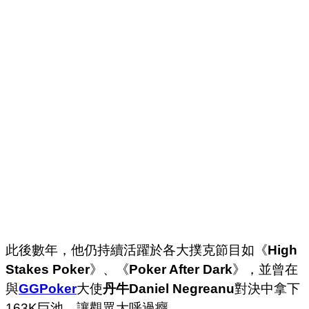
此後數年，他仍持續活躍於各大撲克節目如《
High
Stakes Poker
》、《
Poker After Dark
》，並曾在
與
GGPoker
大使
丹牛Daniel Negreanu
對決中拿下
163K巨池，讓觀眾大呼過癮。