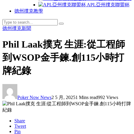
APL亞州撲克聯盟杯
德州撲克教學
德州撲克新聞
Phil Laak撲克 生涯:從工程師
到WSOP金手鍊.創115小時打
牌紀錄
Poker Now News
2 5 月, 2025
1 Mins read
992 Views
Share
Tweet
Pin