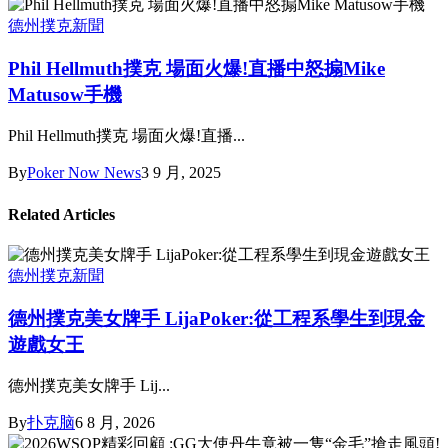
德州撲克新聞
Phil Hellmuth撲克 場面火爆!直播中怒搧Mike
Matusow手機
Phil Hellmuth撲克 場面火爆!直播...
By
Poker Now News
3 9 月, 2025
Related Articles
德州撲克新聞
德州撲克美女牌手 LijaPoker:從工程系學生到現金
遊戲女王
德州撲克美女牌手 Lij...
By
扑克脑
6 8 月, 2026