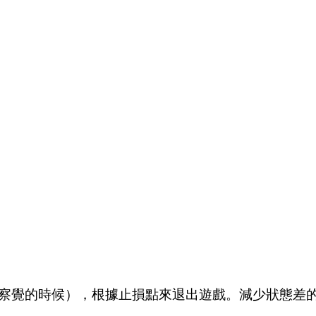
察覺的時候），根據止損點來退出遊戲。減少狀態差