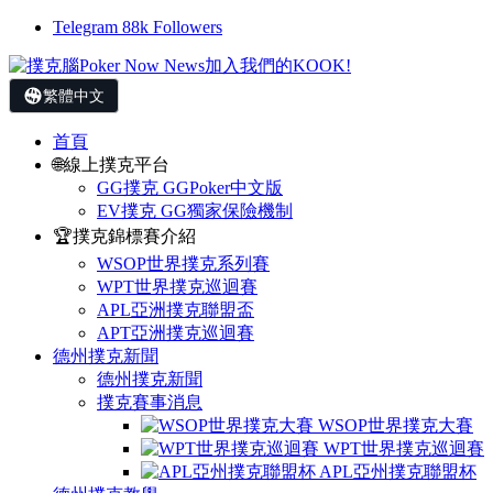
Telegram
88k
Followers
繁體中文
首頁
🌐線上撲克平台
GG撲克 GGPoker中文版
EV撲克 GG獨家保險機制
🏆撲克錦標賽介紹
WSOP世界撲克系列賽
WPT世界撲克巡迴賽
APL亞洲撲克聯盟盃
APT亞洲撲克巡迴賽
德州撲克新聞
德州撲克新聞
撲克賽事消息
WSOP世界撲克大賽
WPT世界撲克巡迴賽
APL亞州撲克聯盟杯