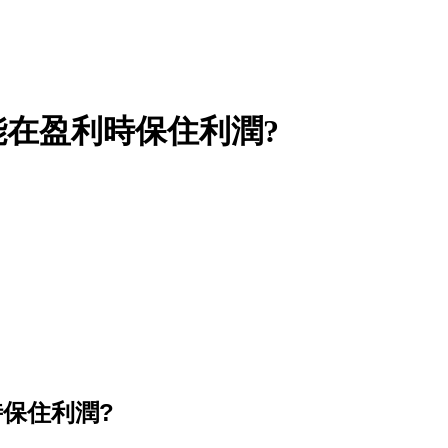
才能在盈利時保住利潤?
時保住利潤?