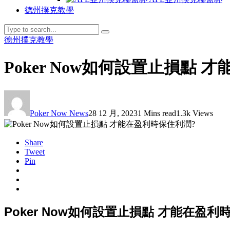
德州撲克教學
德州撲克教學
Poker Now如何設置止損點 
Poker Now News
28 12 月, 2023
1 Mins read
1.3k Views
Share
Tweet
Pin
Poker Now如何設置止損點 才能在盈利