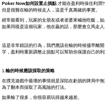
Poker Now如何設置止損點
才能在盈利時保住利潤?
但是很難在輸的時候走人，這是千真萬確的事實。
經常能看到，玩家的女朋友或者老婆來喊他吃飯，如果
如果同樣是這個玩家，他在贏的話，那麼會立馬走人
這是非常錯誤的行為，我們應該在輸的時候儘早離開
字，盈利時重新調整止損點可以幫助你保護自己的利
1.
輸的時候應該採取的策略
在撲克遊戲中最壞的事情就是深陷在虧損的牌局中無
為了翻本而採取了高風險的打法。
如果輸了很多，你很容易玩得越來越差。