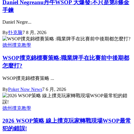
Daniel Negreanu丹牛WSOP 大爆發:不只是第8條金
手鍊
Daniel Negre...
By
扑克脑
7 8 月, 2026
德州撲克教學
WSOP撲克錦標賽策略:職業牌手在比賽前中後期都
怎麼打?
WSOP撲克錦標賽策略 ...
By
Poker Now News
7 6 月, 2026
德州撲克教學
2026 WSOP策略 線上撲克玩家轉戰現場WSOP最常
犯的錯誤!