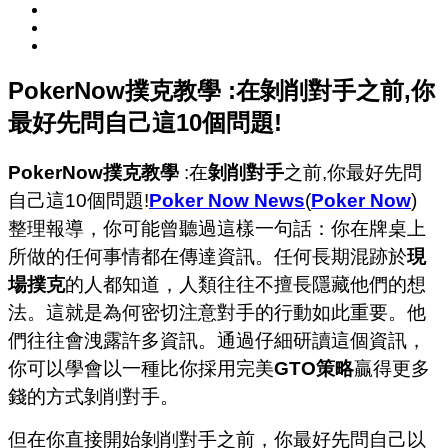
PokerNow撲克教學 :在剝削對手之前,你
最好先問自己這10個問題!
PokerNow撲克教學
:在
剝削對手
之前,你最好先問
自己這10個問題!
Poker Now News
(
Poker Now
)
整理報導，你可能曾聽過這樣一句話：你在牌桌上
所做的任何事情都在傳達資訊。任何長期混跡於
現
場撲克
的人都知道，人類往往不擅長隱藏他們的想
法。這就是為何密切注意對手的行動如此重要。他
們往往會洩露許多資訊。通過仔細研讀這個資訊，
你可以學會以一種比你採用完美
GTO策略
贏得更多
錢的方式剝削對手。
但在你直接開始剝削對手之前，你最好先問自己以