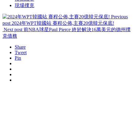
現場撲克
Previous
post
2024年WPT韓國站 賽程公佈,主賽20億韓元保底!
Next post
前NBA球星Paul Pierce 終於解決16萬美元的德州撲
克債務
Share
Tweet
Pin