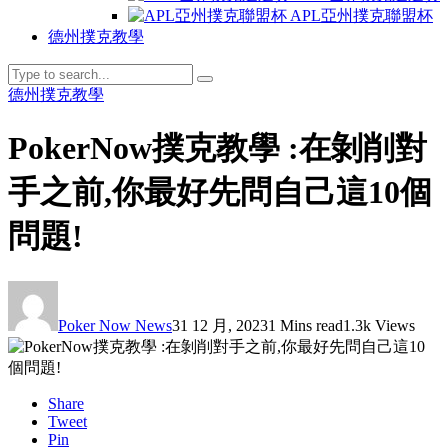
APL亞州撲克聯盟杯
德州撲克教學
德州撲克教學
PokerNow撲克教學 :在剝削對
手之前,你最好先問自己這10個
問題!
Poker Now News
31 12 月, 2023
1 Mins read
1.3k Views
Share
Tweet
Pin