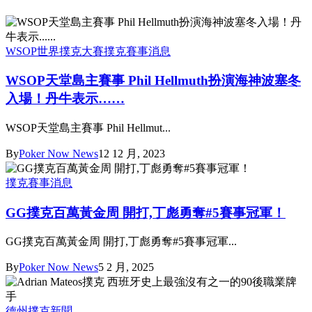
WSOP世界撲克大賽
撲克賽事消息
WSOP天堂島主賽事 Phil Hellmuth扮演海神波塞冬
入場！丹牛表示……
WSOP天堂島主賽事 Phil Hellmut...
By
Poker Now News
12 12 月, 2023
撲克賽事消息
GG撲克百萬黃金周 開打,丁彪勇奪#5賽事冠軍！
GG撲克百萬黃金周 開打,丁彪勇奪#5賽事冠軍...
By
Poker Now News
5 2 月, 2025
德州撲克新聞