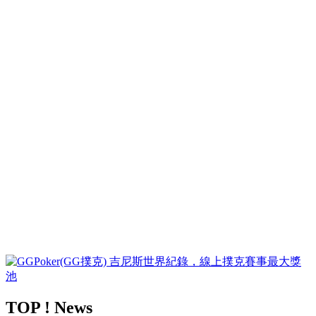
TOP ! News