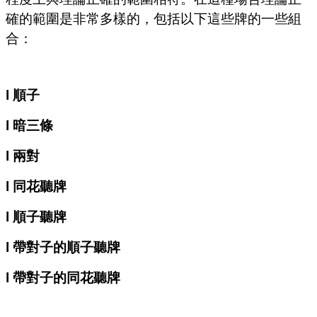
確的範圍是非常多樣的，包括以下這些牌的一些組
合：
l 順子
l 暗三條
l 兩對
l 同花聽牌
l 順子聽牌
l 帶對子的順子聽牌
l 帶對子的同花聽牌