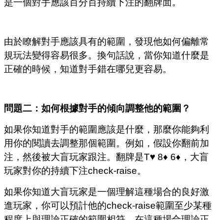
是一個對手應該百分百持續下注的翻牌面。
由於瞭解對手應該具有的範圍，發現他如何偏離常
規玩法變得容易很多。換句話說，當你知道什麼是
正確的時候，知道對手錯在哪兒更容易。
問題二：如何根據對手的傾向調整他的範圍？
如果你知道對手的範圍應該是什麼，那麼你能夠利
用你的閱讀去調整那個範圍。例如，假設你翻前加
注，然後被大盲玩家跟注。翻牌是T♥ 8♦ 6♦，大盲
玩家對你的持續下注check-raise。
如果你知道大盲玩家是一個理解這種場合的良好激
進玩家，你可以預計他的check-raise範圍至少某種
程度上與理論正確的範圍相符。在這種場合理論正