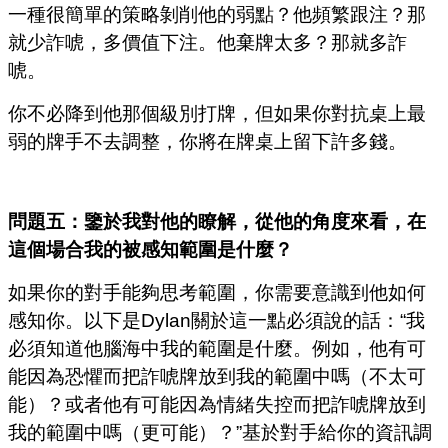
一種很簡單的策略剝削他的弱點？他頻繁跟注？那
就少詐唬，多價值下注。他棄牌太多？那就多詐
唬。
你不必降到他那個級別打牌，但如果你對抗桌上最
弱的牌手不去調整，你將在牌桌上留下許多錢。
問題五：鑒於我對他的瞭解，從他的角度來看，在
這個場合我的被感知範圍是什麼？
如果你的對手能夠思考範圍，你需要意識到他如何
感知你。以下是Dylan關於這一點必須說的話：“我
必須知道他腦海中我的範圍是什麼。例如，他有可
能因為恐懼而把詐唬牌放到我的範圍中嗎（不太可
能）？或者他有可能因為情緒失控而把詐唬牌放到
我的範圍中嗎（更可能）？”基於對手給你的資訊調