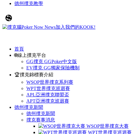
德州撲克教學
首頁
🌐線上撲克平台
GG撲克 GGPoker中文版
EV撲克 GG獨家保險機制
🏆撲克錦標賽介紹
WSOP世界撲克系列賽
WPT世界撲克巡迴賽
APL亞洲撲克聯盟盃
APT亞洲撲克巡迴賽
德州撲克新聞
德州撲克新聞
撲克賽事消息
WSOP世界撲克大賽
WPT世界撲克巡迴賽