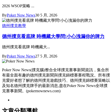
2026 WSOP策略 ...
By
Poker Now News
30 5 月, 2026
德州撲克教學
德州撲克看底牌 時機藏大學問!小心洩漏你的牌力
德州撲克看底牌 時機藏大...
By
Poker Now News
27 5 月, 2026
Poker Now News(撲克腦)整合全球撲克賽事新聞資訊，集合所
有最全面有趣的德州撲克新聞與撲克錦標賽賽程戰況。所有撲
克愛好者想了解的德州撲克遊戲技巧、德州撲克錦標賽策略以
及知名德州撲克牌手的最新消息,盡在Poker Now News全球撲
克賽事新聞。(pokernownews.com)
文章分類導航