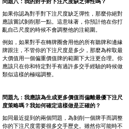
問題八：我的對手對下注尺度缺乏彈性嗎？
如果你認為對手對下注尺度缺乏彈性，那麼你絕對
應該嘗試剝削那一點。這意味著，你預計他在你打
亂自己尺度的時候不會調整他的注範圍。
例如，如果對手在轉牌圈會用他的所有聽牌和邊緣
牌跟注，不管你的下注尺度是多少，那麼為榨取最
大價值用一個偏重價值牌的範圍下大注更合理。你
應該只在你和特定對手有過許多交手經驗的時候做
類似這樣的極端調整。
問題九：我應該為生成更多價值而偏離最優下注尺
度策略嗎？我如何確定這樣做是正確的？
如同最近提到的兩個問題，為剝削一個牌手而調整
你的下注尺度需要很多交手歷史。雖然你可能時不