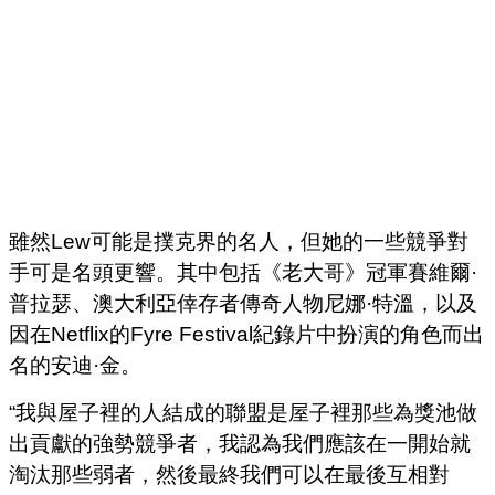
雖然Lew可能是撲克界的名人，但她的一些競爭對
手可是名頭更響。其中包括《老大哥》冠軍賽維爾·
普拉瑟、澳大利亞倖存者傳奇人物尼娜·特溫，以及
因在Netflix的Fyre Festival紀錄片中扮演的角色而出
名的安迪·金。
“我與屋子裡的人結成的聯盟是屋子裡那些為獎池做
出貢獻的強勢競爭者，我認為我們應該在一開始就
淘汰那些弱者，然後最終我們可以在最後互相對