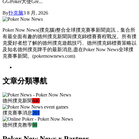
GGPoker大使Gre...
By
扑克脑
3 8 月, 2026
Poker Now News(撲克腦)整合全球撲克賽事新聞資訊，集合所
有最全面有趣的德州撲克新聞與撲克錦標賽賽程戰況。所有撲
克愛好者想了解的德州撲克遊戲技巧、德州撲克錦標賽策略以
及知名德州撲克牌手的最新消息,盡在Poker Now News全球撲
克賽事新聞。(pokernownews.com)
文章分類導航
德州撲克新聞
640
撲克賽事消息
201
德州撲克教學
98
Poker Now News x Partner