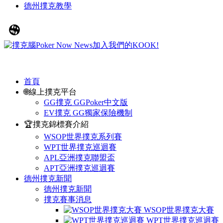
德州撲克教學
首頁
🌐線上撲克平台
GG撲克 GGPoker中文版
EV撲克 GG獨家保險機制
🏆撲克錦標賽介紹
WSOP世界撲克系列賽
WPT世界撲克巡迴賽
APL亞洲撲克聯盟盃
APT亞洲撲克巡迴賽
德州撲克新聞
德州撲克新聞
撲克賽事消息
WSOP世界撲克大賽
WPT世界撲克巡迴賽