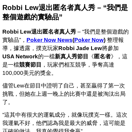
Robbi Lew退出匿名者真人秀 – “我們是
整個遊戲的實驗品”
Robbi Lew退出匿名者真人秀
– “我們是整個遊戲的
實驗品”，
Poker Now News
(
Poker Now
)
整理報
導，據透露，撲克玩家
Robbi Jade Lew
將參加
USA Network
的一檔
新真人秀節目
《
匿名者
》，這
是一檔
競賽節目
，玩家們相互競爭，爭奪高達
100,000美元的獎金。
儘管Lew在節目中證明了自己，甚至贏得了第一次
挑戰，但她在上週一晚上的比賽中還是被淘汰出局
了。
“這其中有很大的運氣成分，就像玩撲克一樣。這次
我運氣不好，他們認為我是最大的威脅，這可能是
正確的做法。我真的覺得我會贏”