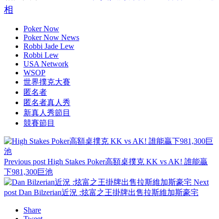
相
Poker Now
Poker Now News
Robbi Jade Lew
Robbi Lew
USA Network
WSOP
世界撲克大賽
匿名者
匿名者真人秀
新真人秀節目
競賽節目
Previous post
High Stakes Poker高額桌撲克 KK vs AK! 誰能贏
下981,300巨池
Next
post
Dan Bilzerian近況 :炫富之王掛牌出售拉斯維加斯豪宅
Share
Tweet