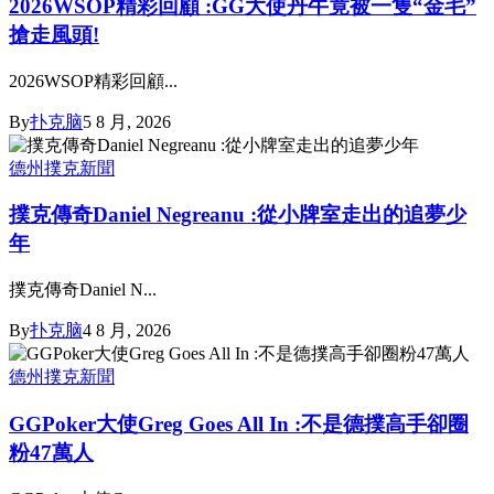
2026WSOP精彩回顧 :GG大使丹牛竟被一隻“金毛”
搶走風頭!
2026WSOP精彩回顧...
By
扑克脑
5 8 月, 2026
德州撲克新聞
撲克傳奇Daniel Negreanu :從小牌室走出的追夢少
年
撲克傳奇Daniel N...
By
扑克脑
4 8 月, 2026
德州撲克新聞
GGPoker大使Greg Goes All In :不是德撲高手卻圈
粉47萬人