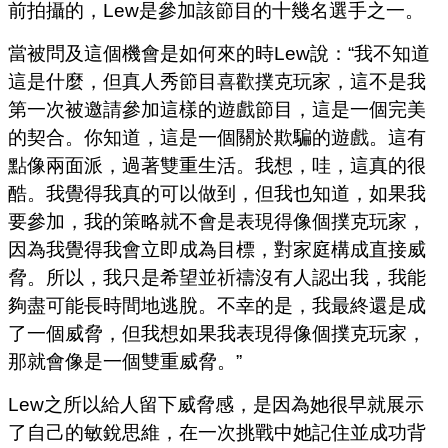
前拍攝的，Lew是參加該節目的十幾名選手之一。
當被問及這個機會是如何來的時Lew說：“我不知道
這是什麼，但真人秀節目喜歡撲克玩家，這不是我
第一次被邀請參加這樣的遊戲節目，這是一個完美
的契合。你知道，這是一個關於欺騙的遊戲。這有
點像兩面派，過著雙重生活。我想，哇，這真的很
酷。我覺得我真的可以做到，但我也知道，如果我
要參加，我的策略就不會是表現得像個撲克玩家，
因為我覺得我會立即成為目標，對家庭構成直接威
脅。所以，我只是希望並祈禱沒有人認出我，我能
夠盡可能長時間地逃脫。不幸的是，我最終還是成
了一個威脅，但我想如果我表現得像個撲克玩家，
那就會像是一個雙重威脅。”
Lew之所以給人留下威脅感，是因為她很早就展示
了自己的敏銳思維，在一次挑戰中她記住並成功背