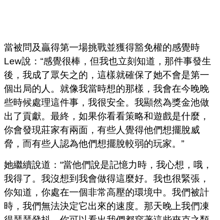
當被問及贏得第一場挑戰並獲得豁免權的感覺時
Lew說：“感覺很棒，但我也立刻知道，那件事發生
後，我成了眾矢之的，這樣就確保了她不會是第一
個出局的人。就像我當時想的那樣，我會在今晚晚
些時候處理這件事，我很安全。我顯然為獎金池做
出了貢獻。最終，如果你看看策略和遊戲是什麼，
你會發現莊家有兩面，有些人覺得他們想擺脫威
脅，而有些人認為他們想擺脫較弱的玩家。”
她繼續說道：“當他們說是記憶力時，我心想，哦，
我得了。我沒想到我會做得這麼好。我也很緊張，
你知道，你處在一個非常高壓的環境中。我們被計
時，我們無法決定它出來的速度。那天晚上我們凍
得瑟瑟發抖，你可以看出我們都穿著這些夾克之類