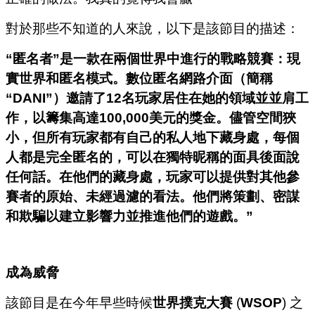
對於那些不知道的人來說，以下是該節目的描述：
“匿名者”是一款在兩個世界中進行的戰略競賽：現
實世界和匿名模式。數位匿名網路介面（簡稱
“
DANI
”）邀請了
12
名玩家居住在她的領域並並肩工
作，以籌集高達
100,000
美元的獎金。儘管空間狹
小，但所有玩家都有自己的私人地下藏身處，每個
人都是完全匿名的，可以在獨特昵稱的面具後面說
任何話。在他們的藏身處，玩家可以提供對其他參
賽者的原始、未經過濾的看法。他們將策劃、密謀
和欺騙以建立影響力並推進他們的遊戲。”
成為威脅
該節目是在今年早些時候
世界撲克大賽
(
WSOP
) 之