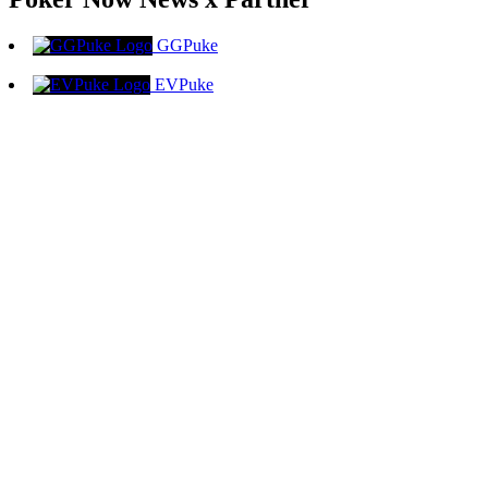
GGPuke
EVPuke