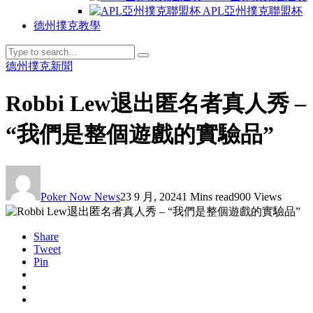
APL亞州撲克聯盟杯
德州撲克教學
德州撲克新聞
Robbi Lew退出匿名者真人秀 –
“我們是整個遊戲的實驗品”
Poker Now News
23 9 月, 2024
1 Mins read
900 Views
Share
Tweet
Pin