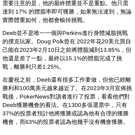
需要注意的是，他的最終體重並不是重點。他只需
達到 17% 的體脂率即可獲勝，如果無法達到，無論
實際體重如何，他都會輸掉挑戰。
Deeb並不是唯一一個與Perkins進行身體減脂挑戰
的撲克玩家。Doug Polk曾在 2022年花20美元買自
己能在2023年2月10日之前將體脂減到13.85%，但
他還是差了一點，最終以15.1%的體脂完成了挑
戰，離勝利只差1.25%。
在慶祝之前，Deeb還有很多工作要做，但他已經離
勝利和100萬美元越來越近了。在2023年3月宣佈挑
戰後，PokerNews對讀者進行了投票，看看他們對
Deeb獲勝機會的看法。在1300多張選票中，只有
37%的投票者預計他將獲勝或認為他有合理的獲勝
機會，而63%的投票者認為他幾乎沒有機會獲勝。