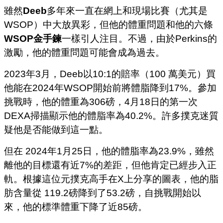
雖然
Deeb
多年來一直在網上和現場比賽（尤其是
WSOP）中大放異彩，但他的體重問題和他的六條
WSOP金手鍊
一樣引人注目。不過，由於Perkins的
激勵，他的體重問題可能會成為過去。
2023年3月，Deeb以10:1的賠率（100 萬美元）買
他能在2024年WSOP開始前將體脂降到17%。參加
挑戰時，他的體重為306磅，4月18日的第一次
DEXA掃描顯示他的體脂率為40.2%。許多撲克迷質
疑他是否能做到這一點。
但在 2024年1月25日，他的體脂率為23.9%，雖然
離他的目標還有近7%的差距，但他肯定已經步入正
軌。根據這位元撲克高手在X上分享的圖表，他的脂
肪含量從 119.2磅降到了53.2磅，自挑戰開始以
來，他的標準體重下降了近85磅。