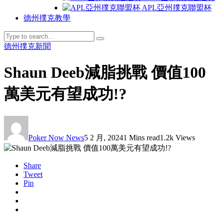
APL亞州撲克聯盟杯
德州撲克教學
德州撲克新聞
Shaun Deeb減脂挑戰 價值100
萬美元有望成功!?
Poker Now News
5 2 月, 2024
1 Mins read
1.2k Views
Share
Tweet
Pin