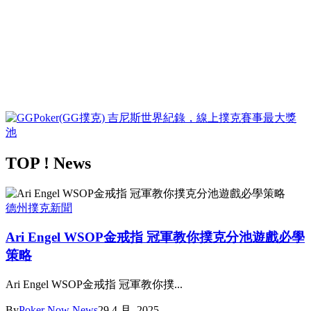
TOP ! News
德州撲克新聞
Ari Engel WSOP金戒指 冠軍教你撲克分池遊戲必學
策略
Ari Engel WSOP金戒指 冠軍教你撲...
By
Poker Now News
29 4 月, 2025