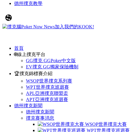
德州撲克教學
首頁
🌐線上撲克平台
GG撲克 GGPoker中文版
EV撲克 GG獨家保險機制
🏆撲克錦標賽介紹
WSOP世界撲克系列賽
WPT世界撲克巡迴賽
APL亞洲撲克聯盟盃
APT亞洲撲克巡迴賽
德州撲克新聞
德州撲克新聞
撲克賽事消息
WSOP世界撲克大賽
WPT世界撲克巡迴賽