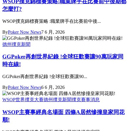
WSOP撲克錦標賽策略:職業牌手在比賽前中後期都
怎麼打?
WSOP撲克錦標賽策略 :職業牌手在比賽前中後...
By
Poker Now News
7 6 月, 2026
德州撲克新聞
GGPoker再創世界紀錄 !全球狂歡賽讓90萬玩家同
時在線!
GGPoker再創世界紀錄 !全球狂歡賽讓90...
By
Poker Now News
6 6 月, 2026
WSOP世界撲克大賽
德州撲克新聞
撲克賽事消息
WSOP主賽事經典名場面 四條A居然慘撞皇家同花
順!