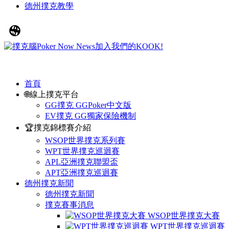
德州撲克教學
首頁
🌐線上撲克平台
GG撲克 GGPoker中文版
EV撲克 GG獨家保險機制
🏆撲克錦標賽介紹
WSOP世界撲克系列賽
WPT世界撲克巡迴賽
APL亞洲撲克聯盟盃
APT亞洲撲克巡迴賽
德州撲克新聞
德州撲克新聞
撲克賽事消息
WSOP世界撲克大賽
WPT世界撲克巡迴賽