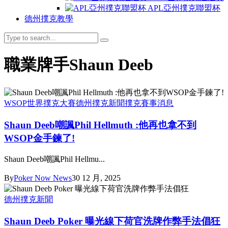
APL亞州撲克聯盟杯
德州撲克教學
職業牌手Shaun Deeb
WSOP世界撲克大賽
德州撲克新聞
撲克賽事消息
Shaun Deeb嘲諷Phil Hellmuth :他再也拿不到
WSOP金手鍊了!
Shaun Deeb嘲諷Phil Hellmu...
By
Poker Now News
30 12 月, 2025
德州撲克新聞
Shaun Deeb Poker 曝光線下荷官洗牌作弊手法倡狂