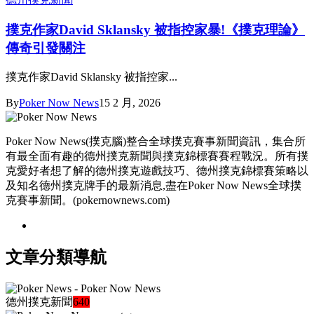
撲克作家David Sklansky 被指控家暴!《撲克理論》
傳奇引發關注
撲克作家David Sklansky 被指控家...
By
Poker Now News
15 2 月, 2026
Poker Now News(撲克腦)整合全球撲克賽事新聞資訊，集合所
有最全面有趣的德州撲克新聞與撲克錦標賽賽程戰況。所有撲
克愛好者想了解的德州撲克遊戲技巧、德州撲克錦標賽策略以
及知名德州撲克牌手的最新消息,盡在Poker Now News全球撲
克賽事新聞。(pokernownews.com)
文章分類導航
德州撲克新聞
640